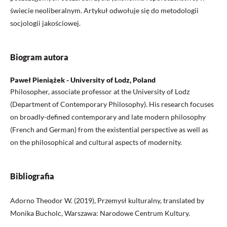
świecie neoliberalnym. Artykuł odwołuje się do metodologii
socjologii jakościowej.
Biogram autora
Paweł Pieniążek - University of Lodz, Poland
Philosopher, associate professor at the University of Lodz
(Department of Contemporary Philosophy). His research focuses
on broadly-defined contemporary and late modern philosophy
(French and German) from the existential perspective as well as
on the philosophical and cultural aspects of modernity.
Bibliografia
Adorno Theodor W. (2019), Przemysł kulturalny, translated by
Monika Bucholc, Warszawa: Narodowe Centrum Kultury.