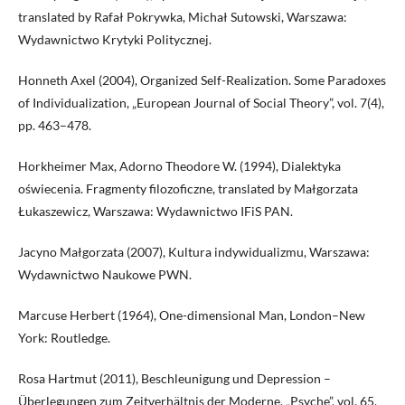
translated by Rafał Pokrywka, Michał Sutowski, Warszawa:
Wydawnictwo Krytyki Politycznej.
Honneth Axel (2004), Organized Self-Realization. Some Paradoxes
of Individualization, „European Journal of Social Theory”, vol. 7(4),
pp. 463–478.
Horkheimer Max, Adorno Theodore W. (1994), Dialektyka
oświecenia. Fragmenty filozoficzne, translated by Małgorzata
Łukaszewicz, Warszawa: Wydawnictwo IFiS PAN.
Jacyno Małgorzata (2007), Kultura indywidualizmu, Warszawa:
Wydawnictwo Naukowe PWN.
Marcuse Herbert (1964), One-dimensional Man, London–New
York: Routledge.
Rosa Hartmut (2011), Beschleunigung und Depression –
Überlegungen zum Zeitverhältnis der Moderne, „Psyche”, vol. 65,