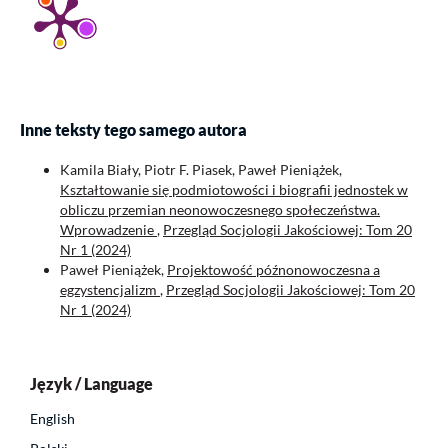
Inne teksty tego samego autora
Kamila Biały, Piotr F. Piasek, Paweł Pieniążek,
Kształtowanie się podmiotowości i biografii jednostek w
obliczu przemian neonowoczesnego społeczeństwa.
Wprowadzenie
,
Przegląd Socjologii Jakościowej: Tom 20
Nr 1 (2024)
Paweł Pieniążek,
Projektowość późnonowoczesna a
egzystencjalizm
,
Przegląd Socjologii Jakościowej: Tom 20
Nr 1 (2024)
Język / Language
English