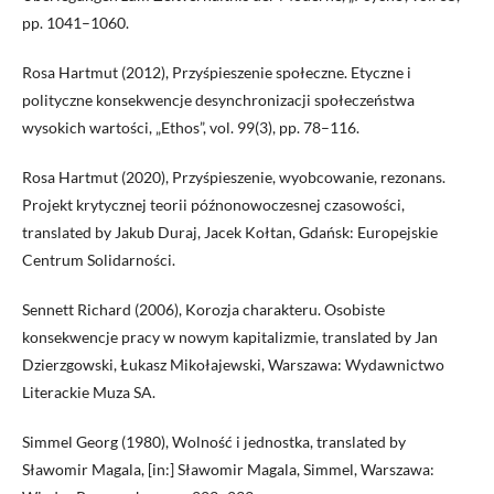
pp. 1041–1060.
Rosa Hartmut (2012), Przyśpieszenie społeczne. Etyczne i
polityczne konsekwencje desynchronizacji społeczeństwa
wysokich wartości, „Ethos”, vol. 99(3), pp. 78–116.
Rosa Hartmut (2020), Przyśpieszenie, wyobcowanie, rezonans.
Projekt krytycznej teorii późnonowoczesnej czasowości,
translated by Jakub Duraj, Jacek Kołtan, Gdańsk: Europejskie
Centrum Solidarności.
Sennett Richard (2006), Korozja charakteru. Osobiste
konsekwencje pracy w nowym kapitalizmie, translated by Jan
Dzierzgowski, Łukasz Mikołajewski, Warszawa: Wydawnictwo
Literackie Muza SA.
Simmel Georg (1980), Wolność i jednostka, translated by
Sławomir Magala, [in:] Sławomir Magala, Simmel, Warszawa: