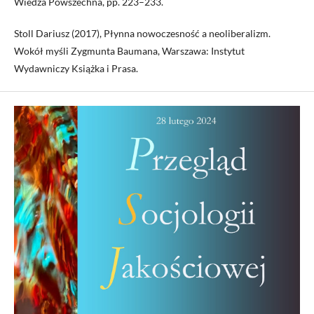
Wiedza Powszechna, pp. 223–233.
Stoll Dariusz (2017), Płynna nowoczesność a neoliberalizm.
Wokół myśli Zygmunta Baumana, Warszawa: Instytut
Wydawniczy Książka i Prasa.