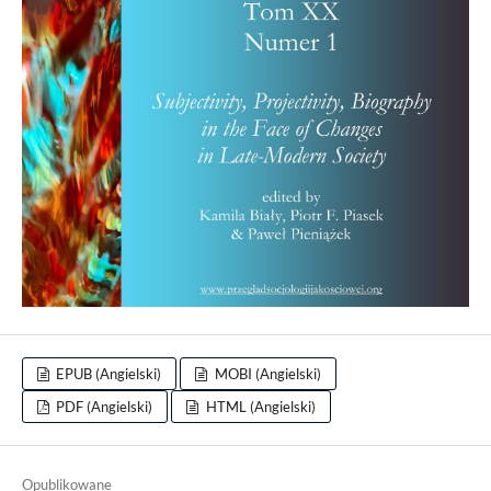
EPUB (Angielski)
MOBI (Angielski)
PDF (Angielski)
HTML (Angielski)
Opublikowane