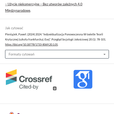
– Użycie niekomercyjne – Bez utworów zależnych 4.0
Międzynarodowe
.
Jak cytować
Pieniążek, Paweł. (2024) 2024. “Indywidualizacja Ponowoczesna W świetle Teorii
Krytycznej (szkoła frankfurcka). Esej”.
Przegląd Socjologii Jakościowej
20 (1): 78-101.
https://doi.org/10.18778/1733-8069.20.1.05
.
Formaty cytowań
0