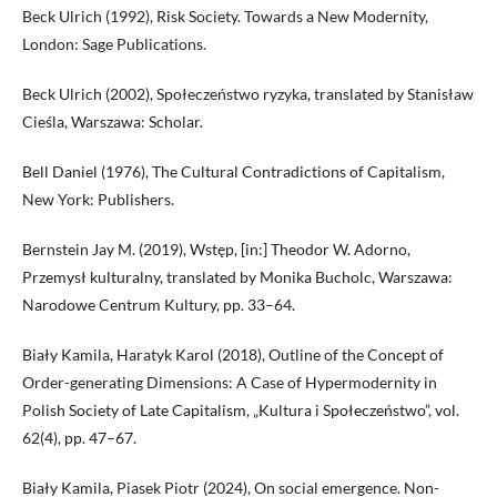
Beck Ulrich (1992), Risk Society. Towards a New Modernity,
London: Sage Publications.
Beck Ulrich (2002), Społeczeństwo ryzyka, translated by Stanisław
Cieśla, Warszawa: Scholar.
Bell Daniel (1976), The Cultural Contradictions of Capitalism,
New York: Publishers.
Bernstein Jay M. (2019), Wstęp, [in:] Theodor W. Adorno,
Przemysł kulturalny, translated by Monika Bucholc, Warszawa:
Narodowe Centrum Kultury, pp. 33–64.
Biały Kamila, Haratyk Karol (2018), Outline of the Concept of
Order-generating Dimensions: A Case of Hypermodernity in
Polish Society of Late Capitalism, „Kultura i Społeczeństwo”, vol.
62(4), pp. 47–67.
Biały Kamila, Piasek Piotr (2024), On social emergence. Non-