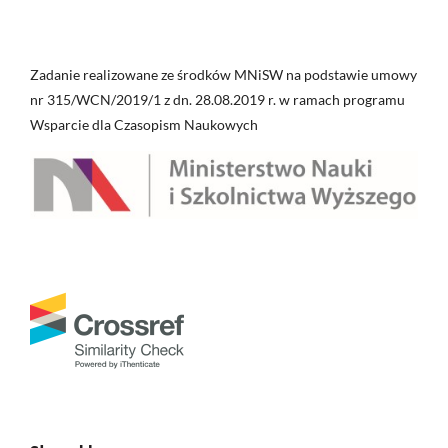
Zadanie realizowane ze środków MNiSW na podstawie umowy
nr 315/WCN/2019/1 z dn. 28.08.2019 r. w ramach programu
Wsparcie dla Czasopism Naukowych