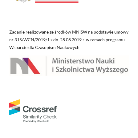
Zadanie realizowane ze środków MNiSW na podstawie umowy
nr 315/WCN/2019/1 z dn. 28.08.2019 r. w ramach programu
Wsparcie dla Czasopism Naukowych