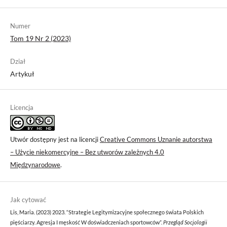
Numer
Tom 19 Nr 2 (2023)
Dział
Artykuł
Licencja
Utwór dostępny jest na licencji
Creative Commons Uznanie autorstwa
– Użycie niekomercyjne – Bez utworów zależnych 4.0
Międzynarodowe
.
Jak cytować
Lis, Maria. (2023) 2023. “Strategie Legitymizacyjne społecznego świata Polskich
pięściarzy. Agresja I męskość W doświadczeniach sportowców”.
Przegląd Socjologii