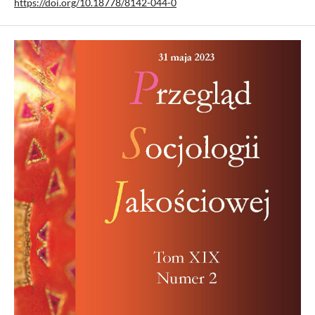
https://doi.org/10.18778/8142-044-0