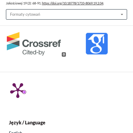
Jakościowej
19 (2): 68-91.
https://doi.org/10.18778/1733-8069.19.2.04
.
Formaty cytowań
0
Język / Language
English