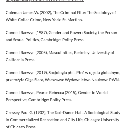
Coleman James W. (2002), The Criminal Elite: The Sociology of
White-Collar Crime, New York: St. Martin’s.
Connell Raewyn (1987), Gender and Power: Society, the Person
and Sexual Politics, Cambridge: Polity Press.
Connell Raewyn (2005), Masculinities, Berkeley: University of
California Press.
Connell Raewyn (2019), Socjologia płci. Płeć w ujęciu globalnym,
przełożyła Olga Siara, Warszawa: Wydawnictwo Naukowe PWN.
Connell Raewyn, Pearse Rebecca (2015), Gender in World
Perspective, Cambridge: Polity Press.
Cressey Paul G. (1932), The Taxi-Dance Hall. A Sociological Study
in Commercialized Recreation and City Life, Chicago: University
of Chicago Press.