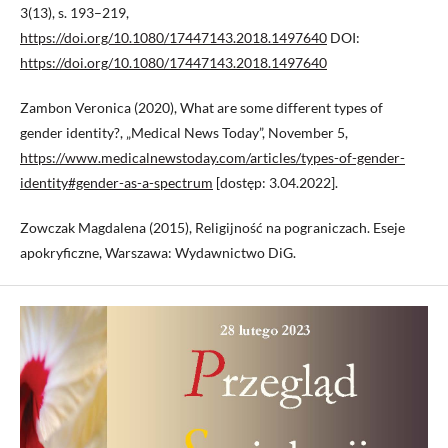
3(13), s. 193–219,
https://doi.org/10.1080/17447143.2018.1497640
DOI:
https://doi.org/10.1080/17447143.2018.1497640
Zambon Veronica (2020), What are some different types of
gender identity?, „Medical News Today”, November 5,
https://www.medicalnewstoday.com/articles/types-of-gender-
identity#gender-as-a-spectrum
[dostęp: 3.04.2022].
Zowczak Magdalena (2015), Religijność na pograniczach. Eseje
apokryficzne, Warszawa: Wydawnictwo DiG.