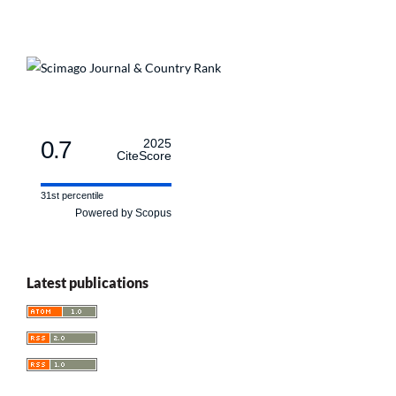
0.7
2025
CiteScore
31st percentile
Powered by Scopus
Latest publications