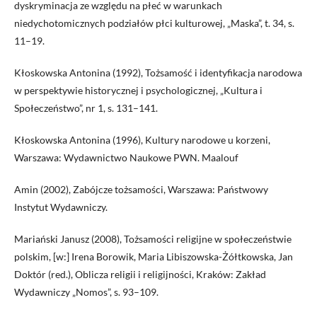
dyskryminacja ze względu na płeć w warunkach
niedychotomicznych podziałów płci kulturowej, „Maska”, t. 34, s.
11–19.
Kłoskowska Antonina (1992), Tożsamość i identyfikacja narodowa
w perspektywie historycznej i psychologicznej, „Kultura i
Społeczeństwo”, nr 1, s. 131–141.
Kłoskowska Antonina (1996), Kultury narodowe u korzeni,
Warszawa: Wydawnictwo Naukowe PWN. Maalouf
Amin (2002), Zabójcze tożsamości, Warszawa: Państwowy
Instytut Wydawniczy.
Mariański Janusz (2008), Tożsamości religijne w społeczeństwie
polskim, [w:] Irena Borowik, Maria Libiszowska-Żółtkowska, Jan
Doktór (red.), Oblicza religii i religijności, Kraków: Zakład
Wydawniczy „Nomos”, s. 93–109.