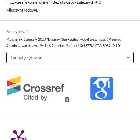
– Użycie niekomercyjne – Bez utworów zależnych 4.0
Międzynarodowe
.
Jak cytować
Majcherek, Janusz A. 2023. “Binarny I Spektralny Model tożsamości”.
Przegląd
Socjologii Jakościowej
19 (1): 6-21.
https://doi.org/10.18778/1733-8069.19.1.01
.
Formaty cytowań
0