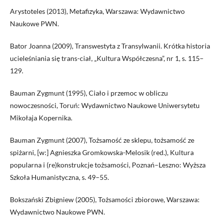
Arystoteles (2013), Metafizyka, Warszawa: Wydawnictwo
Naukowe PWN.
Bator Joanna (2009), Transwestyta z Transylwanii. Krótka historia
ucieleśniania się trans-ciał, „Kultura Współczesna”, nr 1, s. 115–
129.
Bauman Zygmunt (1995), Ciało i przemoc w obliczu
nowoczesności, Toruń: Wydawnictwo Naukowe Uniwersytetu
Mikołaja Kopernika.
Bauman Zygmunt (2007), Tożsamość ze sklepu, tożsamość ze
spiżarni, [w:] Agnieszka Gromkowska-Melosik (red.), Kultura
popularna i (re)konstrukcje tożsamości, Poznań–Leszno: Wyższa
Szkoła Humanistyczna, s. 49–55.
Bokszański Zbigniew (2005), Tożsamości zbiorowe, Warszawa:
Wydawnictwo Naukowe PWN.