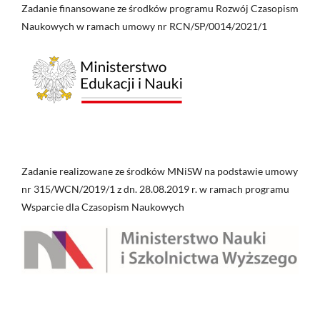
Zadanie finansowane ze środków programu Rozwój Czasopism
Naukowych w ramach umowy nr RCN/SP/0014/2021/1
Zadanie realizowane ze środków MNiSW na podstawie umowy
nr 315/WCN/2019/1 z dn. 28.08.2019 r. w ramach programu
Wsparcie dla Czasopism Naukowych