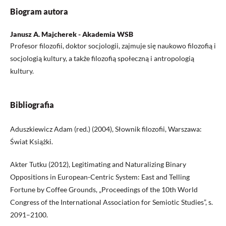
Biogram autora
Janusz A. Majcherek - Akademia WSB
Profesor filozofii, doktor socjologii, zajmuje się naukowo filozofią i
socjologią kultury, a także filozofią społeczną i antropologią
kultury.
Bibliografia
Aduszkiewicz Adam (red.) (2004), Słownik filozofii, Warszawa:
Świat Książki.
Akter Tutku (2012), Legitimating and Naturalizing Binary
Oppositions in European-Centric System: East and Telling
Fortune by Coffee Grounds, „Proceedings of the 10th World
Congress of the International Association for Semiotic Studies”, s.
2091–2100.