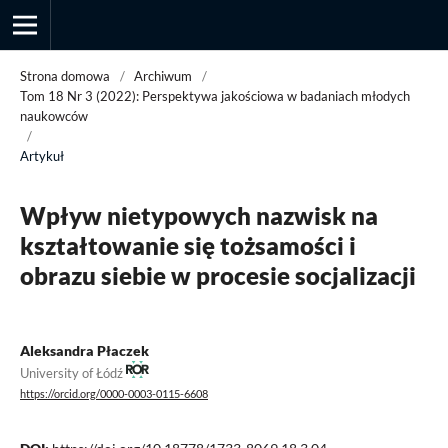
Strona domowa
/
Archiwum
/
Tom 18 Nr 3 (2022): Perspektywa jakościowa w badaniach młodych
naukowców
/
Przegląd Socjologii Jakościowej
Artykuł
Wpływ nietypowych nazwisk na
kształtowanie się tożsamości i
obrazu siebie w procesie socjalizacji
Aleksandra Płaczek
University of Łódź
https://orcid.org/0000-0003-0115-6608