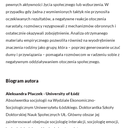
pewnych aktywności życia społecznego lub wzburzenia. W
przypadku gdy żadna z wymienionych taktyk nie przynosiła
oczekiwanych rezultatów, a negatywne reakcje otoczenia
narastały, rozmówcy rezygnowali z mechanizmów obronnych i
ostatecznie okazywali zobojętnienie. Analiza otrzymanego
materiału empirycznego pozwoliła również na wyodrębnienie
znaczenia rodziny jako grupy, która – poprzez generowanie uczuć
dumy i przywiązania – pomagała rozmówcom w radzeniu sobie z
negatywnym oddziaływaniem otoczenia społecznego.
Biogram autora
Aleksandra Płaczek - University of Łódź
Absolwentka socjologii na Wydziale Ekonomiczno-
Socjologicznym Uniwersytetu Łódzkiego. Doktorantka Szkoły
Doktorskiej Nauk Społecznych UŁ. Główny obszar jej
zainteresowań obejmuje socjologię interakcji, socjologię emocji,