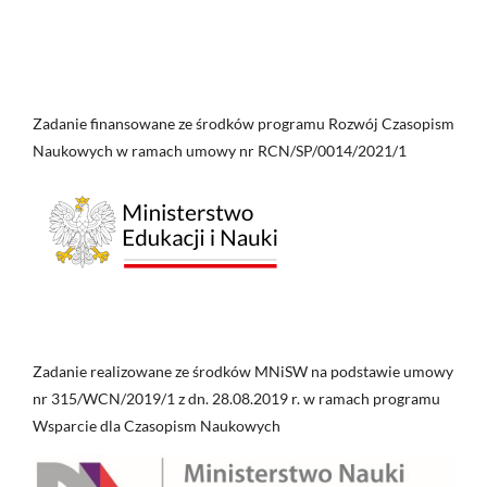
Zadanie finansowane ze środków programu Rozwój Czasopism
Naukowych w ramach umowy nr RCN/SP/0014/2021/1
Zadanie realizowane ze środków MNiSW na podstawie umowy
nr 315/WCN/2019/1 z dn. 28.08.2019 r. w ramach programu
Wsparcie dla Czasopism Naukowych