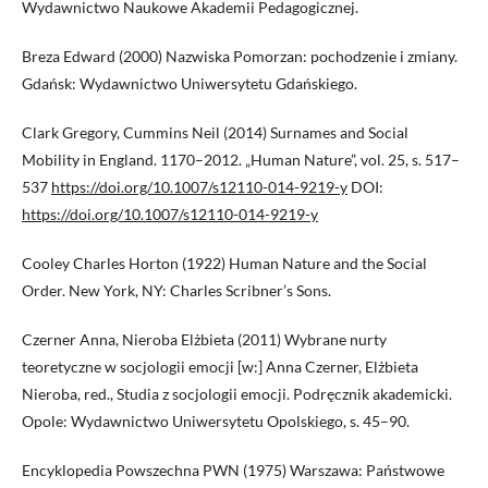
Wydawnictwo Naukowe Akademii Pedagogicznej.
Breza Edward (2000) Nazwiska Pomorzan: pochodzenie i zmiany.
Gdańsk: Wydawnictwo Uniwersytetu Gdańskiego.
Clark Gregory, Cummins Neil (2014) Surnames and Social
Mobility in England. 1170–2012. „Human Nature”, vol. 25, s. 517–
537
https://doi.org/10.1007/s12110-014-9219-y
DOI:
https://doi.org/10.1007/s12110-014-9219-y
Cooley Charles Horton (1922) Human Nature and the Social
Order. New York, NY: Charles Scribner’s Sons.
Czerner Anna, Nieroba Elżbieta (2011) Wybrane nurty
teoretyczne w socjologii emocji [w:] Anna Czerner, Elżbieta
Nieroba, red., Studia z socjologii emocji. Podręcznik akademicki.
Opole: Wydawnictwo Uniwersytetu Opolskiego, s. 45–90.
Encyklopedia Powszechna PWN (1975) Warszawa: Państwowe