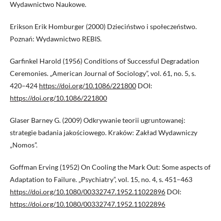
Wydawnictwo Naukowe.
Erikson Erik Homburger (2000) Dzieciństwo i społeczeństwo.
Poznań: Wydawnictwo REBIS.
Garfinkel Harold (1956) Conditions of Successful Degradation
Ceremonies. „American Journal of Sociology”, vol. 61, no. 5, s.
420–424
https://doi.org/10.1086/221800
DOI:
https://doi.org/10.1086/221800
Glaser Barney G. (2009) Odkrywanie teorii ugruntowanej:
strategie badania jakościowego. Kraków: Zakład Wydawniczy
„Nomos”.
Goffman Erving (1952) On Cooling the Mark Out: Some aspects of
Adaptation to Failure. „Psychiatry”, vol. 15, no. 4, s. 451–463
https://doi.org/10.1080/00332747.1952.11022896
DOI:
https://doi.org/10.1080/00332747.1952.11022896