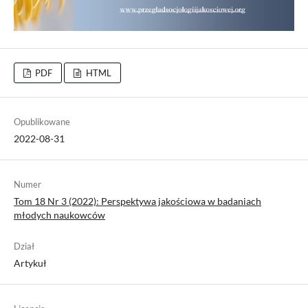
PDF
HTML
Opublikowane
2022-08-31
Numer
Tom 18 Nr 3 (2022): Perspektywa jakościowa w badaniach
młodych naukowców
Dział
Artykuł