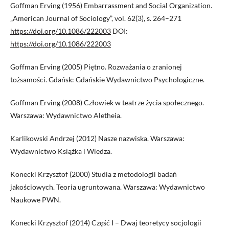
Goffman Erving (1956) Embarrassment and Social Organization.
„American Journal of Sociology”, vol. 62(3), s. 264–271
https://doi.org/10.1086/222003
DOI:
https://doi.org/10.1086/222003
Goffman Erving (2005) Piętno. Rozważania o zranionej
tożsamości. Gdańsk: Gdańskie Wydawnictwo Psychologiczne.
Goffman Erving (2008) Człowiek w teatrze życia społecznego.
Warszawa: Wydawnictwo Aletheia.
Karlikowski Andrzej (2012) Nasze nazwiska. Warszawa:
Wydawnictwo Książka i Wiedza.
Konecki Krzysztof (2000) Studia z metodologii badań
jakościowych. Teoria ugruntowana. Warszawa: Wydawnictwo
Naukowe PWN.
Konecki Krzysztof (2014) Część I – Dwaj teoretycy socjologii