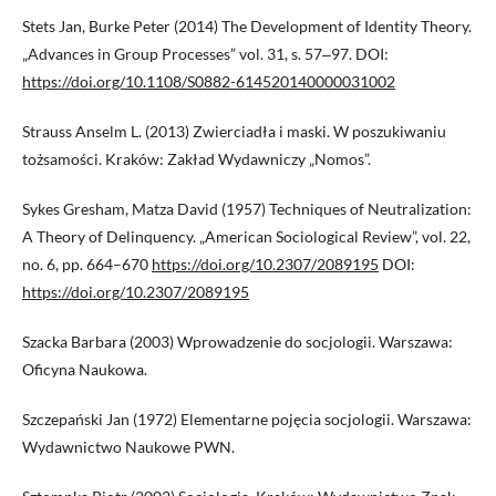
Stets Jan, Burke Peter (2014) The Development of Identity Theory.
„Advances in Group Processes” vol. 31, s. 57‒97. DOI:
https://doi.org/10.1108/S0882-614520140000031002
Strauss Anselm L. (2013) Zwierciadła i maski. W poszukiwaniu
tożsamości. Kraków: Zakład Wydawniczy „Nomos”.
Sykes Gresham, Matza David (1957) Techniques of Neutralization:
A Theory of Delinquency. „American Sociological Review”, vol. 22,
no. 6, pp. 664–670
https://doi.org/10.2307/2089195
DOI:
https://doi.org/10.2307/2089195
Szacka Barbara (2003) Wprowadzenie do socjologii. Warszawa:
Oficyna Naukowa.
Szczepański Jan (1972) Elementarne pojęcia socjologii. Warszawa:
Wydawnictwo Naukowe PWN.