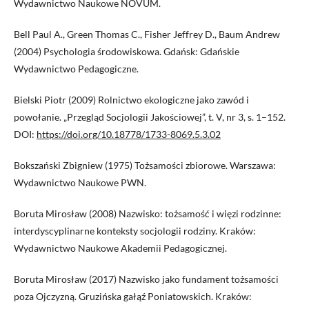
Wydawnictwo Naukowe NOVUM.
Bell Paul A., Green Thomas C., Fisher Jeffrey D., Baum Andrew
(2004) Psychologia środowiskowa. Gdańsk: Gdańskie
Wydawnictwo Pedagogiczne.
Bielski Piotr (2009) Rolnictwo ekologiczne jako zawód i
powołanie. „Przegląd Socjologii Jakościowej”, t. V, nr 3, s. 1–152.
DOI:
https://doi.org/10.18778/1733-8069.5.3.02
Bokszański Zbigniew (1975) Tożsamości zbiorowe. Warszawa:
Wydawnictwo Naukowe PWN.
Boruta Mirosław (2008) Nazwisko: tożsamość i więzi rodzinne:
interdyscyplinarne konteksty socjologii rodziny. Kraków:
Wydawnictwo Naukowe Akademii Pedagogicznej.
Boruta Mirosław (2017) Nazwisko jako fundament tożsamości
poza Ojczyzną. Gruzińska gałąź Poniatowskich. Kraków: