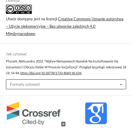
Licencja
Utwór dostępny jest na licencji
Creative Commons Uznanie autorstwa
– Użycie niekomercyjne – Bez utworów zależnych 4.0
Międzynarodowe
.
Jak cytować
Płaczek, Aleksandra. 2022. “Wpływ Nietypowych Nazwisk Na kształtowanie Się
tożsamości I Obrazu Siebie W Procesie Socjalizacji”.
Przegląd Socjologii Jakościowej
18
(3): 54-84.
https://doi.org/10.18778/1733-8069.18.3.04
.
Formaty cytowań
0