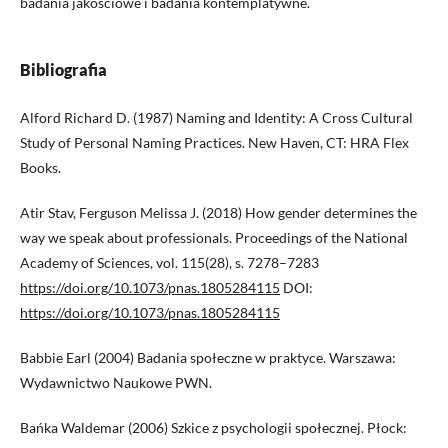
badania jakościowe i badania kontemplatywne.
Bibliografia
Alford Richard D. (1987) Naming and Identity: A Cross Cultural
Study of Personal Naming Practices. New Haven, CT: HRA Flex
Books.
Atir Stav, Ferguson Melissa J. (2018) How gender determines the
way we speak about professionals. Proceedings of the National
Academy of Sciences, vol. 115(28), s. 7278–7283
https://doi.org/10.1073/pnas.1805284115
DOI:
https://doi.org/10.1073/pnas.1805284115
Babbie Earl (2004) Badania społeczne w praktyce. Warszawa:
Wydawnictwo Naukowe PWN.
Bańka Waldemar (2006) Szkice z psychologii społecznej. Płock: