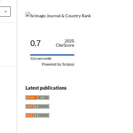
.
0.7
2025
CiteScore
31st percentile
Powered by Scopus
Latest publications