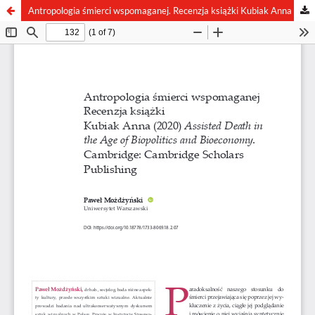
Antropologia śmierci wspomaganej. Recenzja książki Kubiak Anna (2020) Assisted Death in the Age of Biopolitics and Bioeconomy. Cambridge: Cambridge Scholars Publishing