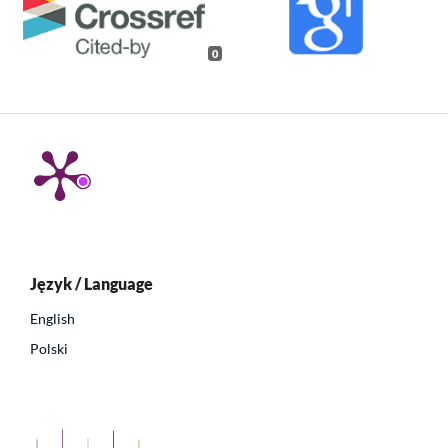
0
Język / Language
English
Polski