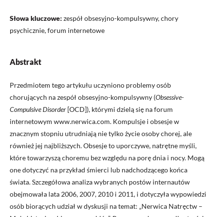
Słowa kluczowe:
zespół obsesyjno-kompulsywny, chory
psychicznie, forum internetowe
Abstrakt
Przedmiotem tego artykułu uczyniono problemy osób
chorujących na zespół obsesyjno-kompulsywny (
Obsessive-
Compulsive Disorder
[OCD]), którymi dzielą się na forum
internetowym www.nerwica.com. Kompulsje i obsesje w
znacznym stopniu utrudniają nie tylko życie osoby chorej, ale
również jej najbliższych. Obsesje to uporczywe, natrętne myśli,
które towarzyszą choremu bez względu na porę dnia i nocy. Mogą
one dotyczyć na przykład śmierci lub nadchodzącego końca
świata. Szczegółowa analiza wybranych postów internautów
obejmowała lata 2006, 2007, 2010 i 2011, i dotyczyła wypowiedzi
osób biorących udział w dyskusji na temat: „Nerwica Natręctw –