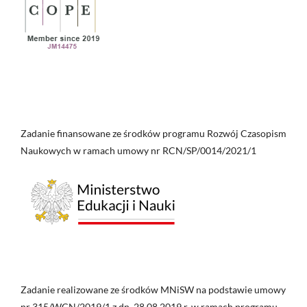
Zadanie finansowane ze środków programu Rozwój Czasopism
Naukowych w ramach umowy nr RCN/SP/0014/2021/1
Zadanie realizowane ze środków MNiSW na podstawie umowy
nr 315/WCN/2019/1 z dn. 28.08.2019 r. w ramach programu