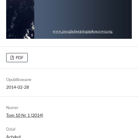
PDF
Opublikowane
2014-02-28
Numer
Tom 10 Nr 1 (2014)
Dział
Artykuł