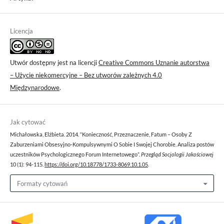
Licencja
Utwór dostępny jest na licencji
Creative Commons Uznanie autorstwa
– Użycie niekomercyjne – Bez utworów zależnych 4.0
Międzynarodowe
.
Jak cytować
Michałowska, Elżbieta. 2014. “Konieczność, Przeznaczenie, Fatum – Osoby Z
Zaburzeniami Obsesyjno-Kompulsywnymi O Sobie I Swojej Chorobie. Analiza postów
uczestników Psychologicznego Forum Internetowego”.
Przegląd Socjologii Jakościowej
10 (1): 94-115.
https://doi.org/10.18778/1733-8069.10.1.05
.
Formaty cytowań