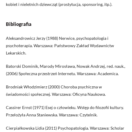
kobiet i nieletnich dziewcząt (prostytucja, sponsoring, itp.).
Bibliografia
Aleksandrowicz Jerzy (1988) Nerwice, psychopatologia i
psychoterapia. Warszawa: Państwowy Zakład Wydawnictw
Lekarskich.
Batorski Dominik, Marody Mirosława, Nowak Andrzej, red. nauk.,
(2006) Społeczna przestrzeń Internetu. Warszawa: Academica.
Brodniak Włodzimierz (2000) Choroba psychiczna w
świadomości społecznej. Warszawa: Oficyna Naukowa.
Cassirer Ernst (1971) Esej o człowieku. Wstęp do filozofii kultury.
Przełożyła Anna Staniewska. Warszawa: Czytelnik.
Cierpiałkowska Lidia (2011) Psychopatologia. Warszawa: Scholar