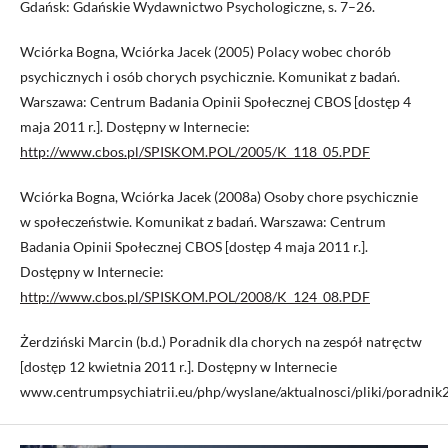
Gdańsk: Gdańskie Wydawnictwo Psychologiczne, s. 7–26.
Wciórka Bogna, Wciórka Jacek (2005) Polacy wobec chorób
psychicznych i osób chorych psychicznie. Komunikat z badań.
Warszawa: Centrum Badania Opinii Społecznej CBOS [dostęp 4
maja 2011 r.]. Dostępny w Internecie:
http://www.cbos.pl/SPISKOM.POL/2005/K_118_05.PDF
Wciórka Bogna, Wciórka Jacek (2008a) Osoby chore psychicznie
w społeczeństwie. Komunikat z badań. Warszawa: Centrum
Badania Opinii Społecznej CBOS [dostęp 4 maja 2011 r.].
Dostępny w Internecie:
http://www.cbos.pl/SPISKOM.POL/2008/K_124_08.PDF
Żerdziński Marcin (b.d.) Poradnik dla chorych na zespół natręctw
[dostęp 12 kwietnia 2011 r.]. Dostępny w Internecie
www.centrumpsychiatrii.eu/php/wyslane/aktualnosci/pliki/poradnik2