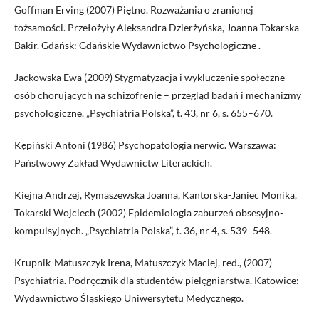
Goffman Erving (2007) Piętno. Rozważania o zranionej
tożsamości. Przełożyły Aleksandra Dzierżyńska, Joanna Tokarska-
Bakir. Gdańsk: Gdańskie Wydawnictwo Psychologiczne .
Jackowska Ewa (2009) Stygmatyzacja i wykluczenie społeczne
osób chorujących na schizofrenię – przegląd badań i mechanizmy
psychologiczne. „Psychiatria Polska”, t. 43, nr 6, s. 655–670.
Kępiński Antoni (1986) Psychopatologia nerwic. Warszawa:
Państwowy Zakład Wydawnictw Literackich.
Kiejna Andrzej, Rymaszewska Joanna, Kantorska-Janiec Monika,
Tokarski Wojciech (2002) Epidemiologia zaburzeń obsesyjno-
kompulsyjnych. „Psychiatria Polska”, t. 36, nr 4, s. 539–548.
Krupnik-Matuszczyk Irena, Matuszczyk Maciej, red., (2007)
Psychiatria. Podręcznik dla studentów pielęgniarstwa. Katowice:
Wydawnictwo Śląskiego Uniwersytetu Medycznego.