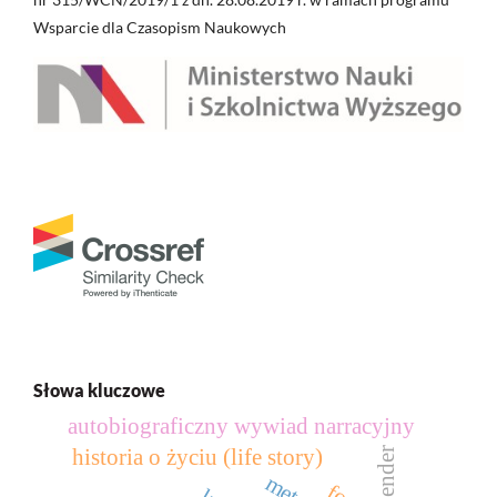
Wsparcie dla Czasopism Naukowych
Słowa kluczowe
autobiograficzny wywiad narracyjny
historia o życiu (life story)
gender