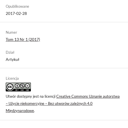
Opublikowane
2017-02-28
Numer
Tom 13 Nr 1 (2017)
Dział
Artykuł
Licencja
Utwór dostępny jest na licencji
Creative Commons Uznanie autorstwa
– Użycie niekomercyjne – Bez utworów zależnych 4.0
Międzynarodowe
.