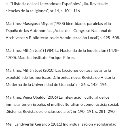
su “Historia de los Heterodoxos Españoles”. „Ilu. Revista de
ciencias de la religiones”, nr 14, s. 101‒116.
Martínez Masegosa Miguel (1988) Identidades paralelas el la
España de las Autonomías. „Actas del I Congreso Nacional de
Archiveros y Bibliotecarios de Administración Local”, s. 495‒508.
Martínez Millán José (1984) La Hacienda de la Inquisición (1478-
1700). Madrid: Instituto Enrique Flórez.
Martínez Millán José (2010) Las facciones cortesanas ante la
expulsión de los moriscos. „Chronica nova: Revista de Historia
Moderna de la Universidad de Granada”, nr 36, s. 143‒196.
Martínez Veiga Ubaldo (2006) La integración cultural de los
inmigrantes en España: el multiculturalismo como justicia social.
„Sistema: Revista de ciencias sociales”, nr 190‒191, s. 281‒290.
Meil Landwerlin Gerardo (2011) Individualización y solidaridad