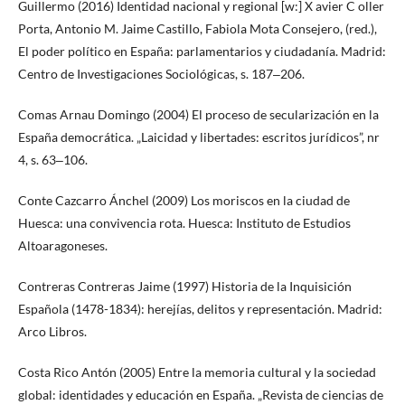
Guillermo (2016) Identidad nacional y regional [w:] X avier C oller
Porta, Antonio M. Jaime Castillo, Fabiola Mota Consejero, (red.),
El poder político en España: parlamentarios y ciudadanía. Madrid:
Centro de Investigaciones Sociológicas, s. 187‒206.
Comas Arnau Domingo (2004) El proceso de secularización en la
España democrática. „Laicidad y libertades: escritos jurídicos”, nr
4, s. 63‒106.
Conte Cazcarro Ánchel (2009) Los moriscos en la ciudad de
Huesca: una convivencia rota. Huesca: Instituto de Estudios
Altoaragoneses.
Contreras Contreras Jaime (1997) Historia de la Inquisición
Española (1478-1834): herejías, delitos y representación. Madrid:
Arco Libros.
Costa Rico Antón (2005) Entre la memoria cultural y la sociedad
global: identidades y educación en España. „Revista de ciencias de