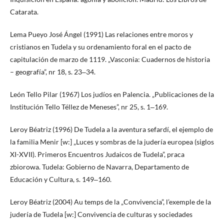
Catarata.
Lema Pueyo José Ángel (1991) Las relaciones entre moros y
cristianos en Tudela y su ordenamiento foral en el pacto de
capitulación de marzo de 1119. „Vasconia: Cuadernos de historia
– geografía”, nr 18, s. 23‒34.
León Tello Pilar (1967) Los judíos en Palencia. „Publicaciones de la
Institución Tello Téllez de Meneses”, nr 25, s. 1‒169.
Leroy Béatriz (1996) De Tudela a la aventura sefardí, el ejemplo de
la familia Menir [w:] „Luces y sombras de la judería europea (siglos
XI-XVII). Primeros Encuentros Judaicos de Tudela”, praca
zbiorowa. Tudela: Gobierno de Navarra, Departamento de
Educación y Cultura, s. 149‒160.
Leroy Béatriz (2004) Au temps de la „Convivencia”, l’exemple de la
judería de Tudela [w:] Convivencia de culturas y sociedades