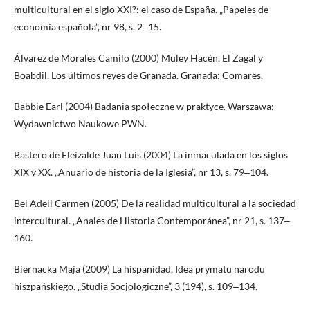
multicultural en el siglo XXI?: el caso de España. „Papeles de
economía española”, nr 98, s. 2‒15.
Álvarez de Morales Camilo (2000) Muley Hacén, El Zagal y
Boabdil. Los últimos reyes de Granada. Granada: Comares.
Babbie Earl (2004) Badania społeczne w praktyce. Warszawa:
Wydawnictwo Naukowe PWN.
Bastero de Eleizalde Juan Luis (2004) La inmaculada en los siglos
XIX y XX. „Anuario de historia de la Iglesia”, nr 13, s. 79‒104.
Bel Adell Carmen (2005) De la realidad multicultural a la sociedad
intercultural. „Anales de Historia Contemporánea”, nr 21, s. 137‒
160.
Biernacka Maja (2009) La hispanidad. Idea prymatu narodu
hiszpańskiego. „Studia Socjologiczne”, 3 (194), s. 109‒134.