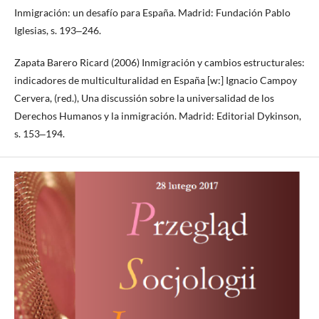
Inmigración: un desafío para España. Madrid: Fundación Pablo
Iglesias, s. 193‒246.
Zapata Barero Ricard (2006) Inmigración y cambios estructurales:
indicadores de multiculturalidad en España [w:] Ignacio Campoy
Cervera, (red.), Una discussión sobre la universalidad de los
Derechos Humanos y la inmigración. Madrid: Editorial Dykinson,
s. 153‒194.