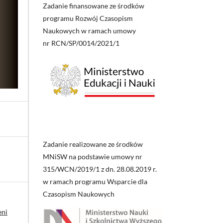
Zadanie finansowane ze środków
programu Rozwój Czasopism
Naukowych w ramach umowy
nr RCN/SP/0014/2021/1
Zadanie realizowane ze środków
MNiSW na podstawie umowy nr
315/WCN/2019/1 z dn. 28.08.2019 r.
w ramach programu Wsparcie dla
Czasopism Naukowych
eni