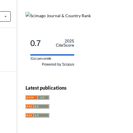
0.7
2025
CiteScore
31st percentile
Powered by Scopus
Latest publications