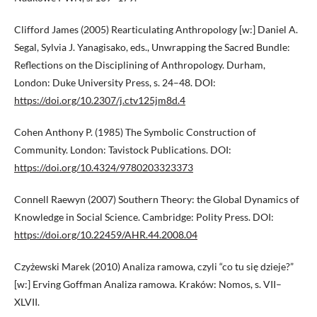
Clifford James (2005) Rearticulating Anthropology [w:] Daniel A.
Segal, Sylvia J. Yanagisako, eds., Unwrapping the Sacred Bundle:
Reflections on the Disciplining of Anthropology. Durham,
London: Duke University Press, s. 24–48. DOI:
https://doi.org/10.2307/j.ctv125jm8d.4
Cohen Anthony P. (1985) The Symbolic Construction of
Community. London: Tavistock Publications. DOI:
https://doi.org/10.4324/9780203323373
Connell Raewyn (2007) Southern Theory: the Global Dynamics of
Knowledge in Social Science. Cambridge: Polity Press. DOI:
https://doi.org/10.22459/AHR.44.2008.04
Czyżewski Marek (2010) Analiza ramowa, czyli “co tu się dzieje?”
[w:] Erving Goffman Analiza ramowa. Kraków: Nomos, s. VII–
XLVII.