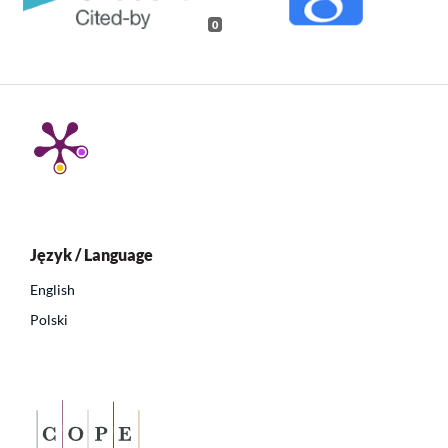
0
Język / Language
English
Polski