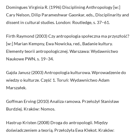
Domingues Virginia R. (1996) Disciplining Anthropology [w:]
Cary Nelson, Dilip Parameshwar Gaonkar, eds., Disciplinarity and
dissent in cultural studies. London: Routledge, s. 37–61.
Firth Raymond (2003) Czy antropologia społeczna ma przyszłość?
[w:] Marian Kempny, Ewa Nowicka, red., Badanie kultury.
Elementy teorii antropologicznej. Warszawa: Wydawnictwo
Naukowe PWN, s. 19–34.
Gajda Janusz (2003) Antropologia kulturowa. Wprowadzenie do
wiedzy o kulturze. Część 1. Toruń: Wydawnictwo Adam
Marszałek.
Goffman Erving (2010) Analiza ramowa. Przełożył Stanisław
Burdziej. Kraków: Nomos.
Hastrup Kristen (2008) Droga do antropologii. Między
doświadczeniem a teorią. Przełożyła Ewa Klekot. Kraków: