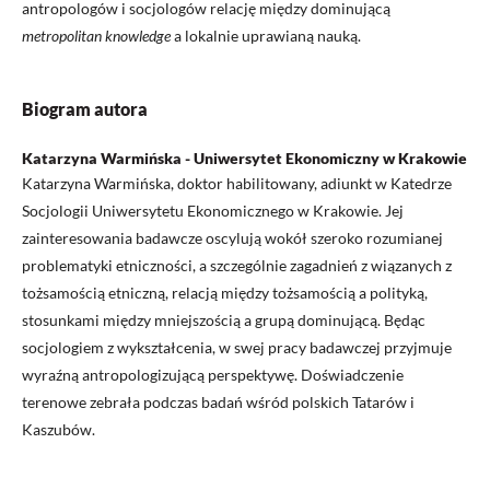
antropologów i socjologów relację między dominującą
metropolitan knowledge
a lokalnie uprawianą nauką.
Biogram autora
Katarzyna Warmińska - Uniwersytet Ekonomiczny w Krakowie
Katarzyna Warmińska, doktor habilitowany, adiunkt w Katedrze
Socjologii Uniwersytetu Ekonomicznego w Krakowie. Jej
zainteresowania badawcze oscylują wokół szeroko rozumianej
problematyki etniczności, a szczególnie zagadnień z wiązanych z
tożsamością etniczną, relacją między tożsamością a polityką,
stosunkami między mniejszością a grupą dominującą. Będąc
socjologiem z wykształcenia, w swej pracy badawczej przyjmuje
wyraźną antropologizującą perspektywę. Doświadczenie
terenowe zebrała podczas badań wśród polskich Tatarów i
Kaszubów.