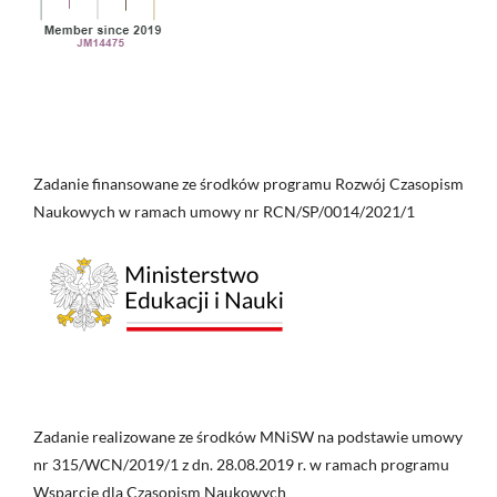
Zadanie finansowane ze środków programu Rozwój Czasopism
Naukowych w ramach umowy nr RCN/SP/0014/2021/1
Zadanie realizowane ze środków MNiSW na podstawie umowy
nr 315/WCN/2019/1 z dn. 28.08.2019 r. w ramach programu
Wsparcie dla Czasopism Naukowych