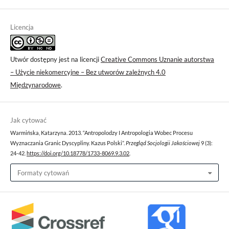
Licencja
Utwór dostępny jest na licencji
Creative Commons Uznanie autorstwa
– Użycie niekomercyjne – Bez utworów zależnych 4.0
Międzynarodowe
.
Jak cytować
Warmińska, Katarzyna. 2013. “Antropolodzy I Antropologia Wobec Procesu
Wyznaczania Granic Dyscypliny. Kazus Polski”.
Przegląd Socjologii Jakościowej
9 (3):
24-42.
https://doi.org/10.18778/1733-8069.9.3.02
.
Formaty cytowań