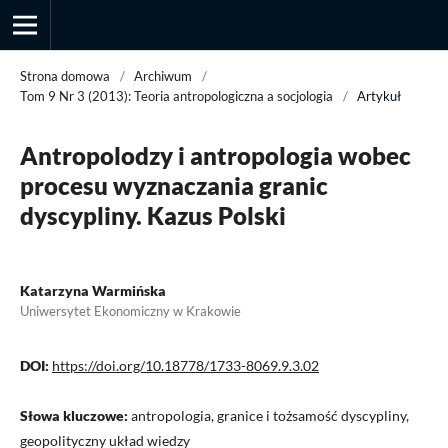
Strona domowa
/
Archiwum
/
Tom 9 Nr 3 (2013): Teoria antropologiczna a socjologia
/
Artykuł
Przegląd Socjologii Jakościowej
Antropolodzy i antropologia wobec
procesu wyznaczania granic
dyscypliny. Kazus Polski
Katarzyna Warmińska
Uniwersytet Ekonomiczny w Krakowie
DOI:
https://doi.org/10.18778/1733-8069.9.3.02
Słowa kluczowe:
antropologia, granice i tożsamość dyscypliny,
geopolityczny układ wiedzy