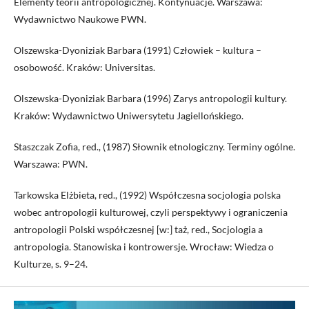
Elementy teorii antropologicznej. Kontynuacje. Warszawa:
Wydawnictwo Naukowe PWN.
Olszewska-Dyoniziak Barbara (1991) Człowiek – kultura –
osobowość. Kraków: Universitas.
Olszewska-Dyoniziak Barbara (1996) Zarys antropologii kultury.
Kraków: Wydawnictwo Uniwersytetu Jagiellońskiego.
Staszczak Zofia, red., (1987) Słownik etnologiczny. Terminy ogólne.
Warszawa: PWN.
Tarkowska Elżbieta, red., (1992) Współczesna socjologia polska
wobec antropologii kulturowej, czyli perspektywy i ograniczenia
antropologii Polski współczesnej [w:] taż, red., Socjologia a
antropologia. Stanowiska i kontrowersje. Wrocław: Wiedza o
Kulturze, s. 9–24.