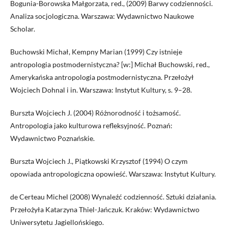
Bogunia-Borowska Małgorzata, red., (2009) Barwy codzienności.
Analiza socjologiczna. Warszawa: Wydawnictwo Naukowe
Scholar.
Buchowski Michał, Kempny Marian (1999) Czy istnieje
antropologia postmodernistyczna? [w:] Michał Buchowski, red.,
Amerykańska antropologia postmodernistyczna. Przełożył
Wojciech Dohnal i in. Warszawa: Instytut Kultury, s. 9–28.
Burszta Wojciech J. (2004) Różnorodność i tożsamość.
Antropologia jako kulturowa refleksyjność. Poznań:
Wydawnictwo Poznańskie.
Burszta Wojciech J., Piątkowski Krzysztof (1994) O czym
opowiada antropologiczna opowieść. Warszawa: Instytut Kultury.
de Certeau Michel (2008) Wynaleźć codzienność. Sztuki działania.
Przełożyła Katarzyna Thiel-Jańczuk. Kraków: Wydawnictwo
Uniwersytetu Jagiellońskiego.