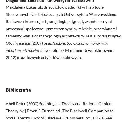
Magdalena Łukasiuk - Uniwersytet Warszawski
Magdalena Łukasiuk, dr socjologii, adiunkt w Instytucie
Stosowanych Nauk Społecznych Uniwersytetu Warszawskiego.
Badawczo interesuje się socjologią migracji, współczesnymi
procesami społeczno- przestrzennymi w mieście, przemianami
zamieszkiwania oraz socjologią architektury. Jest autorką książek
Obcy w mieście
(2007) oraz
Niedom. Socjologiczna monografia
mieszkań migracyjnych
(wspólnie z Marcinem Jewdokimowem,
2012) oraz licznych artykułów naukowych.
Bibliografia
Abell Peter (2000) Sociological Theory and Rational Choice
Theory [w:] Bryan S. Turner, ed., The Blackwell Companion to
Social Theory. Oxford: Blackwell Publishers Inc., s. 223–244.