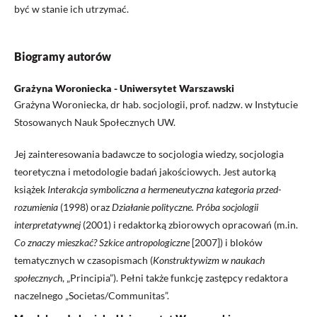
być w stanie ich utrzymać.
Biogramy autorów
Grażyna Woroniecka - Uniwersytet Warszawski
Grażyna Woroniecka, dr hab. socjologii, prof. nadzw. w Instytucie
Stosowanych Nauk Społecznych UW.
Jej zainteresowania badawcze to socjologia wiedzy, socjologia
teoretyczna i metodologie badań jakościowych. Jest autorką
książek
Interakcja symboliczna a hermeneutyczna kategoria przed-
rozumienia
(1998) oraz
Działanie polityczne. Próba socjologii
interpretatywnej
(2001) i redaktorką zbiorowych opracowań (m.in.
Co znaczy mieszkać? Szkice antropologiczne
[2007]) i bloków
tematycznych w czasopismach (
Konstruktywizm w naukach
społecznych
, „Principia”). Pełni także funkcję zastępcy redaktora
naczelnego „Societas/Communitas”.