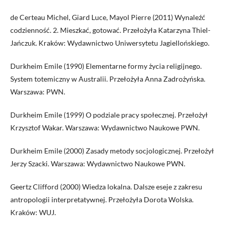
de Certeau Michel, Giard Luce, Mayol Pierre (2011) Wynaleźć
codzienność. 2. Mieszkać, gotować. Przełożyła Katarzyna Thiel-
Jańczuk. Kraków: Wydawnictwo Uniwersytetu Jagiellońskiego.
Durkheim Emile (1990) Elementarne formy życia religijnego.
System totemiczny w Australii. Przełożyła Anna Zadrożyńska.
Warszawa: PWN.
Durkheim Emile (1999) O podziale pracy społecznej. Przełożył
Krzysztof Wakar. Warszawa: Wydawnictwo Naukowe PWN.
Durkheim Emile (2000) Zasady metody socjologicznej. Przełożył
Jerzy Szacki. Warszawa: Wydawnictwo Naukowe PWN.
Geertz Clifford (2000) Wiedza lokalna. Dalsze eseje z zakresu
antropologii interpretatywnej. Przełożyła Dorota Wolska.
Kraków: WUJ.