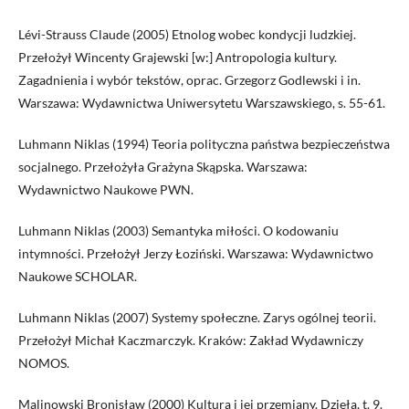
Lévi-Strauss Claude (2005) Etnolog wobec kondycji ludzkiej.
Przełożył Wincenty Grajewski [w:] Antropologia kultury.
Zagadnienia i wybór tekstów, oprac. Grzegorz Godlewski i in.
Warszawa: Wydawnictwa Uniwersytetu Warszawskiego, s. 55-61.
Luhmann Niklas (1994) Teoria polityczna państwa bezpieczeństwa
socjalnego. Przełożyła Grażyna Skąpska. Warszawa:
Wydawnictwo Naukowe PWN.
Luhmann Niklas (2003) Semantyka miłości. O kodowaniu
intymności. Przełożył Jerzy Łoziński. Warszawa: Wydawnictwo
Naukowe SCHOLAR.
Luhmann Niklas (2007) Systemy społeczne. Zarys ogólnej teorii.
Przełożył Michał Kaczmarczyk. Kraków: Zakład Wydawniczy
NOMOS.
Malinowski Bronisław (2000) Kultura i jej przemiany. Dzieła, t. 9.