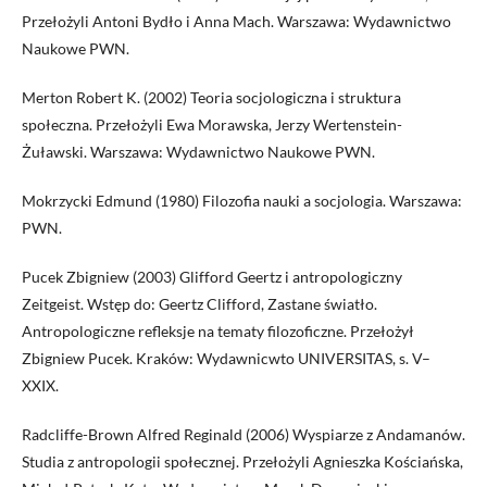
Przełożyli Antoni Bydło i Anna Mach. Warszawa: Wydawnictwo
Naukowe PWN.
Merton Robert K. (2002) Teoria socjologiczna i struktura
społeczna. Przełożyli Ewa Morawska, Jerzy Wertenstein-
Żuławski. Warszawa: Wydawnictwo Naukowe PWN.
Mokrzycki Edmund (1980) Filozofia nauki a socjologia. Warszawa:
PWN.
Pucek Zbigniew (2003) Glifford Geertz i antropologiczny
Zeitgeist. Wstęp do: Geertz Clifford, Zastane światło.
Antropologiczne refleksje na tematy filozoficzne. Przełożył
Zbigniew Pucek. Kraków: Wydawnicwto UNIVERSITAS, s. V–
XXIX.
Radcliffe-Brown Alfred Reginald (2006) Wyspiarze z Andamanów.
Studia z antropologii społecznej. Przełożyli Agnieszka Kościańska,