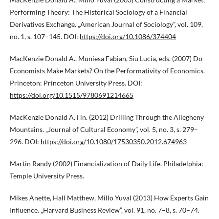
Performing Theory: The Historical Sociology of a Financial
Derivatives Exchange. „American Journal of Sociology”, vol. 109,
no. 1, s. 107–145. DOI:
https://doi.org/10.1086/374404
MacKenzie Donald A., Muniesa Fabian, Siu Lucia, eds. (2007) Do
Economists Make Markets? On the Performativity of Economics.
Princeton: Princeton University Press. DOI:
https://doi.org/10.1515/9780691214665
MacKenzie Donald A. i in. (2012) Drilling Through the Allegheny
Mountains. „Journal of Cultural Economy”, vol. 5, no. 3, s. 279–
296. DOI:
https://doi.org/10.1080/17530350.2012.674963
Martin Randy (2002) Financialization of Daily Life. Philadelphia:
Temple University Press.
Mikes Anette, Hall Matthew, Millo Yuval (2013) How Experts Gain
Influence. „Harvard Business Review”, vol. 91, no. 7–8, s. 70–74.