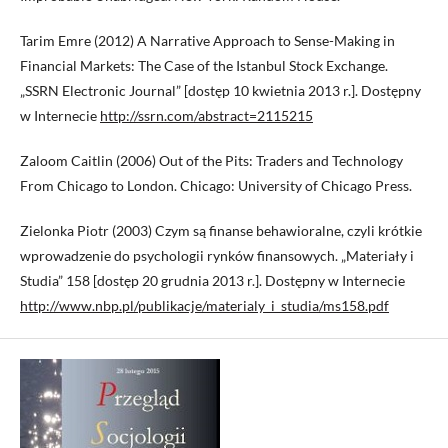
Tarim Emre (2012) A Narrative Approach to Sense-Making in
Financial Markets: The Case of the Istanbul Stock Exchange.
„SSRN Electronic Journal” [dostęp 10 kwietnia 2013 r.]. Dostępny
w Internecie
http://ssrn.com/abstract=2115215
Zaloom Caitlin (2006) Out of the Pits: Traders and Technology
From Chicago to London. Chicago: University of Chicago Press.
Zielonka Piotr (2003) Czym są finanse behawioralne, czyli krótkie
wprowadzenie do psychologii rynków finansowych. „Materiały i
Studia” 158 [dostęp 20 grudnia 2013 r.]. Dostępny w Internecie
http://www.nbp.pl/publikacje/materialy_i_studia/ms158.pdf