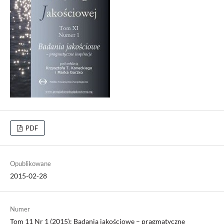
PDF
Opublikowane
2015-02-28
Numer
Tom 11 Nr 1 (2015): Badania jakościowe – pragmatyczne