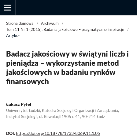
Strona domowa
/
Archiwum
/
Tom 11 Nr 1 (2015): Badania jakościowe – pragmatyczne inspiracje
/
Artykuł
Przegląd Socjologii Jakościowej
Badacz jakościowy w świątyni liczb i
pieniądza – wykorzystanie metod
jakościowych w badaniu rynków
finansowych
Łukasz Pyfel
Uniwersytet Łódzki, Katedra Socjologii Organizacji i Zarządzania,
Instytut Socjologii, ul. Rewolucji 1905 r. 41, 90-214 Łódź
DOI:
https://doi.org/10.18778/1733-8069.11.1.05