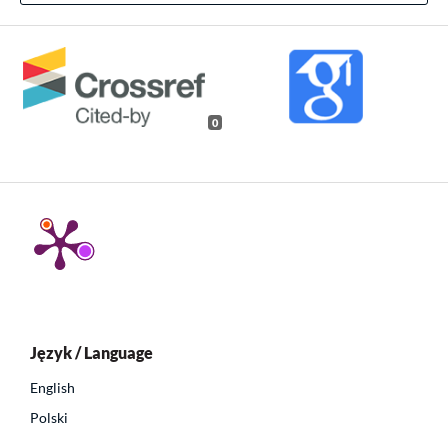
0
Język / Language
English
Polski