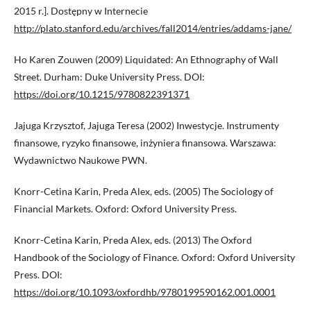
2015 r.]. Dostępny w Internecie
http://plato.stanford.edu/archives/fall2014/entries/addams-jane/
Ho Karen Zouwen (2009) Liquidated: An Ethnography of Wall
Street. Durham: Duke University Press. DOI:
https://doi.org/10.1215/9780822391371
Jajuga Krzysztof, Jajuga Teresa (2002) Inwestycje. Instrumenty
finansowe, ryzyko finansowe, inżyniera finansowa. Warszawa:
Wydawnictwo Naukowe PWN.
Knorr-Cetina Karin, Preda Alex, eds. (2005) The Sociology of
Financial Markets. Oxford: Oxford University Press.
Knorr-Cetina Karin, Preda Alex, eds. (2013) The Oxford
Handbook of the Sociology of Finance. Oxford: Oxford University
Press. DOI:
https://doi.org/10.1093/oxfordhb/9780199590162.001.0001