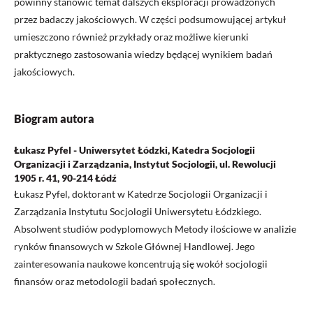
powinny stanowić temat dalszych eksploracji prowadzonych
przez badaczy jakościowych. W części podsumowującej artykuł
umieszczono również przykłady oraz możliwe kierunki
praktycznego zastosowania wiedzy będącej wynikiem badań
jakościowych.
Biogram autora
Łukasz Pyfel - Uniwersytet Łódzki, Katedra Socjologii
Organizacji i Zarządzania, Instytut Socjologii, ul. Rewolucji
1905 r. 41, 90-214 Łódź
Łukasz Pyfel, doktorant w Katedrze Socjologii Organizacji i
Zarządzania Instytutu Socjologii Uniwersytetu Łódzkiego.
Absolwent studiów podyplomowych Metody ilościowe w analizie
rynków finansowych w Szkole Głównej Handlowej. Jego
zainteresowania naukowe koncentrują się wokół socjologii
finansów oraz metodologii badań społecznych.