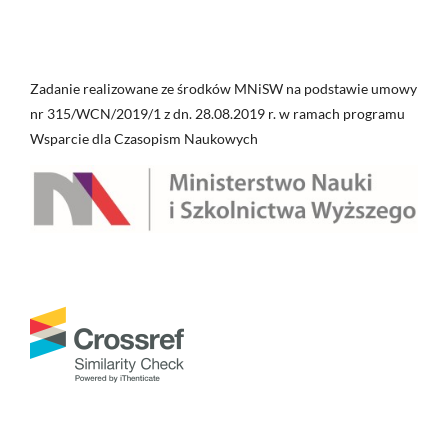
Zadanie realizowane ze środków MNiSW na podstawie umowy
nr 315/WCN/2019/1 z dn. 28.08.2019 r. w ramach programu
Wsparcie dla Czasopism Naukowych