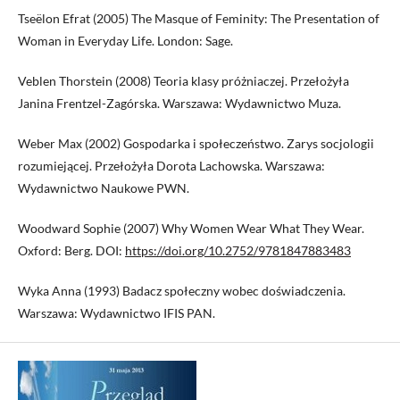
Tseëlon Efrat (2005) The Masque of Feminity: The Presentation of
Woman in Everyday Life. London: Sage.
Veblen Thorstein (2008) Teoria klasy próżniaczej. Przełożyła
Janina Frentzel-Zagórska. Warszawa: Wydawnictwo Muza.
Weber Max (2002) Gospodarka i społeczeństwo. Zarys socjologii
rozumiejącej. Przełożyła Dorota Lachowska. Warszawa:
Wydawnictwo Naukowe PWN.
Woodward Sophie (2007) Why Women Wear What They Wear.
Oxford: Berg. DOI:
https://doi.org/10.2752/9781847883483
Wyka Anna (1993) Badacz społeczny wobec doświadczenia.
Warszawa: Wydawnictwo IFIS PAN.