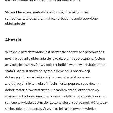
Słowa kluczowe:
metody jakościowe, interakcjonizm
symboliczny, wiedza pragmatyczna, badanie umiejscowione,
ubieranie się
Abstrakt
W tekście przedstawione jest narzędzie badawcze opracowane z
myślą o badaniu ubierania się jako działania społecznego. Celem
artykułu jest szczegółowy opis techniki (zwanej w artykule „moja
szafa”), która stanowi połączenie wywiadu i obserwacji
dotyczących zawartości szafy i sposobów użytkowania
znajdujących się tam ubrań. Technika ta, poprzez specyficzny
dobór materiałów zastanych (ubrania w szafie) oraz etapowy
scenariusz badania, umożliwia inny niż tylko dzięki zastosowaniu
samego wywiadu dostęp do rzeczywistości społecznej, która toczy
się bez udziału badacza. W wyniku jej zastosowania wiedza