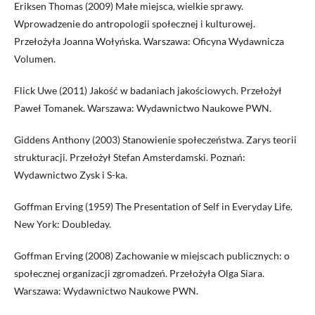
Eriksen Thomas (2009) Małe miejsca, wielkie sprawy.
Wprowadzenie do antropologii społecznej i kulturowej.
Przełożyła Joanna Wołyńska. Warszawa: Oficyna Wydawnicza
Volumen.
Flick Uwe (2011) Jakość w badaniach jakościowych. Przełożył
Paweł Tomanek. Warszawa: Wydawnictwo Naukowe PWN.
Giddens Anthony (2003) Stanowienie społeczeństwa. Zarys teorii
strukturacji. Przełożył Stefan Amsterdamski. Poznań:
Wydawnictwo Zysk i S-ka.
Goffman Erving (1959) The Presentation of Self in Everyday Life.
New York: Doubleday.
Goffman Erving (2008) Zachowanie w miejscach publicznych: o
społecznej organizacji zgromadzeń. Przełożyła Olga Siara.
Warszawa: Wydawnictwo Naukowe PWN.