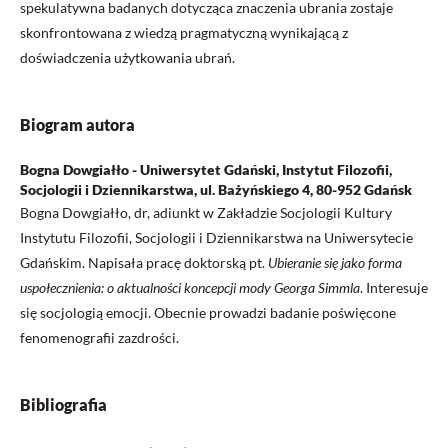
spekulatywna badanych dotycząca znaczenia ubrania zostaje
skonfrontowana z wiedzą pragmatyczną wynikającą z
doświadczenia użytkowania ubrań.
Biogram autora
Bogna Dowgiałło - Uniwersytet Gdański, Instytut Filozofii,
Socjologii i Dziennikarstwa, ul. Bażyńskiego 4, 80-952 Gdańsk
Bogna Dowgiałło, dr, adiunkt w Zakładzie Socjologii Kultury
Instytutu Filozofii, Socjologii i Dziennikarstwa na Uniwersytecie
Gdańskim. Napisała pracę doktorską pt.
Ubieranie się jako forma
uspołecznienia: o aktualności koncepcji mody Georga Simmla
. Interesuje
się socjologią emocji. Obecnie prowadzi badanie poświęcone
fenomenografii zazdrości.
Bibliografia