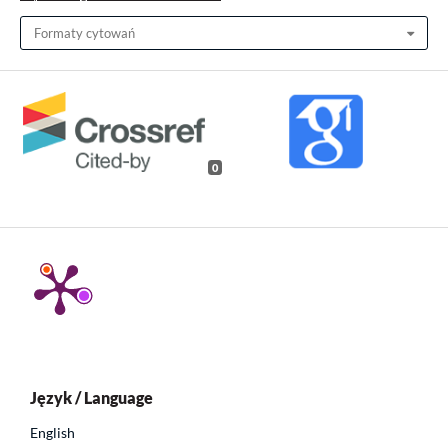
Formaty cytowań
0
Język / Language
English