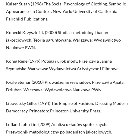
Kaiser Susan (1998) The Social Psychology of Clothing. Symbolic
Appearances in Context. New York: University of California
Fairchild Publications.
Konecki Krzysztof T. (2000) Studia z metodologii badań
jakościowych. Teoria ugruntowana. Warszawa: Wydawnictwo
Naukowe PWN.
König René (1979) Potęga i urok mody. Przełożyła Janina
Szymańska. Warszawa: Wydawnictwa Artystyczne i Filmowe.
Kvale Steinar (2010) Prowadzenie wywiadów. Przełożyła Agata
Dziuban. Warszawa: Wydawnictwo Naukowe PWN.
Lipovetsky Gilles (1994) The Empire of Fashion: Dressing Modern
Democracy. Princeton: Princeton University Press.
Lofland John i in. (2009) Analiza układów społecznych.
Przewodnik metodologiczny po badaniach jakościowych.