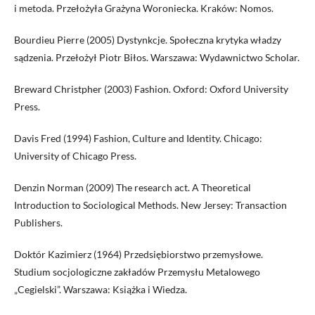
i metoda. Przełożyła Grażyna Woroniecka. Kraków: Nomos.
Bourdieu Pierre (2005) Dystynkcje. Społeczna krytyka władzy
sądzenia. Przełożył Piotr Biłos. Warszawa: Wydawnictwo Scholar.
Breward Christpher (2003) Fashion. Oxford: Oxford University
Press.
Davis Fred (1994) Fashion, Culture and Identity. Chicago:
University of Chicago Press.
Denzin Norman (2009) The research act. A Theoretical
Introduction to Sociological Methods. New Jersey: Transaction
Publishers.
Doktór Kazimierz (1964) Przedsiębiorstwo przemysłowe.
Studium socjologiczne zakładów Przemysłu Metalowego
„Cegielski”. Warszawa: Książka i Wiedza.