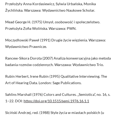
Przełożyły Anna Kordasiewicz, Sylwia Urbańska, Monika
Żychlińska. Warszawa: Wydawnictwo Naukowe Scholar.
Mead George H. (1975) Umysł, osobowość i społeczeństwo.
Przełożyła Zofia Wolińska. Warszawa: PWN.
Moczydłowski Paweł (1991) Drugie życie więzienia. Warszawa:
Wydawnictwo Prawnicze.
Rancew-Sikora Dorota (2007) Analiza konwersacyjna jako metoda
badania rozmów codziennych. Warszawa: Wydawnictwo Trio.
Rubin Herbert, Irene Rubin (1995) Qualitative Interviewing. The
Art of Hearing Data. London: Sage Publications.
Sahlins Marshall (1976) Colors and Cultures. „Semiotica”, no. 16, s.
1–22. DOI:
https://doi.org/10.1515/semi.1976.16.1.1
Siciński Andrzej, red. (1988) Style życia w miastach polskich (u