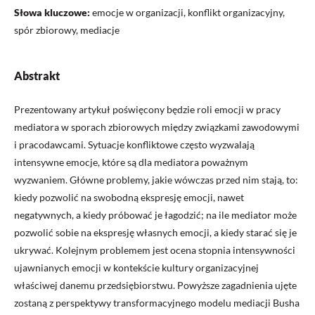
Słowa kluczowe:
emocje w organizacji, konflikt organizacyjny,
spór zbiorowy, mediacje
Abstrakt
Prezentowany artykuł poświęcony będzie roli emocji w pracy
mediatora w sporach zbiorowych między związkami zawodowymi
i pracodawcami. Sytuacje konfliktowe często wyzwalają
intensywne emocje, które są dla mediatora poważnym
wyzwaniem. Główne problemy, jakie wówczas przed nim stają, to:
kiedy pozwolić na swobodną ekspresję emocji, nawet
negatywnych, a kiedy próbować je łagodzić; na ile mediator może
pozwolić sobie na ekspresję własnych emocji, a kiedy starać się je
ukrywać. Kolejnym problemem jest ocena stopnia intensywności
ujawnianych emocji w kontekście kultury organizacyjnej
właściwej danemu przedsiębiorstwu. Powyższe zagadnienia ujęte
zostaną z perspektywy transformacyjnego modelu mediacji Busha