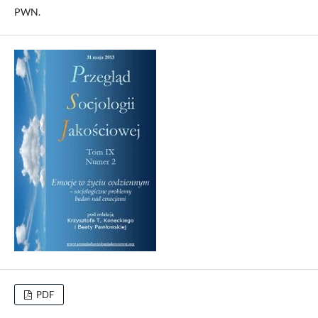
PWN.
PDF