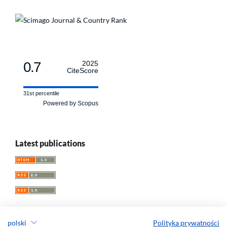
0.7
2025
CiteScore
31st percentile
Powered by Scopus
Latest publications
polski
Polityka prywatności