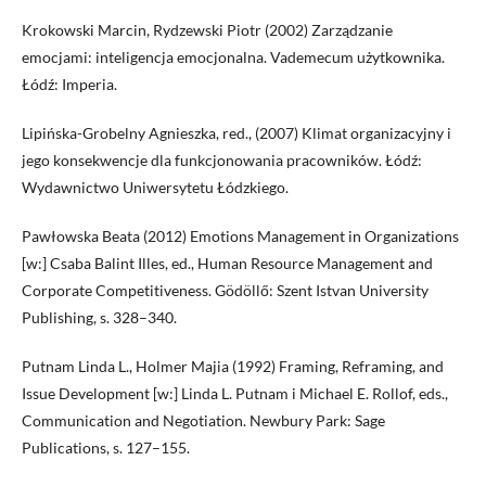
Krokowski Marcin, Rydzewski Piotr (2002) Zarządzanie
emocjami: inteligencja emocjonalna. Vademecum użytkownika.
Łódź: Imperia.
Lipińska-Grobelny Agnieszka, red., (2007) Klimat organizacyjny i
jego konsekwencje dla funkcjonowania pracowników. Łódź:
Wydawnictwo Uniwersytetu Łódzkiego.
Pawłowska Beata (2012) Emotions Management in Organizations
[w:] Csaba Balint Illes, ed., Human Resource Management and
Corporate Competitiveness. Gödöllő: Szent Istvan University
Publishing, s. 328–340.
Putnam Linda L., Holmer Majia (1992) Framing, Reframing, and
Issue Development [w:] Linda L. Putnam i Michael E. Rollof, eds.,
Communication and Negotiation. Newbury Park: Sage
Publications, s. 127–155.