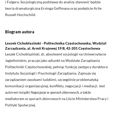
i Folgera. Socjologiczną podstawę do analizy stanowić będzie
teoria dramaturgiczna Ervinga Goffmana oraz podejście Arlie
Russell Hochschild.
Biogram autora
Leszek Cichobłaziński - Politechnika Częstochowska, Wydział
Zarządzania, al. Armii Krajowej 19 B, 42-201 Częstochowa
Leszek Cichobłaziński, dr, absolwent socjologii na Uniwersytecie
Jagiellońskim, pracuje jako adiunkt na Wydziale Zarządzania
Politechniki Częstochowskiej, pełniąc funkcję zastępcy dyrektora
Instytutu Socjologii i Psychologii Zarządzania. Zajmuje się
zarządzaniem zasobami ludzkimi, szczególnie problematyką
komunikacji organizacyjnej, konfliktu, negocjacji i mediacji. Jest
autorem książki
Negocjacje w sporach zbiorowych
, a także
mediatorem w sporach zbiorowych na Liście Ministerstwa Pracy i
Polityki Społecznej.