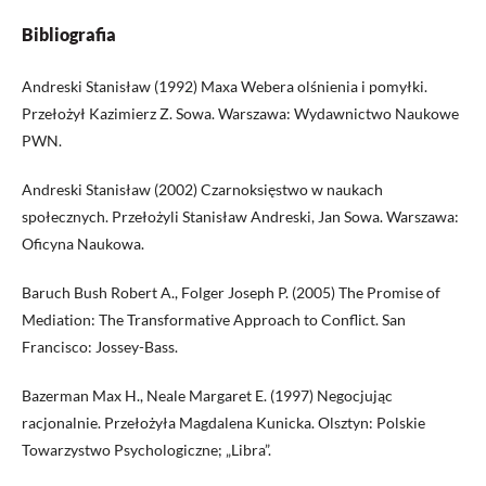
Bibliografia
Andreski Stanisław (1992) Maxa Webera olśnienia i pomyłki.
Przełożył Kazimierz Z. Sowa. Warszawa: Wydawnictwo Naukowe
PWN.
Andreski Stanisław (2002) Czarnoksięstwo w naukach
społecznych. Przełożyli Stanisław Andreski, Jan Sowa. Warszawa:
Oficyna Naukowa.
Baruch Bush Robert A., Folger Joseph P. (2005) The Promise of
Mediation: The Transformative Approach to Conflict. San
Francisco: Jossey-Bass.
Bazerman Max H., Neale Margaret E. (1997) Negocjując
racjonalnie. Przełożyła Magdalena Kunicka. Olsztyn: Polskie
Towarzystwo Psychologiczne; „Libra”.