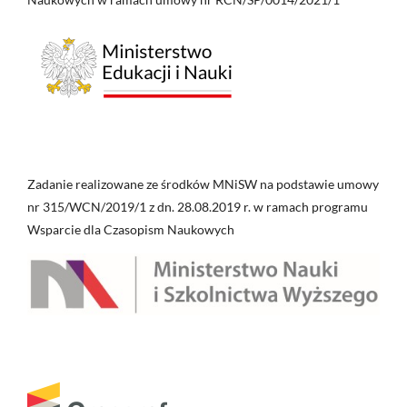
Zadanie realizowane ze środków MNiSW na podstawie umowy
nr 315/WCN/2019/1 z dn. 28.08.2019 r. w ramach programu
Wsparcie dla Czasopism Naukowych