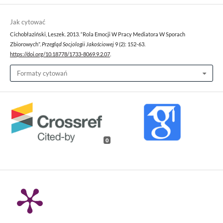
Jak cytować
Cichobłaziński, Leszek. 2013. “Rola Emocji W Pracy Mediatora W Sporach
Zbiorowych”.
Przegląd Socjologii Jakościowej
9 (2): 152-63.
https://doi.org/10.18778/1733-8069.9.2.07
.
Formaty cytowań
0