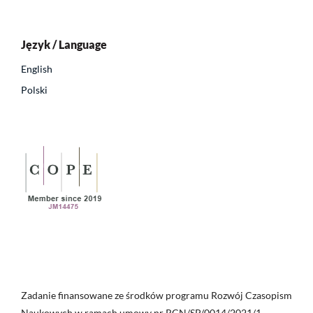
Język / Language
English
Polski
Zadanie finansowane ze środków programu Rozwój Czasopism
Naukowych w ramach umowy nr RCN/SP/0014/2021/1