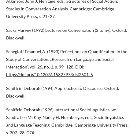
Atkinson, John J. Heritage, eds., Structures of Social Action:
Studies in Conversation Analysis. Cambridge: Cambridge
University Press, s. 21–27.
Sacks Harvey (1992) Lectures on Conversation (2 tomy). Oxford:
Blackwell.
Schegloff Emanuel A. (1993) Reflections on Quantification in the
Study of Conversation. „Research on Language and Social
Interaction”, vol. 26, no. 1, s. 99–128. DOI:
https://doi.org/10.1207/s15327973rlsi2601_5
Schiffrin Deborah (1994) Approaches to Discourse. Oxford:
Blackwell.
Schiffrin Deborah (1996) Interactional Sociolinguistics [w:]
Sandra Lee McKay, Nancy H. Hornberger, eds., Sociolinguistics
and Language Teaching. Cambridge: Cambridge University Press,
s. 307–28. DOI: