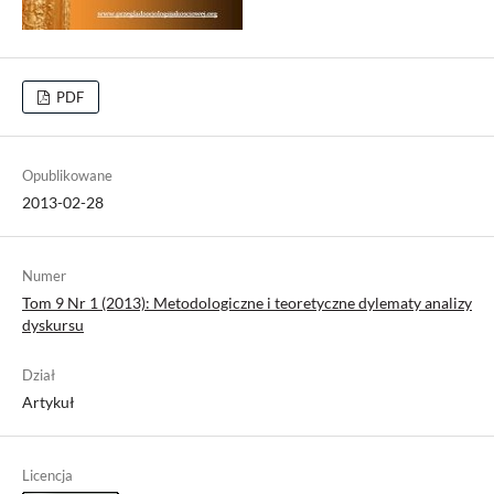
PDF
Opublikowane
2013-02-28
Numer
Tom 9 Nr 1 (2013): Metodologiczne i teoretyczne dylematy analizy
dyskursu
Dział
Artykuł
Licencja