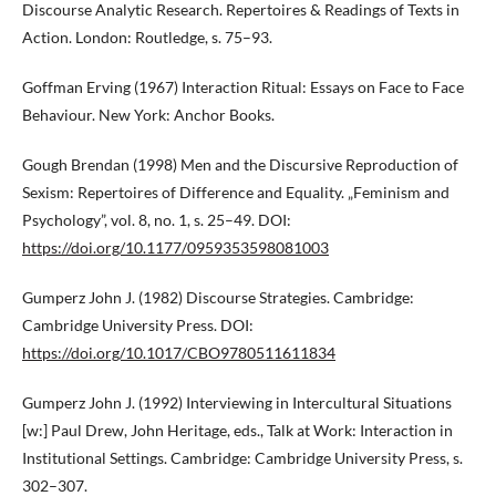
Discourse Analytic Research. Repertoires & Readings of Texts in
Action. London: Routledge, s. 75–93.
Goffman Erving (1967) Interaction Ritual: Essays on Face to Face
Behaviour. New York: Anchor Books.
Gough Brendan (1998) Men and the Discursive Reproduction of
Sexism: Repertoires of Difference and Equality. „Feminism and
Psychology”, vol. 8, no. 1, s. 25–49. DOI:
https://doi.org/10.1177/0959353598081003
Gumperz John J. (1982) Discourse Strategies. Cambridge:
Cambridge University Press. DOI:
https://doi.org/10.1017/CBO9780511611834
Gumperz John J. (1992) Interviewing in Intercultural Situations
[w:] Paul Drew, John Heritage, eds., Talk at Work: Interaction in
Institutional Settings. Cambridge: Cambridge University Press, s.
302–307.