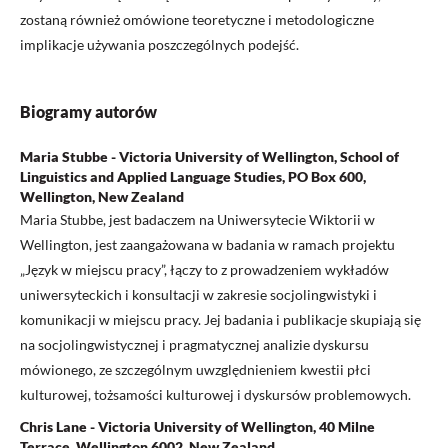
zostaną również omówione teoretyczne i metodologiczne
implikacje używania poszczególnych podejść.
Biogramy autorów
Maria Stubbe - Victoria University of Wellington, School of
Linguistics and Applied Language Studies, PO Box 600,
Wellington, New Zealand
Maria Stubbe, jest badaczem na Uniwersytecie Wiktorii w
Wellington, jest zaangażowana w badania w ramach projektu
„Język w miejscu pracy”, łączy to z prowadzeniem wykładów
uniwersyteckich i konsultacji w zakresie socjolingwistyki i
komunikacji w miejscu pracy. Jej badania i publikacje skupiają się
na socjolingwistycznej i pragmatycznej analizie dyskursu
mówionego, ze szczególnym uwzględnieniem kwestii płci
kulturowej, tożsamości kulturowej i dyskursów problemowych.
Chris Lane - Victoria University of Wellington, 40 Milne
Terrace, Wellington 6002, New Zealand