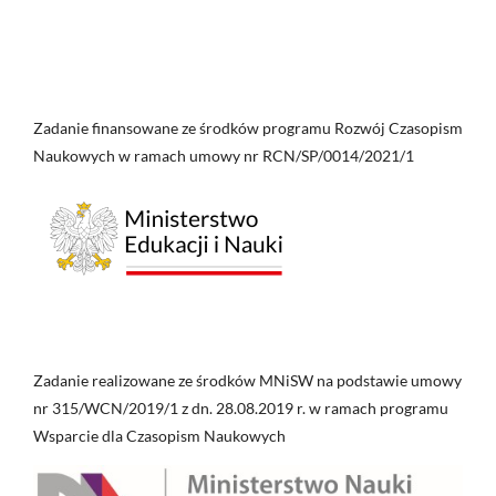
Zadanie finansowane ze środków programu Rozwój Czasopism
Naukowych w ramach umowy nr RCN/SP/0014/2021/1
Zadanie realizowane ze środków MNiSW na podstawie umowy
nr 315/WCN/2019/1 z dn. 28.08.2019 r. w ramach programu
Wsparcie dla Czasopism Naukowych