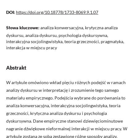
DOI:
https://doi.org/10.18778/1733-8069.9.1.07
Słowa kluczowe:
analiza konwersacyjna, krytyczna analiza
dyskursu, analiza dyskursu, psychologia dyskursywna,
interakcyjna socjolingwistyka, teoria grzeczności, pragmatyka,
interakcja w miejscu pracy
Abstrakt
W artykule omówiono wkład pięciu różnych podejść w ramach
analizy dyskursu w interpretację i zrozumienie tego samego
materiału empirycznego. Podejścia wybrane do porównania to
analiza konwersacyjna, interakcyjna socjolingwistyka, teoria
grzeczności, krytyczna analiza dyskursu i psychologia
dyskursywna. Dane empiryczne stanowi dziewięciominutowe
nagranie dźwiękowe nieformalnej interakcji w miejscu pracy. W
artykule zostaną ze sobą zestawione różne sposoby analizy,