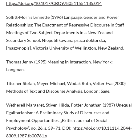
https://doi.org/10.1017/CBO9780511551185.014
Sollitt-Morris Lynnette (1996) Language, Gender and Power
Relationships: The Enactment of Repressive Discourse in Staff
Meetings of Two Subject Departments in a New Zealand
Secondary School. Niepublikowana praca doktorska,
[maszynopis]. Victoria University of Wellington, New Zealand.
Thomas Jenny (1995) Meaning in Interaction. New York:
Longman.
Titscher Stefan, Meyer Michael, Wodak Ruth, Vetter Eva (2000)
Methods of Text and Discourse Analysis. London: Sage.
Wetherell Margaret, Stiven Hilda, Potter Jonathan (1987) Unequal
Egalitarianism: A Preliminary Study of Discourses and
Employment Opportunities. „British Journal of Social
Psychology”, no. 26, s. 59–71. DOI:
https://doi.org/10.1111/j.2044-
8309.1987.tb00761.x