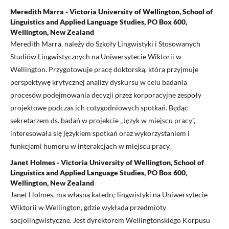
Meredith Marra - Victoria University of Wellington, School of
Linguistics and Applied Language Studies, PO Box 600,
Wellington, New Zealand
Meredith Marra, należy do Szkoły Lingwistyki i Stosowanych
Studiów Lingwistycznych na Uniwersytecie Wiktorii w
Wellington. Przygotowuje pracę doktorską, która przyjmuje
perspektywę krytycznej analizy dyskursu w celu badania
procesów podejmowania decyzji przez korporacyjne zespoły
projektowe podczas ich cotygodniowych spotkań. Będąc
sekretarzem ds. badań w projekcie „Język w miejscu pracy”,
interesowała się językiem spotkań oraz wykorzystaniem i
funkcjami humoru w interakcjach w miejscu pracy.
Janet Holmes - Victoria University of Wellington, School of
Linguistics and Applied Language Studies, PO Box 600,
Wellington, New Zealand
Janet Holmes, ma własną katedrę lingwistyki na Uniwersytecie
Wiktorii w Wellington, gdzie wykłada przedmioty
socjolingwistyczne. Jest dyrektorem Wellingtonskiego Korpusu