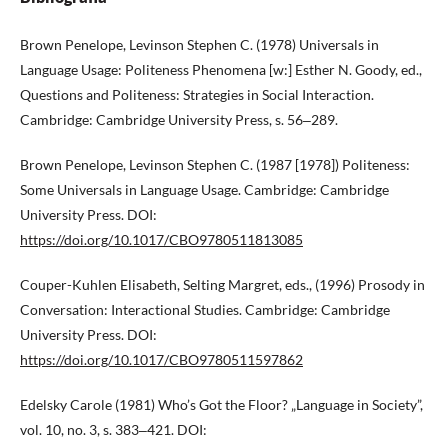
Brown Penelope, Levinson Stephen C. (1978) Universals in
Language Usage: Politeness Phenomena [w:] Esther N. Goody, ed.,
Questions and Politeness: Strategies in Social Interaction.
Cambridge: Cambridge University Press, s. 56‒289.
Brown Penelope, Levinson Stephen C. (1987 [1978]) Politeness:
Some Universals in Language Usage. Cambridge: Cambridge
University Press. DOI:
https://doi.org/10.1017/CBO9780511813085
Couper-Kuhlen Elisabeth, Selting Margret, eds., (1996) Prosody in
Conversation: Interactional Studies. Cambridge: Cambridge
University Press. DOI:
https://doi.org/10.1017/CBO9780511597862
Edelsky Carole (1981) Who’s Got the Floor? „Language in Society”,
vol. 10, no. 3, s. 383‒421. DOI: