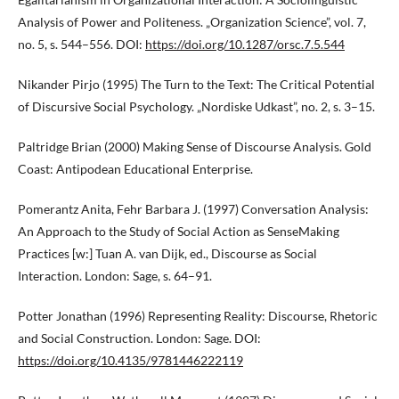
Analysis of Power and Politeness. „Organization Science”, vol. 7,
no. 5, s. 544–556. DOI:
https://doi.org/10.1287/orsc.7.5.544
Nikander Pirjo (1995) The Turn to the Text: The Critical Potential
of Discursive Social Psychology. „Nordiske Udkast”, no. 2, s. 3–15.
Paltridge Brian (2000) Making Sense of Discourse Analysis. Gold
Coast: Antipodean Educational Enterprise.
Pomerantz Anita, Fehr Barbara J. (1997) Conversation Analysis:
An Approach to the Study of Social Action as SenseMaking
Practices [w:] Tuan A. van Dijk, ed., Discourse as Social
Interaction. London: Sage, s. 64–91.
Potter Jonathan (1996) Representing Reality: Discourse, Rhetoric
and Social Construction. London: Sage. DOI:
https://doi.org/10.4135/9781446222119