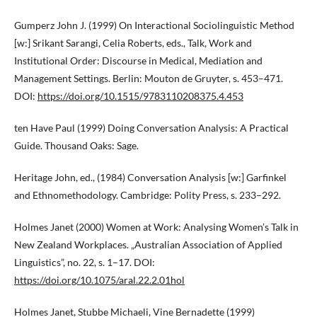
Gumperz John J. (1999) On Interactional Sociolinguistic Method
[w:] Srikant Sarangi, Celia Roberts, eds., Talk, Work and
Institutional Order: Discourse in Medical, Mediation and
Management Settings. Berlin: Mouton de Gruyter, s. 453–471.
DOI:
https://doi.org/10.1515/9783110208375.4.453
ten Have Paul (1999) Doing Conversation Analysis: A Practical
Guide. Thousand Oaks: Sage.
Heritage John, ed., (1984) Conversation Analysis [w:] Garfinkel
and Ethnomethodology. Cambridge: Polity Press, s. 233–292.
Holmes Janet (2000) Women at Work: Analysing Women’s Talk in
New Zealand Workplaces. „Australian Association of Applied
Linguistics”, no. 22, s. 1–17. DOI:
https://doi.org/10.1075/aral.22.2.01hol
Holmes Janet, Stubbe Michaeli, Vine Bernadette (1999)