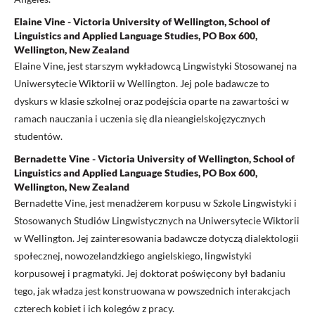
Elaine Vine - Victoria University of Wellington, School of
Linguistics and Applied Language Studies, PO Box 600,
Wellington, New Zealand
Elaine Vine, jest starszym wykładowcą Lingwistyki Stosowanej na
Uniwersytecie Wiktorii w Wellington. Jej pole badawcze to
dyskurs w klasie szkolnej oraz podejścia oparte na zawartości w
ramach nauczania i uczenia się dla nieangielskojęzycznych
studentów.
Bernadette Vine - Victoria University of Wellington, School of
Linguistics and Applied Language Studies, PO Box 600,
Wellington, New Zealand
Bernadette Vine, jest menadżerem korpusu w Szkole Lingwistyki i
Stosowanych Studiów Lingwistycznych na Uniwersytecie Wiktorii
w Wellington. Jej zainteresowania badawcze dotyczą dialektologii
społecznej, nowozelandzkiego angielskiego, lingwistyki
korpusowej i pragmatyki. Jej doktorat poświęcony był badaniu
tego, jak władza jest konstruowana w powszednich interakcjach
czterech kobiet i ich kolegów z pracy.