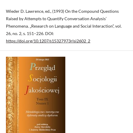
Wieder D. Lawrence, ed., (1993) On the Compound Questions
Raised by Attempts to Quantify Conversation Analysis’
Phenomena. „Research on Language and Social Interaction”, vol.
26, no. 2, s. 151–226. DOI:
https://doi.org/10.1207/s15327973rlsi2602_2