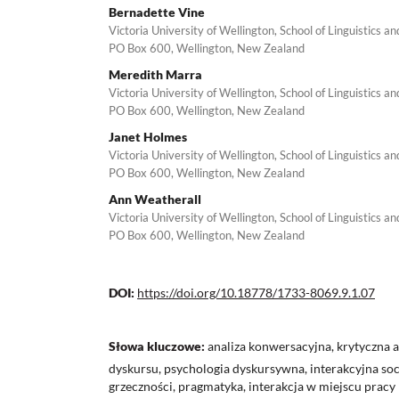
Bernadette Vine
Victoria University of Wellington, School of Linguistics a
PO Box 600, Wellington, New Zealand
Meredith Marra
Victoria University of Wellington, School of Linguistics a
PO Box 600, Wellington, New Zealand
Janet Holmes
Victoria University of Wellington, School of Linguistics a
PO Box 600, Wellington, New Zealand
Ann Weatherall
Victoria University of Wellington, School of Linguistics a
PO Box 600, Wellington, New Zealand
DOI:
https://doi.org/10.18778/1733-8069.9.1.07
Słowa kluczowe:
analiza konwersacyjna, krytyczna a
dyskursu, psychologia dyskursywna, interakcyjna soc
grzeczności, pragmatyka, interakcja w miejscu pracy