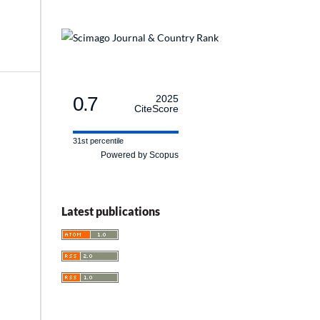
0.7
2025
CiteScore
31st percentile
Powered by Scopus
Latest publications