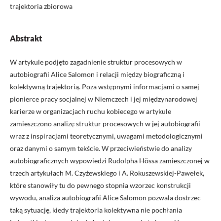
trajektoria zbiorowa
Abstrakt
W artykule podjęto zagadnienie struktur procesowych w
autobiografii Alice Salomon i relacji między biograficzną i
kolektywną trajektorią. Poza wstępnymi informacjami o samej
pionierce pracy socjalnej w Niemczech i jej międzynarodowej
karierze w organizacjach ruchu kobiecego w artykule
zamieszczono analizę struktur procesowych w jej autobiografii
wraz z inspiracjami teoretycznymi, uwagami metodologicznymi
oraz danymi o samym tekście. W przeciwieństwie do analizy
autobiograficznych wypowiedzi Rudolpha Hössa zamieszczonej w
trzech artykułach M. Czyżewskiego i A. Rokuszewskiej-Pawełek,
które stanowiły tu do pewnego stopnia wzorzec konstrukcji
wywodu, analiza autobiografii Alice Salomon pozwala dostrzec
taką sytuację, kiedy trajektoria kolektywna nie pochłania