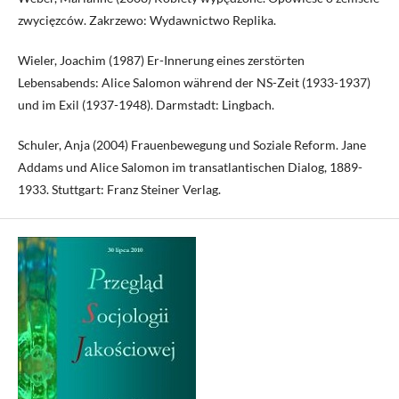
zwycięzców. Zakrzewo: Wydawnictwo Replika.
Wieler, Joachim (1987) Er-Innerung eines zerstörten
Lebensabends: Alice Salomon während der NS-Zeit (1933-1937)
und im Exil (1937-1948). Darmstadt: Lingbach.
Schuler, Anja (2004) Frauenbewegung und Soziale Reform. Jane
Addams und Alice Salomon im transatlantischen Dialog, 1889-
1933. Stuttgart: Franz Steiner Verlag.