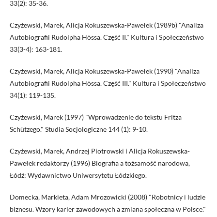
33(2): 35-36.
Czyżewski, Marek, Alicja Rokuszewska-Pawełek (1989b) "Analiza
Autobiografii Rudolpha Hössa. Część II." Kultura i Społeczeństwo
33(3-4): 163-181.
Czyżewski, Marek, Alicja Rokuszewska-Pawełek (1990) "Analiza
Autobiografii Rudolpha Hössa. Część III." Kultura i Społeczeństwo
34(1): 119-135.
Czyżewski, Marek (1997) "Wprowadzenie do tekstu Fritza
Schützego." Studia Socjologiczne 144 (1): 9-10.
Czyżewski, Marek, Andrzej Piotrowski i Alicja Rokuszewska-
Pawełek redaktorzy (1996) Biografia a tożsamość narodowa,
Łódź: Wydawnictwo Uniwersytetu Łódzkiego.
Domecka, Markieta, Adam Mrozowicki (2008) "Robotnicy i ludzie
biznesu. Wzory karier zawodowych a zmiana społeczna w Polsce."