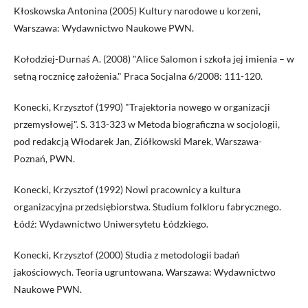
Kłoskowska Antonina (2005) Kultury narodowe u korzeni,
Warszawa: Wydawnictwo Naukowe PWN.
Kołodziej-Durnaś A. (2008) "Alice Salomon i szkoła jej imienia – w
setną rocznicę założenia." Praca Socjalna 6/2008: 111-120.
Konecki, Krzysztof (1990) "Trajektoria nowego w organizacji
przemysłowej". S. 313-323 w Metoda biograficzna w socjologii,
pod redakcją Włodarek Jan, Ziółkowski Marek, Warszawa-
Poznań, PWN.
Konecki, Krzysztof (1992) Nowi pracownicy a kultura
organizacyjna przedsiębiorstwa. Studium folkloru fabrycznego.
Łódź: Wydawnictwo Uniwersytetu Łódzkiego.
Konecki, Krzysztof (2000) Studia z metodologii badań
jakościowych. Teoria ugruntowana. Warszawa: Wydawnictwo
Naukowe PWN.