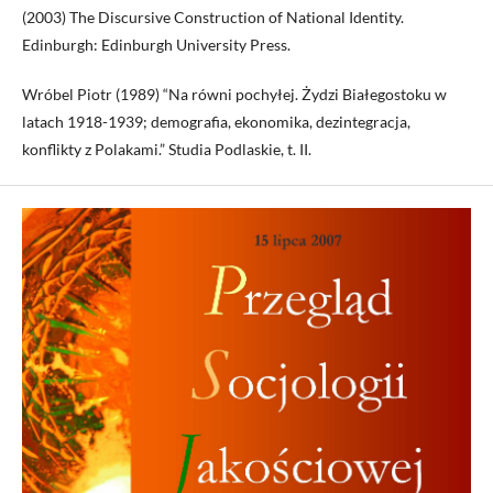
(2003) The Discursive Construction of National Identity.
Edinburgh: Edinburgh University Press.
Wróbel Piotr (1989) “Na równi pochyłej. Żydzi Białegostoku w
latach 1918-1939; demografia, ekonomika, dezintegracja,
konflikty z Polakami.” Studia Podlaskie, t. II.