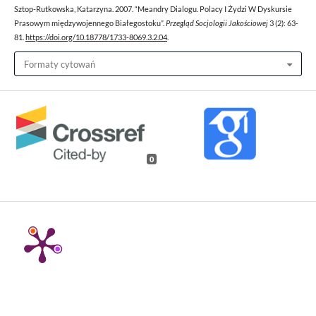
Sztop-Rutkowska, Katarzyna. 2007. “Meandry Dialogu. Polacy I Żydzi W Dyskursie
Prasowym międzywojennego Białegostoku”.
Przegląd Socjologii Jakościowej
3 (2): 63-
81.
https://doi.org/10.18778/1733-8069.3.2.04
.
Formaty cytowań
0