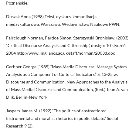
Poznańskie.
Duszak Anna (1998) Tekst, dyskurs, komunikacja
międzykulturowa. Warszawa: Wydawnictwo Naukowe PWN.
Fairclough Norman, Pardoe Simon, Szerszynski Bronislaw, (2003)
“Critical Discourse Analysis and Citizenship”, dostęp: 10 styczeń
2004
http://www.ling.lancs.ac.uk/staff/norman/2003d.doc
Gerbner George (1985) “Mass Media Discourse: Message System
Analysis as a Component of Cultural Indicators.” S. 13-25 w:
Discourse and Communication. New Approaches to the Analysis
of Mass Media Discourse and Communication, (Red.) Teun A. van
Dijk. Berlin-New York
Jaspers James M. (1992) “The politics of abstractions:
Instrumental and moralist rhetorics in public debate.” Social
Research 9 (2).