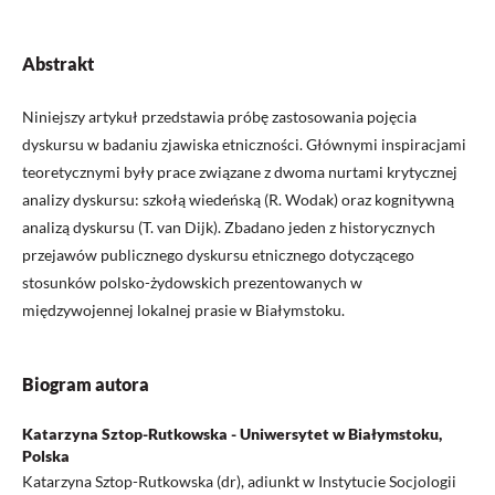
Abstrakt
Niniejszy artykuł przedstawia próbę zastosowania pojęcia
dyskursu w badaniu zjawiska etniczności. Głównymi inspiracjami
teoretycznymi były prace związane z dwoma nurtami krytycznej
analizy dyskursu: szkołą wiedeńską (R. Wodak) oraz kognitywną
analizą dyskursu (T. van Dijk). Zbadano jeden z historycznych
przejawów publicznego dyskursu etnicznego dotyczącego
stosunków polsko-żydowskich prezentowanych w
międzywojennej lokalnej prasie w Białymstoku.
Biogram autora
Katarzyna Sztop-Rutkowska - Uniwersytet w Białymstoku,
Polska
Katarzyna Sztop-Rutkowska (dr), adiunkt w Instytucie Socjologii