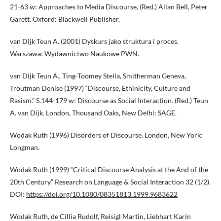
21-63 w: Approaches to Media Discourse, (Red.) Allan Bell, Peter
Garett. Oxford: Blackwell Publisher.
van Dijk Teun A. (2001) Dyskurs jako struktura i proces.
Warszawa: Wydawnictwo Naukowe PWN.
van Dijk Teun A., Ting-Toomey Stella, Smitherman Geneva,
Troutman Denise (1997) “Discourse, Ethinicity, Culture and
Rasism.” S.144-179 w: Discourse as Social Interaction. (Red.) Teun
A. van Dijk. London, Thousand Oaks, New Delhi: SAGE.
Wodak Ruth (1996) Disorders of Discourse. London, New York:
Longman.
Wodak Ruth (1999) “Critical Discourse Analysis at the And of the
20th Century.” Research on Language & Social Interaction 32 (1/2).
DOI:
https://doi.org/10.1080/08351813.1999.9683622
Wodak Ruth, de Cillia Rudolf, Reisigl Martin, Liebhart Karin