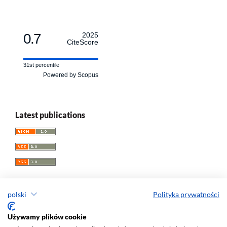
0.7
2025
CiteScore
31st percentile
Powered by Scopus
Latest publications
polski
Polityka prywatności
Przegląd Socjologii Jakościowej
Używamy plików cookie