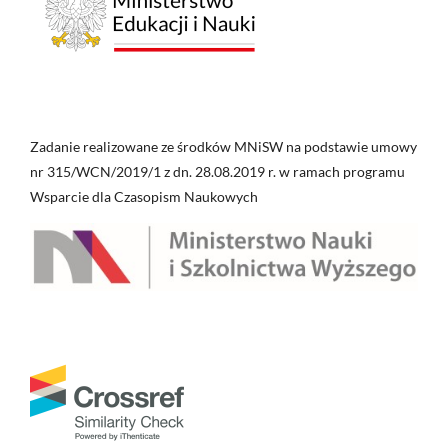
Zadanie realizowane ze środków MNiSW na podstawie umowy
nr 315/WCN/2019/1 z dn. 28.08.2019 r. w ramach programu
Wsparcie dla Czasopism Naukowych