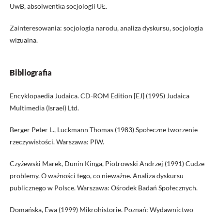
UwB, absolwentka socjologii UŁ.
Zainteresowania: socjologia narodu, analiza dyskursu, socjologia
wizualna.
Bibliografia
Encyklopaedia Judaica. CD-ROM Edition [EJ] (1995) Judaica
Multimedia (Israel) Ltd.
Berger Peter L., Luckmann Thomas (1983) Społeczne tworzenie
rzeczywistości. Warszawa: PIW.
Czyżewski Marek, Dunin Kinga, Piotrowski Andrzej (1991) Cudze
problemy. O ważności tego, co nieważne. Analiza dyskursu
publicznego w Polsce. Warszawa: Ośrodek Badań Społecznych.
Domańska, Ewa (1999) Mikrohistorie. Poznań: Wydawnictwo