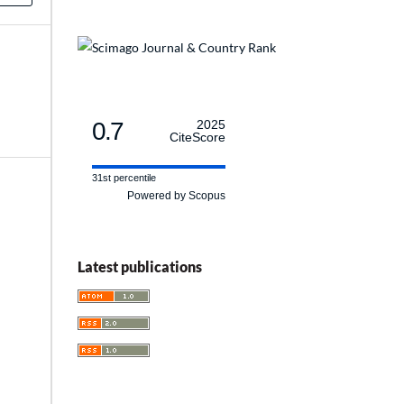
0.7
2025
CiteScore
31st percentile
Powered by Scopus
Latest publications