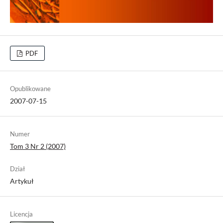
PDF
Opublikowane
2007-07-15
Numer
Tom 3 Nr 2 (2007)
Dział
Artykuł
Licencja