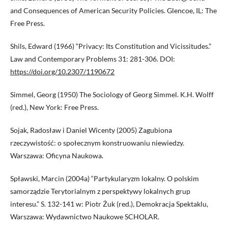
and Consequences of American Security Policies. Glencoe, IL: The
Free Press.
Shils, Edward (1966) “Privacy: Its Constitution and Vicissitudes.”
Law and Contemporary Problems 31: 281-306. DOI:
https://doi.org/10.2307/1190672
Simmel, Georg (1950) The Sociology of Georg Simmel. K.H. Wolff
(red.), New York: Free Press.
Sojak, Radosław i Daniel Wicenty (2005) Zagubiona
rzeczywistość: o społecznym konstruowaniu niewiedzy.
Warszawa: Oficyna Naukowa.
Spławski, Marcin (2004a) “Partykularyzm lokalny. O polskim
samorządzie Terytorialnym z perspektywy lokalnych grup
interesu.” S. 132-141 w: Piotr Żuk (red.), Demokracja Spektaklu,
Warszawa: Wydawnictwo Naukowe SCHOLAR.