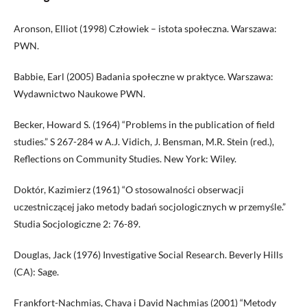
Aronson, Elliot (1998) Człowiek – istota społeczna. Warszawa:
PWN.
Babbie, Earl (2005) Badania społeczne w praktyce. Warszawa:
Wydawnictwo Naukowe PWN.
Becker, Howard S. (1964) “Problems in the publication of field
studies.” S 267-284 w A.J. Vidich, J. Bensman, M.R. Stein (red.),
Reflections on Community Studies. New York: Wiley.
Doktór, Kazimierz (1961) “O stosowalności obserwacji
uczestniczącej jako metody badań socjologicznych w przemyśle.”
Studia Socjologiczne 2: 76-89.
Douglas, Jack (1976) Investigative Social Research. Beverly Hills
(CA): Sage.
Frankfort-Nachmias, Chava i David Nachmias (2001) “Metody