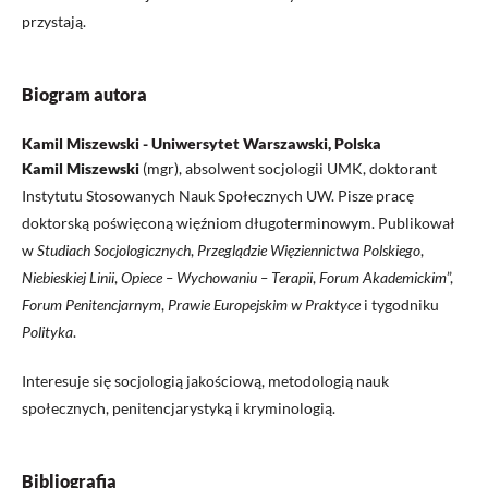
przystają.
Biogram autora
Kamil Miszewski - Uniwersytet Warszawski, Polska
Kamil Miszewski
(mgr), absolwent socjologii UMK, doktorant
Instytutu Stosowanych Nauk Społecznych UW. Pisze pracę
doktorską poświęconą więźniom długoterminowym. Publikował
w
Studiach Socjologicznych
,
Przeglądzie Więziennictwa Polskiego
,
Niebieskiej Linii
,
Opiece – Wychowaniu – Terapii
,
Forum Akademickim
”,
Forum Penitencjarnym
,
Prawie Europejskim w Praktyce
i tygodniku
Polityka
.
Interesuje się socjologią jakościową, metodologią nauk
społecznych, penitencjarystyką i kryminologią.
Bibliografia