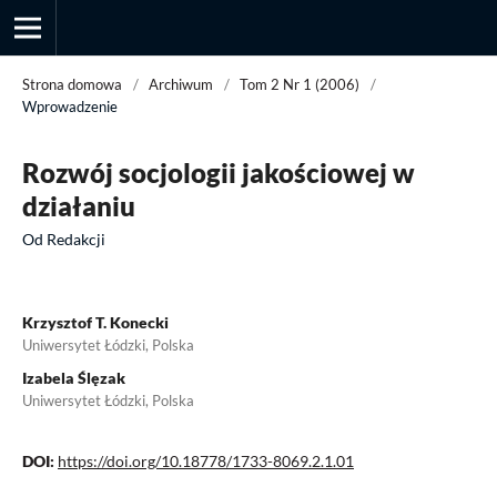
Strona domowa
/
Archiwum
/
Tom 2 Nr 1 (2006)
/
Wprowadzenie
Przegląd Socjologii Jakościowej
Rozwój socjologii jakościowej w
działaniu
Od Redakcji
Krzysztof T. Konecki
Uniwersytet Łódzki, Polska
Izabela Ślęzak
Uniwersytet Łódzki, Polska
DOI:
https://doi.org/10.18778/1733-8069.2.1.01