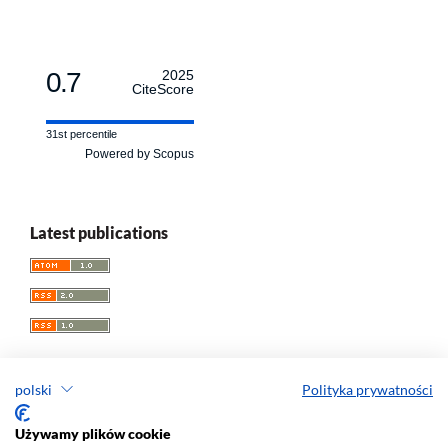
0.7
2025
CiteScore
31st percentile
Powered by Scopus
Latest publications
polski
Polityka prywatności
Przegląd Socjologii Jakościowej
Używamy plików cookie