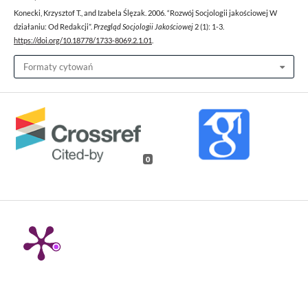
Konecki, Krzysztof T., and Izabela Ślęzak. 2006. “Rozwój Socjologii jakościowej W
działaniu: Od Redakcji”.
Przegląd Socjologii Jakościowej
2 (1): 1-3.
https://doi.org/10.18778/1733-8069.2.1.01
.
Formaty cytowań
0