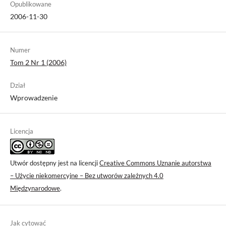
Opublikowane
2006-11-30
Numer
Tom 2 Nr 1 (2006)
Dział
Wprowadzenie
Licencja
Utwór dostępny jest na licencji
Creative Commons Uznanie autorstwa
– Użycie niekomercyjne – Bez utworów zależnych 4.0
Międzynarodowe
.
Jak cytować