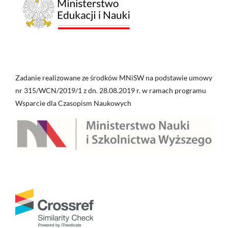
Zadanie realizowane ze środków MNiSW na podstawie umowy
nr 315/WCN/2019/1 z dn. 28.08.2019 r. w ramach programu
Wsparcie dla Czasopism Naukowych