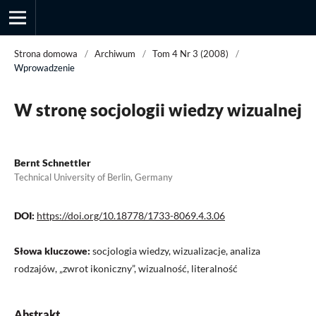
Strona domowa
/
Archiwum
/
Tom 4 Nr 3 (2008)
/
Wprowadzenie
Przegląd Socjologii Jakościowej
W stronę socjologii wiedzy wizualnej
Bernt Schnettler
Technical University of Berlin, Germany
DOI:
https://doi.org/10.18778/1733-8069.4.3.06
Słowa kluczowe:
socjologia wiedzy, wizualizacje, analiza
rodzajów, „zwrot ikoniczny”, wizualność, literalność
Abstrakt