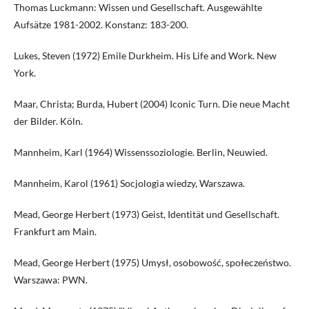
Thomas Luckmann: Wissen und Gesellschaft. Ausgewählte
Aufsätze 1981-2002. Konstanz: 183-200.
Lukes, Steven (1972) Emile Durkheim. His Life and Work. New
York.
Maar, Christa; Burda, Hubert (2004) Iconic Turn. Die neue Macht
der Bilder. Köln.
Mannheim, Karl (1964) Wissenssoziologie. Berlin, Neuwied.
Mannheim, Karol (1961) Socjologia wiedzy, Warszawa.
Mead, George Herbert (1973) Geist, Identität und Gesellschaft.
Frankfurt am Main.
Mead, George Herbert (1975) Umysł, osobowość, społeczeństwo.
Warszawa: PWN.