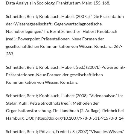
Data Analysis in Sociology. Frankfurt am Main: 155-168.
Schnettler, Bernt; Knoblauch, Hubert (2007a) "Die Präsentation
der ›Wissensgesellschaft‹. Gegenwartsdiagnostische
Nachüberlegungen." In: Bernt Schnettler; Hubert Knoblauch
(red.): Powerpoint-Präsentationen. Neue Formen der
gesellschaftlichen Kommunikation von Wissen. Konstanz: 267-
283.
Schnettler, Bernt; Knoblauch, Hubert (red.) (2007b) Powerpoint-
Präsentationen. Neue Formen der gesellschaftlichen
Kommunikation von Wissen. Konstanz.
Schnettler, Bernt; Knoblauch, Hubert (2008) "Videoanalyse." In:
Stefan Kühl; Petra Strodtholz (red.): Methoden der
Organisationsforschung. Ein Handbuch (2. Auflage). Reinbek bei
Hamburg. DOI:
https://doi.org/10.1007/978-3-531-91570-8_14
Schnettler, Bernt; Pötzsch, Frederik S. (2007) "Visuelles Wissen."