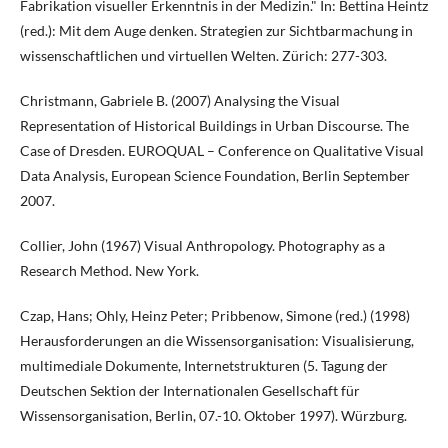
Fabrikation visueller Erkenntnis in der Medizin." In: Bettina Heintz
(red.): Mit dem Auge denken. Strategien zur Sichtbarmachung in
wissenschaftlichen und virtuellen Welten. Zürich: 277-303.
Christmann, Gabriele B. (2007) Analysing the Visual
Representation of Historical Buildings in Urban Discourse. The
Case of Dresden. EUROQUAL – Conference on Qualitative Visual
Data Analysis, European Science Foundation, Berlin September
2007.
Collier, John (1967) Visual Anthropology. Photography as a
Research Method. New York.
Czap, Hans; Ohly, Heinz Peter; Pribbenow, Simone (red.) (1998)
Herausforderungen an die Wissensorganisation: Visualisierung,
multimediale Dokumente, Internetstrukturen (5. Tagung der
Deutschen Sektion der Internationalen Gesellschaft für
Wissensorganisation, Berlin, 07.-10. Oktober 1997). Würzburg.