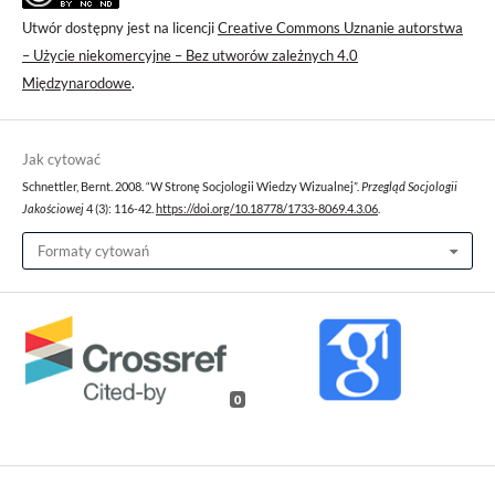
Utwór dostępny jest na licencji
Creative Commons Uznanie autorstwa
– Użycie niekomercyjne – Bez utworów zależnych 4.0
Międzynarodowe
.
Jak cytować
Schnettler, Bernt. 2008. “W Stronę Socjologii Wiedzy Wizualnej”.
Przegląd Socjologii
Jakościowej
4 (3): 116-42.
https://doi.org/10.18778/1733-8069.4.3.06
.
Formaty cytowań
0