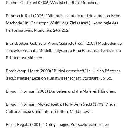
Boehm, Gottfried (2006) Was ist ein Bild? München.
Bohnsack, Ralf (2005) "Bildinterpretation und dokumentarische
Methode." In: Christoph Wulf; Jörg Zirfas (red.): Ikonologie des
Performativen. München: 246-262.
Brandstetter, Gabriele; Klein, Gabriele (red.) (2007) Methoden der
Tanzwissenschaft. Modellanalysen zu Pina Bauschsa ›Le Sacre du
Printemps‹. Münster.
Bredekamp, Horst (2003) "Bildwissenschaft." In: Ulrich Pfisterer
(red.): Metzler Lexikon Kunstwissenschaft. Stuttgart: 56-58.
Bryson, Norman (2001) Das Sehen und die Malerei. München.
Bryson, Norman; Moxey, Keith; Holly, Ann (red.) (1991) Visual
Culture. Images and Interpretation. Middletown.
Burri, Regula (2001) "Doing Images. Zur soziotechnischen