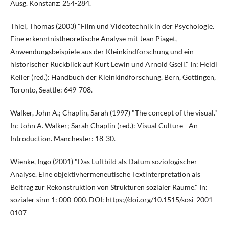
Ausg. Konstanz: 254-284.
Thiel, Thomas (2003) "Film und Videotechnik in der Psychologie.
Eine erkenntnistheoretische Analyse mit Jean Piaget,
Anwendungsbeispiele aus der Kleinkindforschung und ein
historischer Rückblick auf Kurt Lewin und Arnold Gsell." In: Heidi
Keller (red.): Handbuch der Kleinkindforschung. Bern, Göttingen,
Toronto, Seattle: 649-708.
Walker, John A.; Chaplin, Sarah (1997) "The concept of the visual."
In: John A. Walker; Sarah Chaplin (red.): Visual Culture - An
Introduction. Manchester: 18-30.
Wienke, Ingo (2001) "Das Luftbild als Datum soziologischer
Analyse. Eine objektivhermeneutische Textinterpretation als
Beitrag zur Rekonstruktion von Strukturen sozialer Räume." In:
sozialer sinn 1: 000-000. DOI:
https://doi.org/10.1515/sosi-2001-
0107