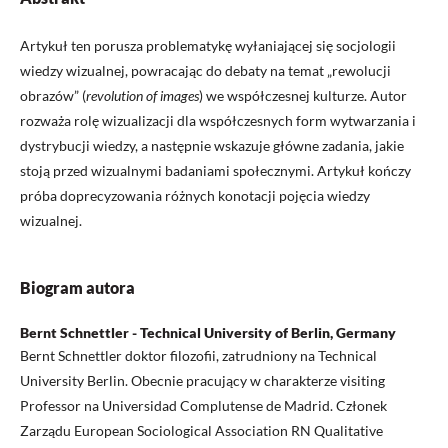
Artykuł ten porusza problematykę wyłaniającej się socjologii
wiedzy wizualnej, powracając do debaty na temat „rewolucji
obrazów” (
revolution of images
) we współczesnej kulturze. Autor
rozważa rolę wizualizacji dla współczesnych form wytwarzania i
dystrybucji wiedzy, a następnie wskazuje główne zadania, jakie
stoją przed wizualnymi badaniami społecznymi. Artykuł kończy
próba doprecyzowania różnych konotacji pojęcia wiedzy
wizualnej.
Biogram autora
Bernt Schnettler - Technical University of Berlin, Germany
Bernt Schnettler doktor filozofii, zatrudniony na Technical
University Berlin. Obecnie pracujący w charakterze visiting
Professor na Universidad Complutense de Madrid. Członek
Zarządu European Sociological Association RN Qualitative