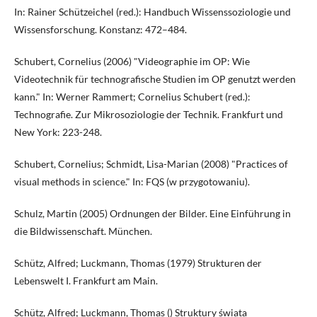
In: Rainer Schützeichel (red.): Handbuch Wissenssoziologie und
Wissensforschung. Konstanz: 472–484.
Schubert, Cornelius (2006) "Videographie im OP: Wie
Videotechnik für technografische Studien im OP genutzt werden
kann." In: Werner Rammert; Cornelius Schubert (red.):
Technografie. Zur Mikrosoziologie der Technik. Frankfurt und
New York: 223-248.
Schubert, Cornelius; Schmidt, Lisa-Marian (2008) "Practices of
visual methods in science." In: FQS (w przygotowaniu).
Schulz, Martin (2005) Ordnungen der Bilder. Eine Einführung in
die Bildwissenschaft. München.
Schütz, Alfred; Luckmann, Thomas (1979) Strukturen der
Lebenswelt I. Frankfurt am Main.
Schütz, Alfred; Luckmann, Thomas () Struktury świata