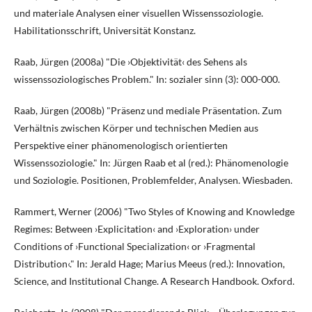
und materiale Analysen einer visuellen Wissenssoziologie.
Habilitationsschrift, Universität Konstanz.
Raab, Jürgen (2008a) "Die ›Objektivität‹ des Sehens als
wissenssoziologisches Problem." In: sozialer sinn (3): 000-000.
Raab, Jürgen (2008b) "Präsenz und mediale Präsentation. Zum
Verhältnis zwischen Körper und technischen Medien aus
Perspektive einer phänomenologisch orientierten
Wissenssoziologie." In: Jürgen Raab et al (red.): Phänomenologie
und Soziologie. Positionen, Problemfelder, Analysen. Wiesbaden.
Rammert, Werner (2006) "Two Styles of Knowing and Knowledge
Regimes: Between ›Explicitation‹ and ›Exploration› under
Conditions of ›Functional Specialization‹ or ›Fragmental
Distribution‹." In: Jerald Hage; Marius Meeus (red.): Innovation,
Science, and Institutional Change. A Research Handbook. Oxford.