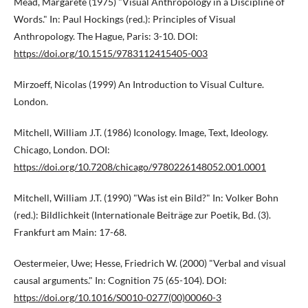
Mead, Margarete (1975) "Visual Anthropology in a Discipline of
Words." In: Paul Hockings (red.): Principles of Visual
Anthropology. The Hague, Paris: 3-10. DOI:
https://doi.org/10.1515/9783112415405-003
Mirzoeff, Nicolas (1999) An Introduction to Visual Culture.
London.
Mitchell, William J.T. (1986) Iconology. Image, Text, Ideology.
Chicago, London. DOI:
https://doi.org/10.7208/chicago/9780226148052.001.0001
Mitchell, William J.T. (1990) "Was ist ein Bild?" In: Volker Bohn
(red.): Bildlichkeit (Internationale Beiträge zur Poetik, Bd. (3).
Frankfurt am Main: 17-68.
Oestermeier, Uwe; Hesse, Friedrich W. (2000) "Verbal and visual
causal arguments." In: Cognition 75 (65-104). DOI:
https://doi.org/10.1016/S0010-0277(00)00060-3