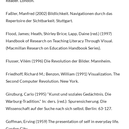
Reader. London.
Faßler, Manfred (2002) Bildlichkeit. Navigationen durch das
Repertoire der Sichtbarkeit. Stuttgart.
Flood, James; Heath, Shirley Brice; Lapp, Daine (red.) (1997)
Handbook of Research on Teaching Literacy Through Visual.
(Macmillan Research on Education Handbook Series).
Flusser, Vilém (1996) Die Revolution der Bilder. Mannheim.
Friedhoff, Richard M.; Benzon, William (1991) Visualization. The
Second Computer Revolution. New York.
Ginzburg, Carlo (1995) "Kunst und soziales Gedächtnis. Die
Warburg-Tradition." In: ders. (red.): Spurensicherung. Die
Wissenschaft auf der Suche nach sich selbst. Berlin: 63-127.
Goffman, Erving (1959) The presentation of self in everyday life.
Garden City.