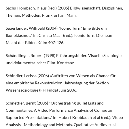
Sachs-Hombach, Klaus (red.) (2005) Bildwissenschaft. Disziplinen,
Themen, Methoden. Frankfurt am Main.
Sauerländer, Willibald (2004) "Iconic Turn? Eine Bitte um
Ikonoklasmus." In: Christa Maar (red.): Iconic Turn. Die neue
Macht der Bilder. Köln: 407-426.
Schändlinger, Robert (1998) Erfahrungsbilder. Visuelle Soziologie
und dokumentarischer Film. Konstanz.
Schindler, Larissa (2006) ›Auftritte‹ von Wissen als Chance für
eine empirische Rekonstruktion. Jahrestagung der Sektion
Wissenssoziologie (FH Fulda) Juni 2006.
Schnettler, Bernt (2006) "Orchestrating Bullet Lists and
Commentaries. A Video Performance Analysis of Computer
Supported Presentations." In: Hubert Knoblauch et al (red.): Video
Analysis - Methodology and Methods. Qualitative Audiovisual