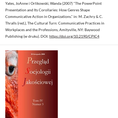
Yates, JoAnne i Orlikowski, Wanda (2007) "The PowerPoint
Presentation and Its Corollaries: How Genres Shape
Communicative Action in Organizations." in: M. Zachry & C.
Thralls (red.), The Cultural Turn: Communicative Practices in
Workplaces and the Professions, Amityville, NY: Baywood
Publishing (w druku). DOI:
https://doi.org/10.2190/CPIC4