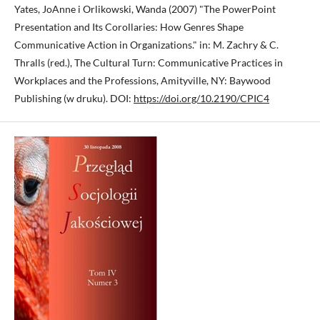
Yates, JoAnne i Orlikowski, Wanda (2007) "The PowerPoint
Presentation and Its Corollaries: How Genres Shape
Communicative Action in Organizations." in: M. Zachry & C.
Thralls (red.), The Cultural Turn: Communicative Practices in
Workplaces and the Professions, Amityville, NY: Baywood
Publishing (w druku). DOI:
https://doi.org/10.2190/CPIC4