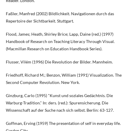
Reader. London.
Faßler, Manfred (2002) Bildlichkeit. Navigationen durch das
Repertoire der Sichtbarkeit. Stuttgart.
Flood, James; Heath, Shirley Brice; Lapp, Daine (red.) (1997)
Handbook of Research on Teaching Literacy Through Visual.
(Macmillan Research on Education Handbook Series).
Flusser, Vilém (1996) Die Revolution der Bilder. Mannheim.
Friedhoff, Richard M.; Benzon, William (1991) Visualization. The
Second Computer Revolution. New York.
Ginzburg, Carlo (1995) "Kunst und soziales Gedächtnis. Die
Warburg-Tradition." In: ders. (red.): Spurensicherung. Die
Wissenschaft auf der Suche nach sich selbst. Berlin: 63-127.
Goffman, Erving (1959) The presentation of self in everyday life.
Garden City.