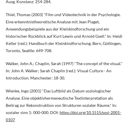
Ausg. Konstanz: 254-284.
Thiel, Thomas (2003) "Film und Videotechnik in der Psychologie.
Eine erkenntnistheoretische Analyse mit Jean Piaget,
Anwendungsbeispiele aus der Kleinkindforschung und ein
historischer Rückblick auf Kurt Lewin und Arnold Gsell." In: Heidi
Keller (red.): Handbuch der Kleinkindforschung. Bern, Göttingen,
Toronto, Seattle: 649-708.
Walker, John A.; Chaplin, Sarah (1997) "The concept of the visual."
In: John A. Walker; Sarah Chaplin (red.): Visual Culture - An
Introduction. Manchester: 18-30.
Wienke, Ingo (2001) "Das Luftbild als Datum soziologischer
Analyse. Eine objektivhermeneutische Textinterpretation als
Beitrag zur Rekonstruktion von Strukturen sozialer Räume." In:
sozialer sinn 1: 000-000. DOI:
https://doi.org/10.1515/sosi-2001-
0107