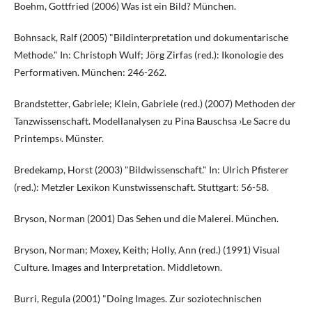
Boehm, Gottfried (2006) Was ist ein Bild? München.
Bohnsack, Ralf (2005) "Bildinterpretation und dokumentarische
Methode." In: Christoph Wulf; Jörg Zirfas (red.): Ikonologie des
Performativen. München: 246-262.
Brandstetter, Gabriele; Klein, Gabriele (red.) (2007) Methoden der
Tanzwissenschaft. Modellanalysen zu Pina Bauschsa ›Le Sacre du
Printemps‹. Münster.
Bredekamp, Horst (2003) "Bildwissenschaft." In: Ulrich Pfisterer
(red.): Metzler Lexikon Kunstwissenschaft. Stuttgart: 56-58.
Bryson, Norman (2001) Das Sehen und die Malerei. München.
Bryson, Norman; Moxey, Keith; Holly, Ann (red.) (1991) Visual
Culture. Images and Interpretation. Middletown.
Burri, Regula (2001) "Doing Images. Zur soziotechnischen