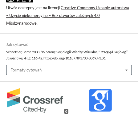
Utwór dostępny jest na licencji
Creative Commons Uznanie autorstwa
– Użycie niekomercyjne – Bez utworów zależnych 4.0
Międzynarodowe
.
Jak cytować
Schnettler, Bernt. 2008. “W Stronę Socjologii Wiedzy Wizualnej”.
Przegląd Socjologii
Jakościowej
4 (3): 116-42.
https://doi.org/10.18778/1733-8069.4.3.06
.
Formaty cytowań
0