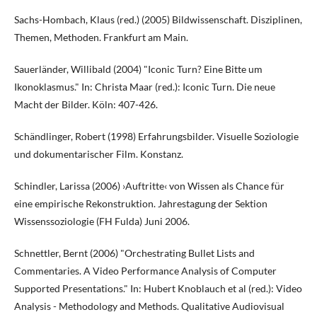
Sachs-Hombach, Klaus (red.) (2005) Bildwissenschaft. Disziplinen,
Themen, Methoden. Frankfurt am Main.
Sauerländer, Willibald (2004) "Iconic Turn? Eine Bitte um
Ikonoklasmus." In: Christa Maar (red.): Iconic Turn. Die neue
Macht der Bilder. Köln: 407-426.
Schändlinger, Robert (1998) Erfahrungsbilder. Visuelle Soziologie
und dokumentarischer Film. Konstanz.
Schindler, Larissa (2006) ›Auftritte‹ von Wissen als Chance für
eine empirische Rekonstruktion. Jahrestagung der Sektion
Wissenssoziologie (FH Fulda) Juni 2006.
Schnettler, Bernt (2006) "Orchestrating Bullet Lists and
Commentaries. A Video Performance Analysis of Computer
Supported Presentations." In: Hubert Knoblauch et al (red.): Video
Analysis - Methodology and Methods. Qualitative Audiovisual