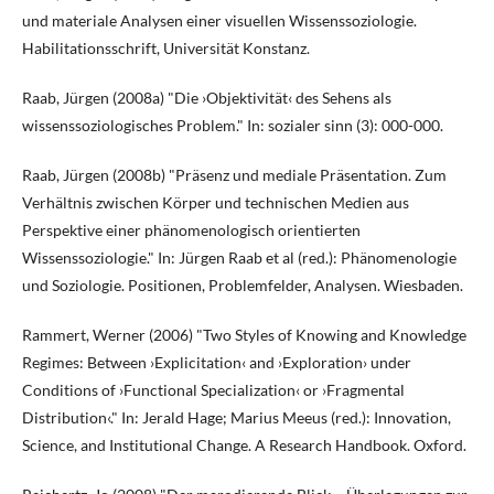
und materiale Analysen einer visuellen Wissenssoziologie.
Habilitationsschrift, Universität Konstanz.
Raab, Jürgen (2008a) "Die ›Objektivität‹ des Sehens als
wissenssoziologisches Problem." In: sozialer sinn (3): 000-000.
Raab, Jürgen (2008b) "Präsenz und mediale Präsentation. Zum
Verhältnis zwischen Körper und technischen Medien aus
Perspektive einer phänomenologisch orientierten
Wissenssoziologie." In: Jürgen Raab et al (red.): Phänomenologie
und Soziologie. Positionen, Problemfelder, Analysen. Wiesbaden.
Rammert, Werner (2006) "Two Styles of Knowing and Knowledge
Regimes: Between ›Explicitation‹ and ›Exploration› under
Conditions of ›Functional Specialization‹ or ›Fragmental
Distribution‹." In: Jerald Hage; Marius Meeus (red.): Innovation,
Science, and Institutional Change. A Research Handbook. Oxford.