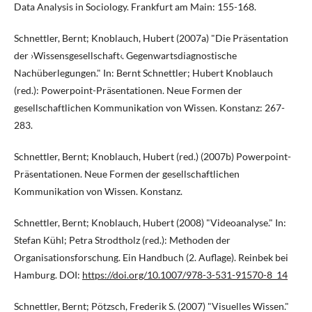
Data Analysis in Sociology. Frankfurt am Main: 155-168.
Schnettler, Bernt; Knoblauch, Hubert (2007a) "Die Präsentation
der ›Wissensgesellschaft‹. Gegenwartsdiagnostische
Nachüberlegungen." In: Bernt Schnettler; Hubert Knoblauch
(red.): Powerpoint-Präsentationen. Neue Formen der
gesellschaftlichen Kommunikation von Wissen. Konstanz: 267-
283.
Schnettler, Bernt; Knoblauch, Hubert (red.) (2007b) Powerpoint-
Präsentationen. Neue Formen der gesellschaftlichen
Kommunikation von Wissen. Konstanz.
Schnettler, Bernt; Knoblauch, Hubert (2008) "Videoanalyse." In:
Stefan Kühl; Petra Strodtholz (red.): Methoden der
Organisationsforschung. Ein Handbuch (2. Auflage). Reinbek bei
Hamburg. DOI:
https://doi.org/10.1007/978-3-531-91570-8_14
Schnettler, Bernt; Pötzsch, Frederik S. (2007) "Visuelles Wissen."