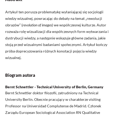
Artykuł ten porusza problematykę wyłaniającej się socjologii
wiedzy wizualnej, powracając do debaty na temat „rewolucji
obrazów” (
revolution of images
) we współczesnej kulturze. Autor
rozważa rolę wizualizacji dla współczesnych form wytwarzania i
dystrybucji wiedzy, a następnie wskazuje główne zadania, jakie
stoją przed wizualnymi badaniami społecznymi. Artykuł kończy
próba doprecyzowania różnych konotacji pojęcia wiedzy
wizualnej.
Biogram autora
Bernt Schnettler - Technical University of Berlin, Germany
Bernt Schnettler doktor filozofii, zatrudniony na Technical
University Berlin. Obecnie pracujący w charakterze visiting
Professor na Universidad Complutense de Madrid. Członek
Zarządu European Sociological Association RN Qualitative