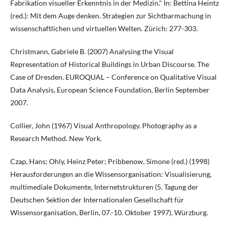
Fabrikation visueller Erkenntnis in der Medizin." In: Bettina Heintz
(red.): Mit dem Auge denken. Strategien zur Sichtbarmachung in
wissenschaftlichen und virtuellen Welten. Zürich: 277-303.
Christmann, Gabriele B. (2007) Analysing the Visual
Representation of Historical Buildings in Urban Discourse. The
Case of Dresden. EUROQUAL – Conference on Qualitative Visual
Data Analysis, European Science Foundation, Berlin September
2007.
Collier, John (1967) Visual Anthropology. Photography as a
Research Method. New York.
Czap, Hans; Ohly, Heinz Peter; Pribbenow, Simone (red.) (1998)
Herausforderungen an die Wissensorganisation: Visualisierung,
multimediale Dokumente, Internetstrukturen (5. Tagung der
Deutschen Sektion der Internationalen Gesellschaft für
Wissensorganisation, Berlin, 07.-10. Oktober 1997). Würzburg.