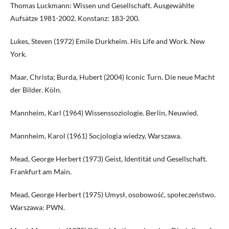
Thomas Luckmann: Wissen und Gesellschaft. Ausgewählte
Aufsätze 1981-2002. Konstanz: 183-200.
Lukes, Steven (1972) Emile Durkheim. His Life and Work. New
York.
Maar, Christa; Burda, Hubert (2004) Iconic Turn. Die neue Macht
der Bilder. Köln.
Mannheim, Karl (1964) Wissenssoziologie. Berlin, Neuwied.
Mannheim, Karol (1961) Socjologia wiedzy, Warszawa.
Mead, George Herbert (1973) Geist, Identität und Gesellschaft.
Frankfurt am Main.
Mead, George Herbert (1975) Umysł, osobowość, społeczeństwo.
Warszawa: PWN.