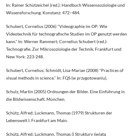
In: Rainer Schützeichel (red.): Handbuch Wissenssoziologie und
Wissensforschung. Konstanz: 472–484.
Schubert, Cornelius (2006) "Videographie im OP: Wie
Videotechnik für technografische Studien im OP genutzt werden
kann." In: Werner Rammert; Cornelius Schubert (red.):
Technografie. Zur Mikrosoziologie der Technik. Frankfurt und
New York: 223-248.
Schubert, Cornelius; Schmidt, Lisa-Marian (2008) "Practices of
visual methods in science." In: FQS (w przygotowaniu).
Schulz, Martin (2005) Ordnungen der Bilder. Eine Einführung in
die Bildwissenschaft. München.
Schütz, Alfred; Luckmann, Thomas (1979) Strukturen der
Lebenswelt I. Frankfurt am Main.
Schütz, Alfred; Luckmann, Thomas () Struktury świata