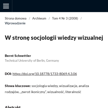
Strona domowa
/
Archiwum
/
Tom 4 Nr 3 (2008)
/
Wprowadzenie
Przegląd Socjologii Jakościowej
W stronę socjologii wiedzy wizualnej
Bernt Schnettler
Technical University of Berlin, Germany
DOI:
https://doi.org/10.18778/1733-8069.4.3.06
Słowa kluczowe:
socjologia wiedzy, wizualizacje, analiza
rodzajów, „zwrot ikoniczny”, wizualność, literalność
Abstrakt