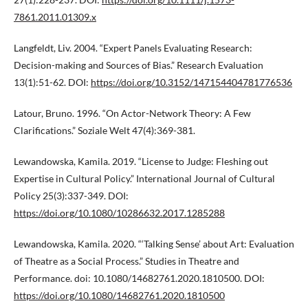
7861.2011.01309.x
Langfeldt, Liv. 2004. “Expert Panels Evaluating Research:
Decision-making and Sources of Bias.” Research Evaluation
13(1):51-62. DOI:
https://doi.org/10.3152/147154404781776536
Latour, Bruno. 1996. “On Actor-Network Theory: A Few
Clarifications.” Soziale Welt 47(4):369-381.
Lewandowska, Kamila. 2019. “License to Judge: Fleshing out
Expertise in Cultural Policy.” International Journal of Cultural
Policy 25(3):337-349. DOI:
https://doi.org/10.1080/10286632.2017.1285288
Lewandowska, Kamila. 2020. “‘Talking Sense’ about Art: Evaluation
of Theatre as a Social Process.” Studies in Theatre and
Performance. doi: 10.1080/14682761.2020.1810500. DOI:
https://doi.org/10.1080/14682761.2020.1810500