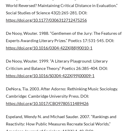
World Reversed? Maintaining Critical Distance in Evaluation.”
Social Studies of Science 43(2):265-281. DOI:
https://doi.org/10.1177/0306312712475256
De Nooy, Wouter. 1988. “Gentlemen of the Jury: The Features of
Experts Awarding Literary Prizes.” Poetics 17:531-545. DOI:
https://doi.org/10.1016/0304-422X(88)90010-1
De Nooy, Wouter. 1999. “A Literary Playground: Literary
Criticism and Balance Theory.” Poetics 26:385-404. DOI:
https://doi.org/10.1016/S0304-422X(99)00009-1
DeNora, Tia. 2003. After Adorno: Rethinking Music Sociology.
Cambridge: Cambridge University Press. DOI:
https://doi.org/10.1017/CBO9780511489426
Espeland, Wendy N. and Michael Sauder. 2007. “Rankings and
Reactivity: How Public Measures Recreate Social Worlds.”