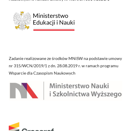
Zadanie realizowane ze środków MNiSW na podstawie umowy
nr 315/WCN/2019/1 z dn. 28.08.2019 r. w ramach programu
Wsparcie dla Czasopism Naukowych