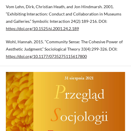
Vom Lehn, Dirk, Christian Heath, and Jon Hindmarsh. 2001.
“Exhibiting Interaction: Conduct and Collaboration in Museums
and Galleries.” Symbolic Interaction 24(2):189-216. DOI:
https://doi.org/10.1525/si.2001.24.2.189
Wohl, Hannah. 2015. “Community Sense: The Cohesive Power of
Aesthetic Judgment.” Sociological Theory 33(4):299-326. DOI:
https://doi.org/10.1177/0735275115617800