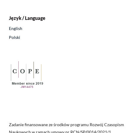
Język / Language
English
Polski
Zadanie finansowane ze środków programu Rozwój Czasopism
Naukowych w ramach umowy nr RCN/SP/0014/2021/1