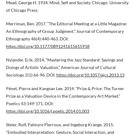
Mead, George H. 1934. Mind, Self and Society. Chicago: University
of Chicago Press.
Merriman, Ben. 2017. “The Editorial Meeting at a Little Magazine:
An Ethnography of Group Judgment.” Journal of Contemporary
Ethnography 46(4):440-463. DOI:
https://doi.org/10.1177/0891241615615918
Nylander, Erik. 2014. “Mastering the Jazz Standard: Sayings and
Doings of Artistic Valuation.” American Journal of Cultural
Sociology 2(1):66-96. DOI:
https://doi.org/10.1057/ajcs.2013.13
Pénet, Pierre and Kangsan Lee. 2014. “Prize & Price: The Turner
Prize as a Valuation Device in the Contemporary Art Market.”
Poetics 43:149-171. DOI:
https://doi.org/10.1016/j.poetic.2014.01.003
Steier, Rolf, Palmyre Pierroux, and Ingeborg Krange. 2015.
“Embodied Interpretation: Gesture, Social Interaction, and