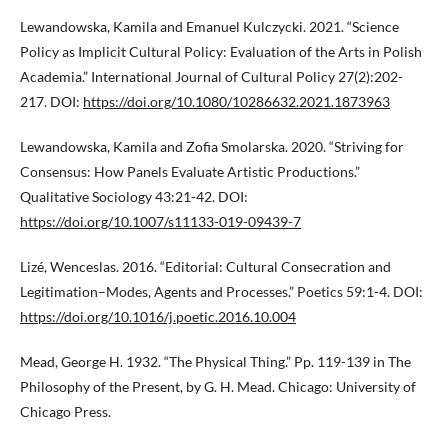
Lewandowska, Kamila and Emanuel Kulczycki. 2021. “Science
Policy as Implicit Cultural Policy: Evaluation of the Arts in Polish
Academia.” International Journal of Cultural Policy 27(2):202-
217. DOI:
https://doi.org/10.1080/10286632.2021.1873963
Lewandowska, Kamila and Zofia Smolarska. 2020. “Striving for
Consensus: How Panels Evaluate Artistic Productions.”
Qualitative Sociology 43:21-42. DOI:
https://doi.org/10.1007/s11133-019-09439-7
Lizé, Wenceslas. 2016. “Editorial: Cultural Consecration and
Legitimation–Modes, Agents and Processes.” Poetics 59:1-4. DOI:
https://doi.org/10.1016/j.poetic.2016.10.004
Mead, George H. 1932. “The Physical Thing.” Pp. 119-139 in The
Philosophy of the Present, by G. H. Mead. Chicago: University of
Chicago Press.