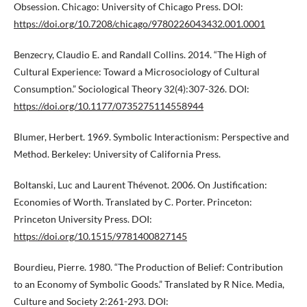
Obsession. Chicago: University of Chicago Press. DOI:
https://doi.org/10.7208/chicago/9780226043432.001.0001
Benzecry, Claudio E. and Randall Collins. 2014. “The High of
Cultural Experience: Toward a Microsociology of Cultural
Consumption.” Sociological Theory 32(4):307-326. DOI:
https://doi.org/10.1177/0735275114558944
Blumer, Herbert. 1969. Symbolic Interactionism: Perspective and
Method. Berkeley: University of California Press.
Boltanski, Luc and Laurent Thévenot. 2006. On Justification:
Economies of Worth. Translated by C. Porter. Princeton:
Princeton University Press. DOI:
https://doi.org/10.1515/9781400827145
Bourdieu, Pierre. 1980. “The Production of Belief: Contribution
to an Economy of Symbolic Goods.” Translated by R Nice. Media,
Culture and Society 2:261-293. DOI: