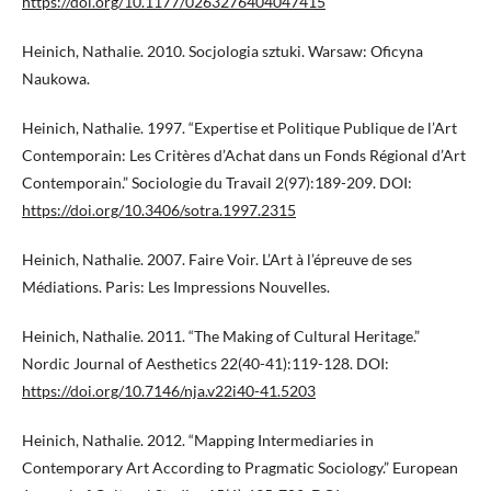
https://doi.org/10.1177/0263276404047415
Heinich, Nathalie. 2010. Socjologia sztuki. Warsaw: Oficyna
Naukowa.
Heinich, Nathalie. 1997. “Expertise et Politique Publique de l’Art
Contemporain: Les Critères d’Achat dans un Fonds Régional d’Art
Contemporain.” Sociologie du Travail 2(97):189-209. DOI:
https://doi.org/10.3406/sotra.1997.2315
Heinich, Nathalie. 2007. Faire Voir. L’Art à l’épreuve de ses
Médiations. Paris: Les Impressions Nouvelles.
Heinich, Nathalie. 2011. “The Making of Cultural Heritage.”
Nordic Journal of Aesthetics 22(40-41):119-128. DOI:
https://doi.org/10.7146/nja.v22i40-41.5203
Heinich, Nathalie. 2012. “Mapping Intermediaries in
Contemporary Art According to Pragmatic Sociology.” European