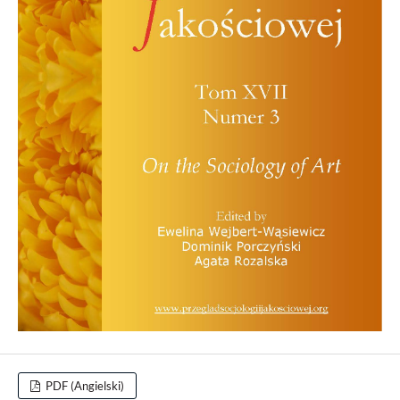
PDF (Angielski)