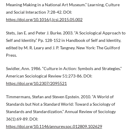
Meaning Making in a National Art Museum.” Learning, Culture
and Social Interaction 7:28-42. DOI:
https://doi.org/10.1016/j.lcsi.2015.05.002
Stets, Jan E. and Peter J. Burke. 2003. “A Sociological Approach to
Self and Identity.” Pp. 128-152 in Handbook of Self and Identity,
edited by M. R. Leary and J. P. Tangney. New York: The Guilford
Press.
Swidler, Ann. 1986. “Culture in Action: Symbols and Strategies.”
American Sociological Review 51:273-86. DOI:
https://doi.org/10.2307/2095521
Timmermans, Stefan and Steven Epstein. 2010. “A World of
Standards but Not a Standard World: Toward a Sociology of
Standards and Standardization.” Annual Review of Sociology
36(1):69-89. DOI:
https://doi.org/10.1146/annurev.soc.012809.102629