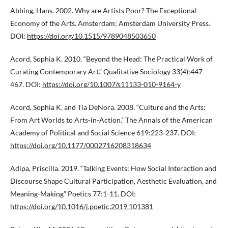
Abbing, Hans. 2002. Why are Artists Poor? The Exceptional
Economy of the Arts. Amsterdam: Amsterdam University Press.
DOI:
https://doi.org/10.1515/9789048503650
Acord, Sophia K. 2010. “Beyond the Head: The Practical Work of
Curating Contemporary Art.” Qualitative Sociology 33(4):447-
467. DOI:
https://doi.org/10.1007/s11133-010-9164-y
Acord, Sophia K. and Tia DeNora. 2008. “Culture and the Arts:
From Art Worlds to Arts-in-Action.” The Annals of the American
Academy of Political and Social Science 619:223-237. DOI:
https://doi.org/10.1177/0002716208318634
Adipa, Priscilla. 2019. “Talking Events: How Social Interaction and
Discourse Shape Cultural Participation, Aesthetic Evaluation, and
Meaning-Making” Poetics 77:1-11. DOI:
https://doi.org/10.1016/j.poetic.2019.101381