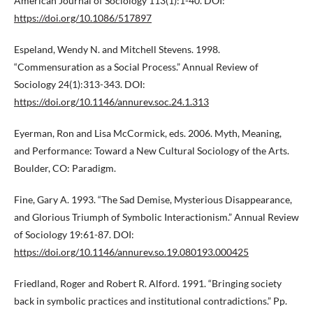
American Journal of Sociology 113(1):1-40. DOI:
https://doi.org/10.1086/517897
Espeland, Wendy N. and Mitchell Stevens. 1998.
“Commensuration as a Social Process.” Annual Review of
Sociology 24(1):313-343. DOI:
https://doi.org/10.1146/annurev.soc.24.1.313
Eyerman, Ron and Lisa McCormick, eds. 2006. Myth, Meaning,
and Performance: Toward a New Cultural Sociology of the Arts.
Boulder, CO: Paradigm.
Fine, Gary A. 1993. “The Sad Demise, Mysterious Disappearance,
and Glorious Triumph of Symbolic Interactionism.” Annual Review
of Sociology 19:61-87. DOI:
https://doi.org/10.1146/annurev.so.19.080193.000425
Friedland, Roger and Robert R. Alford. 1991. “Bringing society
back in symbolic practices and institutional contradictions.” Pp.