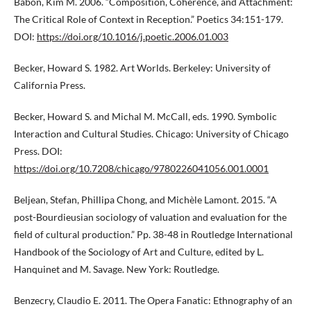
Babon, Kim M. 2006. “Composition, Coherence, and Attachment:
The Critical Role of Context in Reception.” Poetics 34:151-179.
DOI:
https://doi.org/10.1016/j.poetic.2006.01.003
Becker, Howard S. 1982. Art Worlds. Berkeley: University of
California Press.
Becker, Howard S. and Michal M. McCall, eds. 1990. Symbolic
Interaction and Cultural Studies. Chicago: University of Chicago
Press. DOI:
https://doi.org/10.7208/chicago/9780226041056.001.0001
Beljean, Stefan, Phillipa Chong, and Michèle Lamont. 2015. “A
post-Bourdieusian sociology of valuation and evaluation for the
field of cultural production.” Pp. 38-48 in Routledge International
Handbook of the Sociology of Art and Culture, edited by L.
Hanquinet and M. Savage. New York: Routledge.
Benzecry, Claudio E. 2011. The Opera Fanatic: Ethnography of an