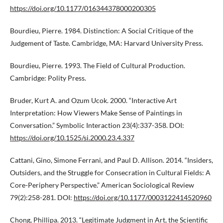
https://doi.org/10.1177/016344378000200305
Bourdieu, Pierre. 1984. Distinction: A Social Critique of the
Judgement of Taste. Cambridge, MA: Harvard University Press.
Bourdieu, Pierre. 1993. The Field of Cultural Production.
Cambridge: Polity Press.
Bruder, Kurt A. and Ozum Ucok. 2000. “Interactive Art
Interpretation: How Viewers Make Sense of Paintings in
Conversation.” Symbolic Interaction 23(4):337-358. DOI:
https://doi.org/10.1525/si.2000.23.4.337
Cattani, Gino, Simone Ferrani, and Paul D. Allison. 2014. “Insiders,
Outsiders, and the Struggle for Consecration in Cultural Fields: A
Core-Periphery Perspective.” American Sociological Review
79(2):258-281. DOI:
https://doi.org/10.1177/0003122414520960
Chong, Phillipa. 2013. “Legitimate Judgment in Art, the Scientific