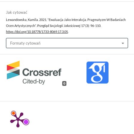
Jak cytować
Lewandowska, Kamila. 2021. “Ewaluacja Jako Interakcja. Pragmatyzm W Badaniach
Ocen Artystycznych”.
Przegląd Socjologii Jakościowej
17 (3): 96-110.
https://doi.org/10.18778/1733-8069.17.3.05
.
Formaty cytowań
0