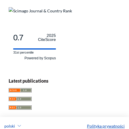
0.7
2025
CiteScore
31st percentile
Powered by Scopus
Latest publications
polski
Polityka prywatności