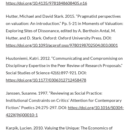
https://doi.org/10.4135/9781848608405.n16
Hutter, Michael and David Stark. 2015. “Pragmatist perspectives
on valuation: An introduction.” Pp. 5-21 in Moments of Valuation:
Exploring Sites of Dissonance, edited by A. Berthoin Antal, M.
Hutter, and D. Stark. Oxford: Oxford University Press. DOI:
https://doi.org/10.1093/acprof:oso/9780198702504.003.0001
Huutoniemi, Katri. 2012. “Communicating and Compromising on
Disciplinary Expertise in the Peer Review of Research Proposals.”
Social Studies of Science 42(6):897-921. DOI:
https://doi.org/10.1177/0306312712458478
Janssen, Susanne. 1997. “Reviewing as Social Practice:
Institutional Constraints on Critics’ Attention for Contemporary
Fiction.” Poetics 24:275-297. DOI:
https://doi.org/10.1016/S0304-
422X(96)00010-1
Karpik, Lucien. 2010. Valuing the Unique: The Economics of