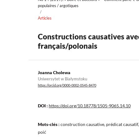
populaires / argotiques
/
Articles
Constructions causatives avec
français/polonais
Joanna Cholewa
Uniwersytet w Białymstoku
https://orcid.org/0000-0002-0545-8470
DOI :
https://doi.org/10.18778/1505-9065.14.10
Mots-clés :
construction causative, prédicat causatif,
poić