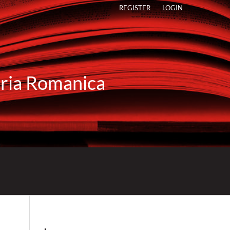
REGISTER
LOGIN
raria Romanica