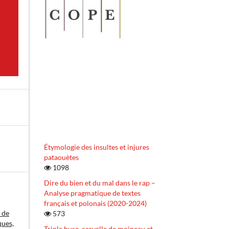
Étymologie des insultes et injures
pataouètes
1098
Dire du bien et du mal dans le rap –
Analyse pragmatique de textes
français et polonais (2020-2024)
 de
573
ques,
Triple buse, cervelle de moineau et