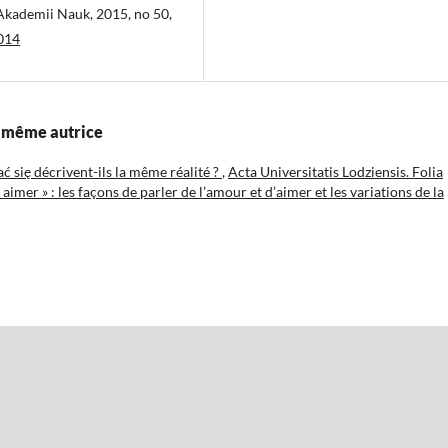
 Akademii Nauk, 2015, no 50,
.014
la même autrice
się décrivent-ils la même réalité ?
,
Acta Universitatis Lodziensis. Folia
imer » : les façons de parler de l’amour et d’aimer et les variations de la