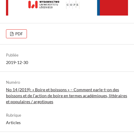
PDF
Publiée
2019-12-30
Numéro
No 14 (2019): « Boire et boissons » – Comment parle-t-on des
boissons et de l’action de boire en termes académiques, littéraires
et populaires / argotiques
Rubrique
Articles