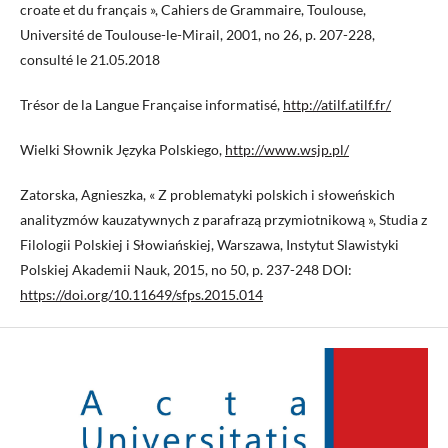
croate et du français », Cahiers de Grammaire, Toulouse,
Université de Toulouse-le-Mirail, 2001, no 26, p. 207-228,
consulté le 21.05.2018
Trésor de la Langue Française informatisé,
http://atilf.atilf.fr/
Wielki Słownik Języka Polskiego,
http://www.wsjp.pl/
Zatorska, Agnieszka, « Z problematyki polskich i słoweńskich
analityzmów kauzatywnych z parafrazą przymiotnikową », Studia z
Filologii Polskiej i Słowiańskiej, Warszawa, Instytut Slawistyki
Polskiej Akademii Nauk, 2015, no 50, p. 237-248 DOI:
https://doi.org/10.11649/sfps.2015.014