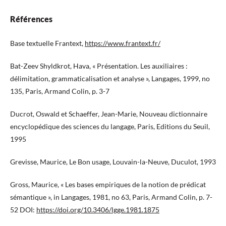
Références
Base textuelle Frantext,
https://www.frantext.fr/
Bat-Zeev Shyldkrot, Hava, « Présentation. Les auxiliaires :
délimitation, grammaticalisation et analyse », Langages, 1999, no
135, Paris, Armand Colin, p. 3-7
Ducrot, Oswald et Schaeffer, Jean-Marie, Nouveau dictionnaire
encyclopédique des sciences du langage, Paris, Editions du Seuil,
1995
Grevisse, Maurice, Le Bon usage, Louvain-la-Neuve, Duculot, 1993
Gross, Maurice, « Les bases empiriques de la notion de prédicat
sémantique », in Langages, 1981, no 63, Paris, Armand Colin, p. 7-
52 DOI:
https://doi.org/10.3406/lgge.1981.1875