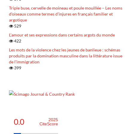
Triple buse, cervelle de moineau et poule mouillée – Les noms
d’oiseaux comme termes d’injures en français familier et
argotique
529
L’amour et ses expressions dans certains argots du monde
422
Les mots de la violence chez les jeunes de banlieue : schémas
produits par la domination masculine dans la littérature issue
de l’immigration
399
0.0
2025
CiteScore