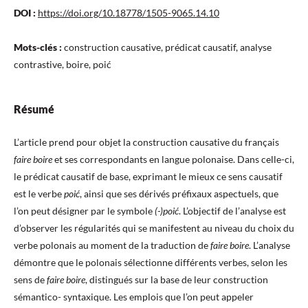
DOI :
https://doi.org/10.18778/1505-9065.14.10
Mots-clés :
construction causative, prédicat causatif, analyse
contrastive, boire, poić
Résumé
L’article prend pour objet la construction causative du français
faire boire
et ses correspondants en langue polonaise. Dans celle-ci,
le prédicat causatif de base, exprimant le mieux ce sens causatif
est le verbe
poić
, ainsi que ses dérivés préfixaux aspectuels, que
l’on peut désigner par le symbole
(-)poić
. L’objectif de l’analyse est
d’observer les régularités qui se manifestent au niveau du choix du
verbe polonais au moment de la traduction de
faire boire
. L’analyse
démontre que le polonais sélectionne différents verbes, selon les
sens de
faire boire
, distingués sur la base de leur construction
sémantico- syntaxique. Les emplois que l’on peut appeler