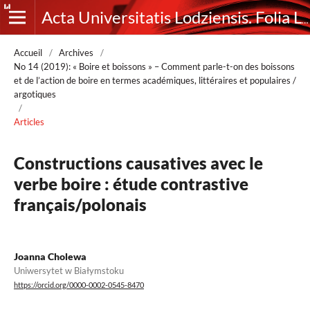
Acta Universitatis Lodziensis. Folia Litteraria Romanica
Accueil
/
Archives
/
No 14 (2019): « Boire et boissons » – Comment parle-t-on des boissons
et de l’action de boire en termes académiques, littéraires et populaires /
argotiques
/
Articles
Constructions causatives avec le
verbe boire : étude contrastive
français/polonais
Joanna Cholewa
Uniwersytet w Białymstoku
https://orcid.org/0000-0002-0545-8470