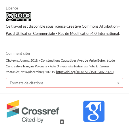
Licence
Ce travail est disponible sous licence
Creative Commons Attribution -
Pas d'Utilisation Commerciale - Pas de Modification 4.0 International
.
Comment citer
Cholewa, Joanna. 2019. « Constructions Causatives Avec Le Verbe Boire : étude
Contrastive français Polonais ».
Acta Universitatis Lodziensis. Folia Litteraria
Romanica
, nᵒ 14 (décembre): 109-19.
https://doi.org/10.18778/1505-9065.14.10
.
Formats de citations
0