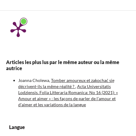
Articles les plus lus par le même auteur ou la même
autrice
Joanna Cholewa,
Tomber amoureux et zakochać się
décrivent-ils la même réalité ?
,
Acta Universitatis
Lodziensis. Folia Litteraria Romanica: No 16 (2021): «
Amour et aimer » : les façons de parler de l’amour et
d’aimer et les variations de la langue
Langue