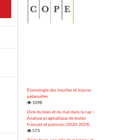
Étymologie des insultes et injures
pataouètes
1098
Dire du bien et du mal dans le rap –
Analyse pragmatique de textes
français et polonais (2020-2024)
573
Triple buse, cervelle de moineau et