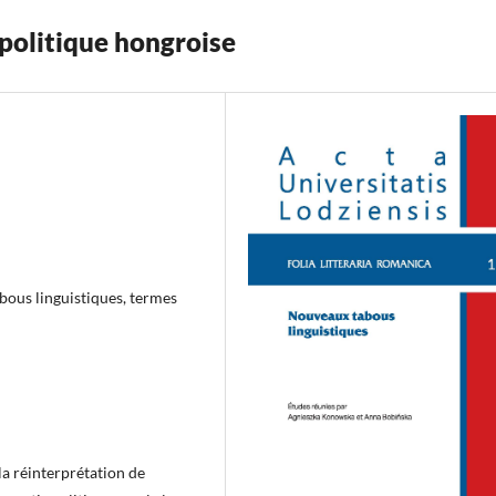
 politique hongroise
abous linguistiques, termes
a réinterprétation de