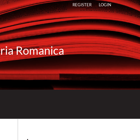
REGISTER
LOGIN
raria Romanica