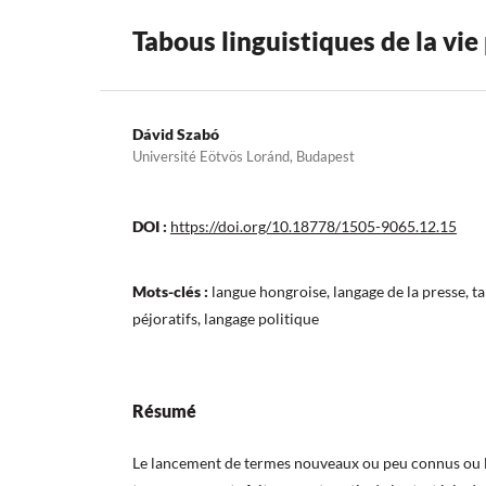
Tabous linguistiques de la vie
Dávid Szabó
Université Eötvös Loránd, Budapest
DOI :
https://doi.org/10.18778/1505-9065.12.15
Mots-clés :
langue hongroise, langage de la presse, t
péjoratifs, langage politique
Résumé
Le lancement de termes nouveaux ou peu connus ou l