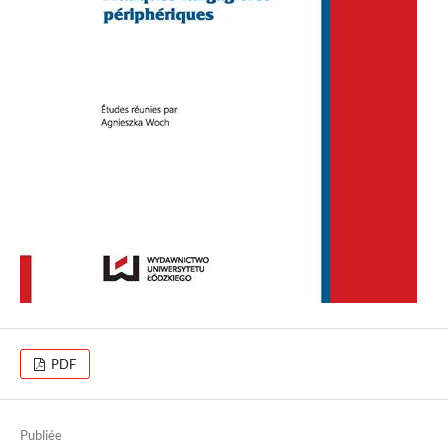
PDF
Publiée