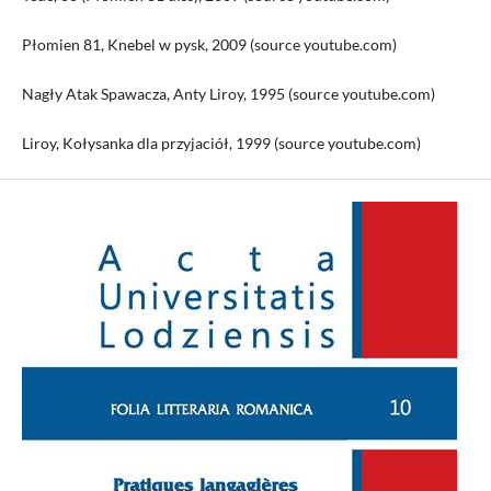
Płomien 81, Knebel w pysk, 2009 (source youtube.com)
Nagły Atak Spawacza, Anty Liroy, 1995 (source youtube.com)
Liroy, Kołysanka dla przyjaciół, 1999 (source youtube.com)