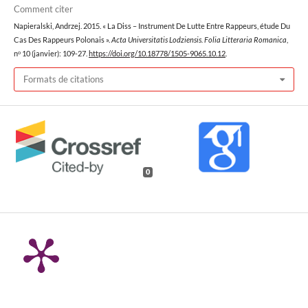
Comment citer
Napieralski, Andrzej. 2015. « La Diss – Instrument De Lutte Entre Rappeurs, étude Du
Cas Des Rappeurs Polonais ».
Acta Universitatis Lodziensis. Folia Litteraria Romanica
,
nᵒ 10 (janvier): 109-27.
https://doi.org/10.18778/1505-9065.10.12
.
Formats de citations
0