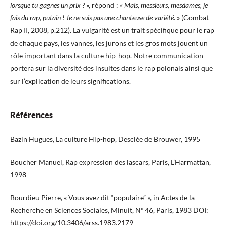
lorsque tu gagnes un prix ?
», répond : «
Mais, messieurs, mesdames, je
fais du rap, putain ! Je ne suis pas une chanteuse de variété
. » (Combat
Rap II, 2008, p.212). La vulgarité est un trait spécifique pour le rap
de chaque pays, les vannes, les jurons et les gros mots jouent un
rôle important dans la culture hip-hop. Notre communication
portera sur la diversité des insultes dans le rap polonais ainsi que
sur l’explication de leurs significations.
Références
Bazin Hugues, La culture Hip-hop, Desclée de Brouwer, 1995
Boucher Manuel, Rap expression des lascars, Paris, L’Harmattan,
1998
Bourdieu Pierre, « Vous avez dit “populaire” », in Actes de la
Recherche en Sciences Sociales, Minuit, Nº 46, Paris, 1983 DOI:
https://doi.org/10.3406/arss.1983.2179