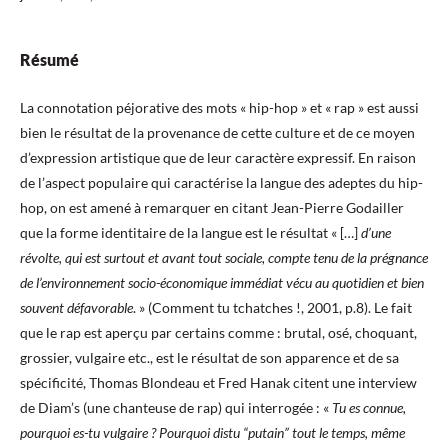
Résumé
La connotation péjorative des mots « hip-hop » et « rap » est aussi
bien le résultat de la provenance de cette culture et de ce moyen
d’expression artistique que de leur caractère expressif. En raison
de l’aspect populaire qui caractérise la langue des adeptes du hip-
hop, on est amené à remarquer en citant Jean-Pierre Godailler
que la forme identitaire de la langue est le résultat « […]
d’une
révolte, qui est surtout et avant tout sociale, compte tenu de la prégnance
de l’environnement socio-économique immédiat vécu au quotidien et bien
souvent défavorable
. » (Comment tu tchatches !, 2001, p.8). Le fait
que le rap est aperçu par certains comme : brutal, osé, choquant,
grossier, vulgaire etc., est le résultat de son apparence et de sa
spécificité, Thomas Blondeau et Fred Hanak citent une interview
de Diam’s (une chanteuse de rap) qui interrogée : «
Tu es connue,
pourquoi es-tu vulgaire ? Pourquoi distu “putain” tout le temps, même