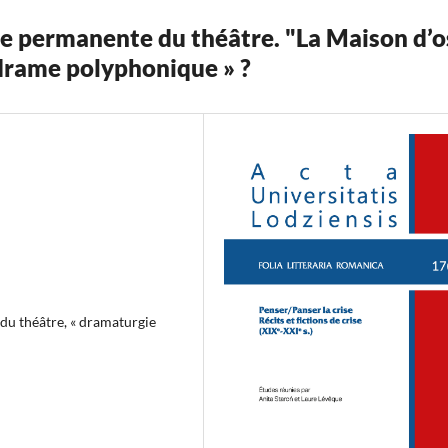
rise permanente du théâtre. "La Maison d’o
drame polyphonique » ?
 du théâtre, « dramaturgie