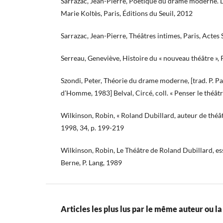
Sarrazac, Jean-Pierre, Poétique du drame moderne. 
Marie Koltès, Paris, Éditions du Seuil, 2012
Sarrazac, Jean-Pierre, Théâtres intimes, Paris, Actes
Serreau, Geneviève, Histoire du « nouveau théâtre », 
Szondi, Peter, Théorie du drame moderne, [trad. P. Pa
d’Homme, 1983] Belval, Circé, coll. « Penser le théâtr
Wilkinson, Robin, « Roland Dubillard, auteur de théât
1998, 34, p. 199-219
Wilkinson, Robin, Le Théâtre de Roland Dubillard, es
Berne, P. Lang, 1989
Articles les plus lus par le même auteur ou 