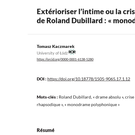
Extérioriser l’intime ou la c
de Roland Dubillard : « mono
Tomasz Kaczmarek
University of Łódź
https://orcid.org/0000-0001-6138-5280
DOI :
https://doi.org/10.18778/1505-9065.17.1.12
Mots-clés :
Roland Dubillard, « drame absolu », crise
rhapsodique », « monodrame polyphonique »
Résumé