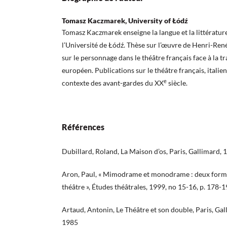
Tomasz Kaczmarek, University of Łódź
Tomasz Kaczmarek enseigne la langue et la littérature 
l’Université de Łódź. Thèse sur l’œuvre de Henri-Re
sur le personnage dans le théâtre français face à la t
européen. Publications sur le théâtre français, italien
e
contexte des avant-gardes du XX
siècle.
Références
Dubillard, Roland, La Maison d’os, Paris, Gallimard, 
Aron, Paul, « Mimodrame et monodrame : deux forme
théâtre », Études théâtrales, 1999, no 15-16, p. 178-
Artaud, Antonin, Le Théâtre et son double, Paris, Gal
1985