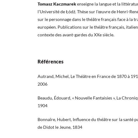
Tomasz Kaczmarek
enseigne la langue et la littératu
l’Université de Łódź. Thèse sur l’œuvre de Henri-Re
sur le personnage dans le théâtre français face à la t
européen. Publications sur le théâtre français, italien
contexte des avant-gardes du XXe siècle.
Références
Autrand, Michel, Le Théâtre en France de 1870 à 19
2006
Beaudu, Édouard, « Nouvelle Fantaisies », La Chroniqu
1904
Bonnaîre, Hubert, Influence du théâtre sur la santé p
de Didot le Jeune, 1834