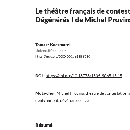
Le théâtre français de contes
Dégénérés ! de Michel Provin
Tomasz Kaczmarek
Université de Lodz
https://orcid.org/0000-0001-6138-5280
DOI :
https://doi.org/10.18778/1505-9065.15.15
Mots-clés :
Michel Provins, théâtre de contestation s
dénigrement, dégénérescence
Résumé