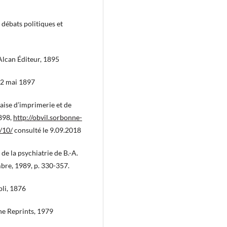
 débats politiques et
 Alcan Éditeur, 1895
 22 mai 1897
çaise d’imprimerie et de
1898,
http://obvil.sorbonne-
/10/
consulté le 9.09.2018
 de la psychiatrie de B.-A.
bre, 1989, p. 330-357.
li, 1876
ine Reprints, 1979