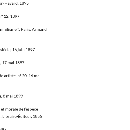
tor-Havard, 1895
, n° 12, 1897
 nihilisme ?, Paris, Armand
siècle, 16 juin 1897
s, 17 mai 1897
 artiste, n° 20, 16 mai
e, 8 mai 1899
et morale de l’espèce
, Libraire-Éditeur, 1855
1897