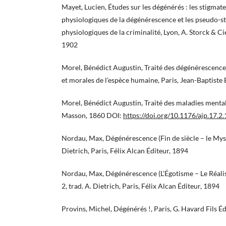
Mayet, Lucien, Études sur les dégénérés : les stigmat
physiologiques de la dégénérescence et les pseudo-s
physiologiques de la criminalité, Lyon, A. Storck & C
1902
Morel, Bénédict Augustin, Traité des dégénérescences
et morales de l’espèce humaine, Paris, Jean-Baptiste 
Morel, Bénédict Augustin, Traité des maladies mentale
Masson, 1860 DOI:
https://doi.org/10.1176/ajp.17.2
Nordau, Max, Dégénérescence (Fin de siècle – le Mystic
Dietrich, Paris, Félix Alcan Éditeur, 1894
Nordau, Max, Dégénérescence (L’Égotisme – Le Réalism
2, trad. A. Dietrich, Paris, Félix Alcan Éditeur, 1894
Provins, Michel, Dégénérés !, Paris, G. Havard Fils É