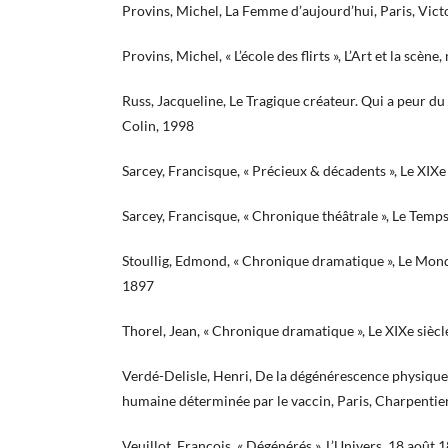
Provins, Michel, La Femme d’aujourd’hui, Paris, Vic
Provins, Michel, « L’école des flirts », L’Art et la scène
Russ, Jacqueline, Le Tragique créateur. Qui a peur du
Colin, 1998
Sarcey, Francisque, « Précieux & décadents », Le XIXe 
Sarcey, Francisque, « Chronique théâtrale », Le Temp
Stoullig, Edmond, « Chronique dramatique », Le Monde
1897
Thorel, Jean, « Chronique dramatique », Le XIXe siècl
Verdé-Delisle, Henri, De la dégénérescence physique 
humaine déterminée par le vaccin, Paris, Charpentier
Veuillot, François, « Dégénérés », L’Univers, 18 août 