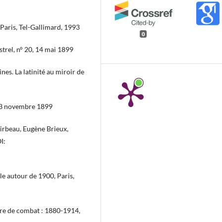
Paris, Tel-Gallimard, 1993
0
strel, n° 20, 14 mai 1899
es. La latinité au miroir de
, 23 novembre 1899
Mirbeau, Eugène Brieux,
I:
ale autour de 1900, Paris,
âtre de combat : 1880-1914,