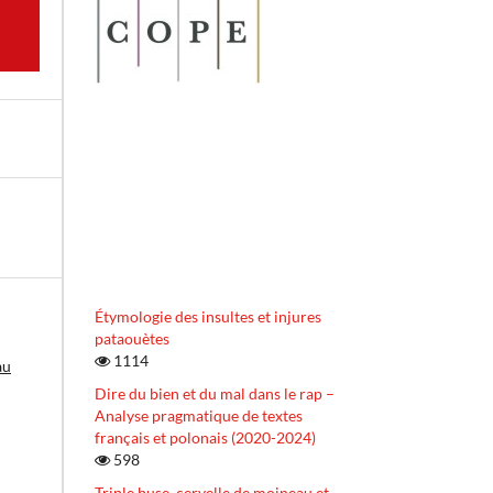
Étymologie des insultes et injures
pataouètes
1114
au
Dire du bien et du mal dans le rap –
Analyse pragmatique de textes
français et polonais (2020-2024)
598
Triple buse, cervelle de moineau et