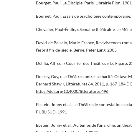
Bourget, Paul, Le Disciple, Paris, Librairie Plon, 1901
Bourget, Paul, Essais de psychologie contemporaine, 
Chevalier, Paul-Émile, « Semaine théâtrale », Le Méne
David-de Palacio, Marie-France, Reviviscences romain
l’esprit fin-de-siècle, Berne, Peter Lang, 2005
Delilia, Alfred, « Courrier des Théâtres », Le Figaro
Ducrey, Guy, « Le Théâtre contre la charité. Octave 
Bernard Shaw », Littératures 64, 2011, p. 167-184 DO
https://doi.org/10.4000/litteratures.496
Ebstein, Jonny et al., Le Théâtre de contestation soci
PUBLISUD, 1991
Ebstein, Jonny et al., Au temps de l’anarchie, un thé