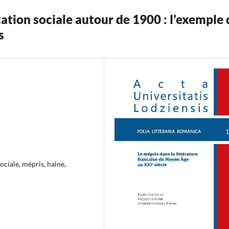
tation sociale autour de 1900 : l’exemple 
s
ociale, mépris, haine,