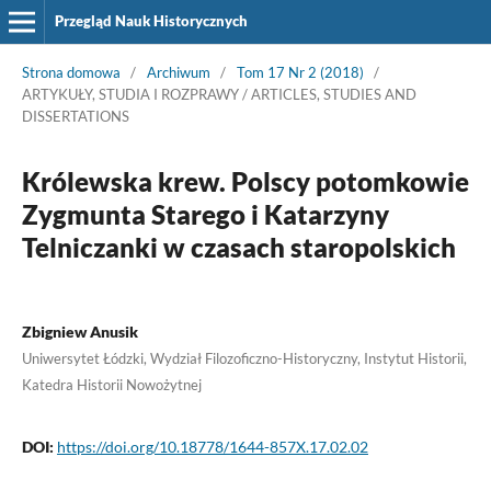
Przegląd Nauk Historycznych
Strona domowa
/
Archiwum
/
Tom 17 Nr 2 (2018)
/
ARTYKUŁY, STUDIA I ROZPRAWY / ARTICLES, STUDIES AND
DISSERTATIONS
Królewska krew. Polscy potomkowie
Zygmunta Starego i Katarzyny
Telniczanki w czasach staropolskich
Zbigniew Anusik
Uniwersytet Łódzki, Wydział Filozoficzno-Historyczny, Instytut Historii,
Katedra Historii Nowożytnej
DOI:
https://doi.org/10.18778/1644-857X.17.02.02