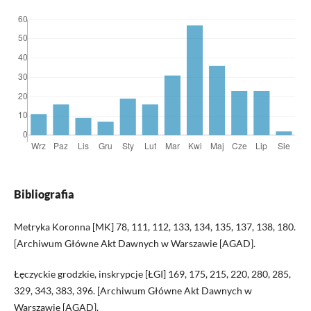
Bibliografia
Metryka Koronna [MK] 78, 111, 112, 133, 134, 135, 137, 138, 180.
[Archiwum Główne Akt Dawnych w Warszawie [AGAD].
Łęczyckie grodzkie, inskrypcje [ŁGI] 169, 175, 215, 220, 280, 285,
329, 343, 383, 396. [Archiwum Główne Akt Dawnych w
Warszawie [AGAD].