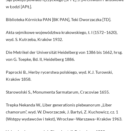
w Łodzi [APŁ].
Biblioteka Kórnicka PAN [BK PAN], Teki Dworzaczka [TD].
Akta sejmikowe województwa krakowskiego, t. I (1572–1620),
wyd. S. Kutrzeba, Kraków 1932.
Die Metrikel der Universität Heidelberg von 1386 bis 1662, hrsg.
von G. Toepke, Bd. II, Heidelberg 1886.
Paprocki B., Herby rycerstwa polskiego, wyd. K.J. Turowski,
Kraków 1858.
Starowolski S., Monumenta Sarmatarum, Cracoviae 1655.
Trepka Nekanda W., Liber generationis plebeanorum „Liber
chamorum”, wyd. W. Dworzaczek, J. Bartyś, Z. Kuchowicz, cz. 1
(Wstępy wydawców i tekst), Wrocław–Warszawa–Kraków 1963.