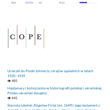
Ucieczki do Polski żołnierzy z krajów sąsiednich w latach
1920–1939
485
Hajdamacy i koliszczyzna w historiografii polskiej i ukraińskiej.
Polsko-ukraiński dwugłos
445
Starosta lubelski Zbigniew Firlej (zm. 1649) i jego testament z