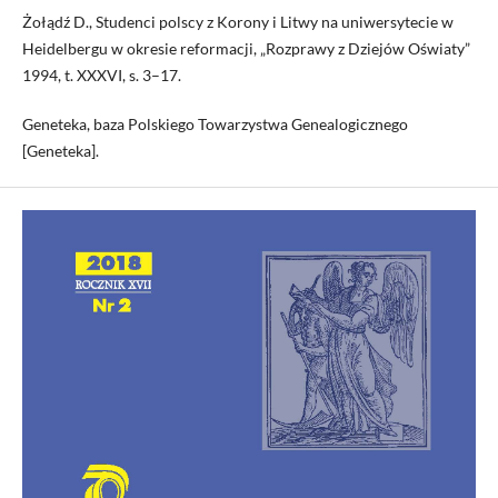
Żołądź D., Studenci polscy z Korony i Litwy na uniwersytecie w
Heidelbergu w okresie reformacji, „Rozprawy z Dziejów Oświaty”
1994, t. XXXVI, s. 3–17.
Geneteka, baza Polskiego Towarzystwa Genealogicznego
[Geneteka].