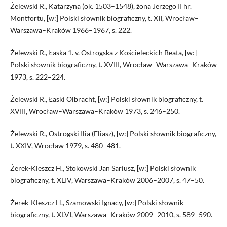
Żelewski R., Katarzyna (ok. 1503–1548), żona Jerzego II hr.
Montfortu, [w:] Polski słownik biograficzny, t. XII, Wrocław–
Warszawa–Kraków 1966–1967, s. 222.
Żelewski R., Łaska 1. v. Ostrogska z Kościeleckich Beata, [w:]
Polski słownik biograficzny, t. XVIII, Wrocław–Warszawa–Kraków
1973, s. 222–224.
Żelewski R., Łaski Olbracht, [w:] Polski słownik biograficzny, t.
XVIII, Wrocław–Warszawa–Kraków 1973, s. 246–250.
Żelewski R., Ostrogski Ilia (Eliasz), [w:] Polski słownik biograficzny,
t. XXIV, Wrocław 1979, s. 480–481.
Żerek-Kleszcz H., Stokowski Jan Sariusz, [w:] Polski słownik
biograficzny, t. XLIV, Warszawa–Kraków 2006–2007, s. 47–50.
Żerek-Kleszcz H., Szamowski Ignacy, [w:] Polski słownik
biograficzny, t. XLVI, Warszawa–Kraków 2009–2010, s. 589–590.