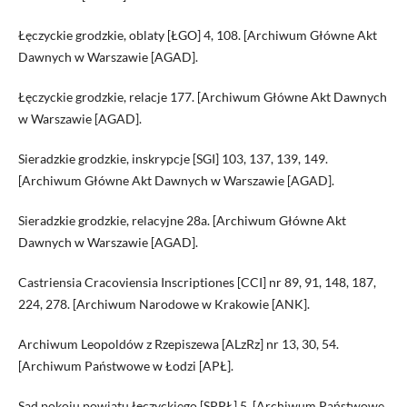
Łęczyckie grodzkie, oblaty [ŁGO] 4, 108. [Archiwum Główne Akt
Dawnych w Warszawie [AGAD].
Łęczyckie grodzkie, relacje 177. [Archiwum Główne Akt Dawnych
w Warszawie [AGAD].
Sieradzkie grodzkie, inskrypcje [SGI] 103, 137, 139, 149.
[Archiwum Główne Akt Dawnych w Warszawie [AGAD].
Sieradzkie grodzkie, relacyjne 28a. [Archiwum Główne Akt
Dawnych w Warszawie [AGAD].
Castriensia Cracoviensia Inscriptiones [CCI] nr 89, 91, 148, 187,
224, 278. [Archiwum Narodowe w Krakowie [ANK].
Archiwum Leopoldów z Rzepiszewa [ALzRz] nr 13, 30, 54.
[Archiwum Państwowe w Łodzi [APŁ].
Sąd pokoju powiatu łęczyckiego [SPPŁ] 5. [Archiwum Państwowe