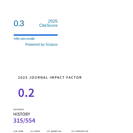
0.3
2025
CiteScore
44th percentile
Powered by Scopus