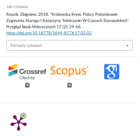
Jak cytować
Anusik, Zbigniew. 2018. “Królewska Krew. Polscy Potomkowie
Zygmunta Starego I Katarzyny Telniczanki W Czasach Staropolskich”.
Przegląd Nauk Historycznych
17 (2): 29-66.
https://doi.org/10.18778/1644-857X.17.02.02
.
Formaty cytowań
0
0