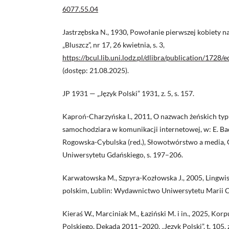
6077.55.04
Jastrzębska N., 1930, Powołanie pierwszej kobiety n
„Bluszcz”, nr 17, 26 kwietnia, s. 3,
https://bcul.lib.uni.lodz.pl/dlibra/publication/1728/
(dostęp: 21.08.2025).
JP 1931 — „Język Polski” 1931, z. 5, s. 157.
Kaproń-Charzyńska I., 2011, O nazwach żeńskich typ
samochodziara w komunikacji internetowej, w: E. Bad
Rogowska-Cybulska (red.), Słowotwórstwo a media
Uniwersytetu Gdańskiego, s. 197–206.
Karwatowska M., Szpyra-Kozłowska J., 2005, Lingwist
polskim, Lublin: Wydawnictwo Uniwersytetu Marii C
Kieraś W., Marciniak M., Łaziński M. i in., 2025, Ko
Polskiego. Dekada 2011–2020, „Język Polski”, t. 105, z.