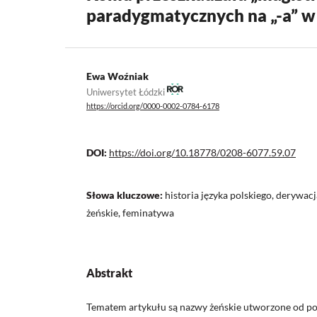
paradygmatycznych na „-a” w 
Ewa Woźniak
Uniwersytet Łódzki
https://orcid.org/0000-0002-0784-6178
DOI:
https://doi.org/10.18778/0208-6077.59.07
Słowa kluczowe:
historia języka polskiego, derywa
żeńskie, feminatywa
Abstrakt
Tematem artykułu są nazwy żeńskie utworzone od p