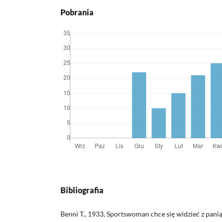
Pobrania
Bibliografia
Benni T., 1933, Sportswoman chce się widzieć z panią d