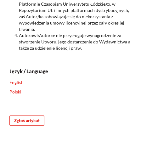
Platformie Czasopism Uniwersytetu Łódzkiego, w
Repozytorium UŁ i innych platformach dystrybucyjnych,
zaś Autor/ka zobowiązuje się do niekorzystania z
wypowiedzenia umowy licencyjnej przez cały okres jej
trwania.
Autorowi/Autorce nie przysługuje wynagrodzenie za
stworzenie Utworu, jego dostarczenie do Wydawnictwa a
także za udzielenie licencji praw.
Język / Language
English
Polski
Zgłoś artykuł