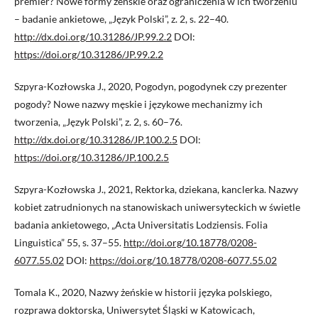
premier? Nowe formy żeńskie oraz ograniczenia w ich tworzeniu
– badanie ankietowe, „Język Polski”, z. 2, s. 22–40.
http://dx.doi.org/10.31286/JP.99.2.2
DOI:
https://doi.org/10.31286/JP.99.2.2
Szpyra-Kozłowska J., 2020, Pogodyn, pogodynek czy prezenter
pogody? Nowe nazwy męskie i językowe mechanizmy ich
tworzenia, „Język Polski”, z. 2, s. 60–76.
http://dx.doi.org/10.31286/JP.100.2.5
DOI:
https://doi.org/10.31286/JP.100.2.5
Szpyra-Kozłowska J., 2021, Rektorka, dziekana, kanclerka. Nazwy
kobiet zatrudnionych na stanowiskach uniwersyteckich w świetle
badania ankietowego, „Acta Universitatis Lodziensis. Folia
Linguistica” 55, s. 37–55.
http://doi.org/10.18778/0208-
6077.55.02
DOI:
https://doi.org/10.18778/0208-6077.55.02
Tomala K., 2020, Nazwy żeńskie w historii języka polskiego,
rozprawa doktorska, Uniwersytet Śląski w Katowicach,