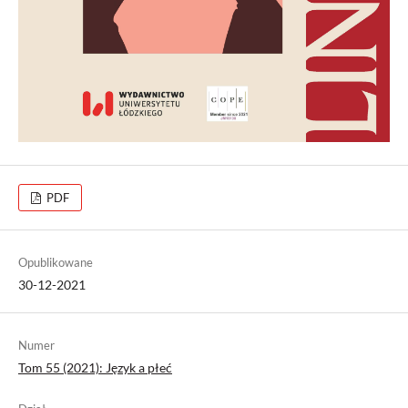
PDF
Opublikowane
30-12-2021
Numer
Tom 55 (2021): Język a płeć