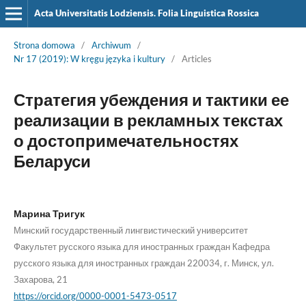
Acta Universitatis Lodziensis. Folia Linguistica Rossica
Strona domowa
/
Archiwum
/
Nr 17 (2019): W kręgu języka i kultury
/
Articles
Стратегия убеждения и тактики ее
реализации в рекламных текстах
о достопримечательностях
Беларуси
Марина Тригук
Минский государственный лингвистический университет
Факультет русского языка для иностранных граждан Кафедра
русского языка для иностранных граждан 220034, г. Минск, ул.
Захарова, 21
https://orcid.org/0000-0001-5473-0517