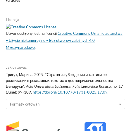
Articles
Licencja
Utwór dostępny jest na licencji
Creative Commons Uznanie autorstwa
– Użycie niekomercyjne – Bez utworów zależnych 4.0
Międzynarodowe
.
Jak cytować
Тригук, Марина. 2019. “Стратегия убеждения и тактики ее
реализации в рекламных текстах о достопримечательностях
Беларуси”.
Acta Universitatis Lodziensis. Folia Linguistica Rossica
, no. 17
(June): 99-109.
https://doi.org/10.18778/1731-8025.17.09
.
Formaty cytowań