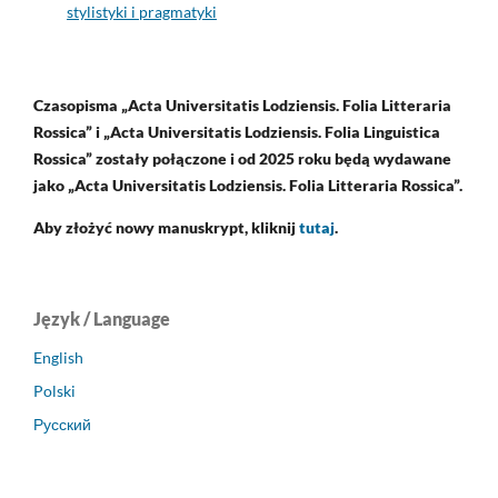
stylistyki i pragmatyki
Czasopisma „Acta Universitatis Lodziensis. Folia Litteraria
Rossica” i „Acta Universitatis Lodziensis. Folia Linguistica
Rossica” zostały połączone i od 2025 roku będą wydawane
jako „Acta Universitatis Lodziensis. Folia Litteraria Rossica”.
Aby złożyć nowy manuskrypt, kliknij
tutaj
.
Język / Language
English
Polski
Русский