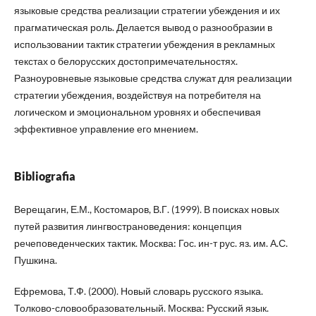
языковые средства реализации стратегии убеждения и их
прагматическая роль. Делается вывод о разнообразии в
использовании тактик стратегии убеждения в рекламных
текстах о белорусских достопримечательностях.
Разноуровневые языковые средства служат для реализации
стратегии убеждения, воздействуя на потребителя на
логическом и эмоциональном уровнях и обеспечивая
эффективное управление его мнением.
Bibliografia
Верещагин, Е.М., Костомаров, В.Г. (1999). В поисках новых
путей развития лингвострановедения: концепция
речеповеденческих тактик. Москва: Гос. ин-т рус. яз. им. А.С.
Пушкина.
Ефремова, Т.Ф. (2000). Новый словарь русского языка.
Толково-словообразовательный. Москва: Русский язык.