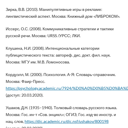
Зирка, В.В. (2010). Манипулятивные игры в рекламе:
лингвистический аспект. Москва: Книжный дом «ЛИБРОКОМ».
Иссерс, О.С. (2008). Коммуникативные стратегии и тактики
русской речи. Москва: URSS /УРСС; ЛКИ.
Клушина, Н.И. (2008). Интенциональные категории
публицистического текста: автореф. дис. докт. фил. наук.
Москва: МГУ им. М.В. Ломоносова.
Кордуэлл, М. (2000). Психология. А-Я: Словарь-справочник.
Москва: Фаир-Пресс.
https://psychology.academic.ru/7924/%D0%A0%D0%B5%D0
(доступ: 20.03.2020).
Ушаков, Д.Н. (1935–1940). Толковый словарь русского языка.
Москва: Гос. ин-т «Сов. энцикл.»; ОГИЗ; Гос. изд-во иностр. и
нац. слов,
https://dic.academic.ru/dic.nsf/ushakov/800198