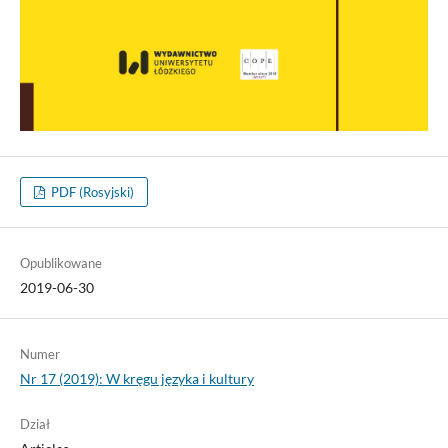
PDF (Rosyjski)
Opublikowane
2019-06-30
Numer
Nr 17 (2019): W kręgu języka i kultury
Dział