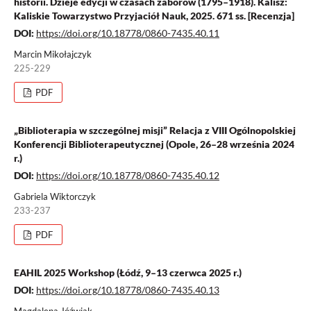
historii. Dzieje edycji w czasach zaborów (1795–1918). Kalisz:
Kaliskie Towarzystwo Przyjaciół Nauk, 2025. 671 ss. [Recenzja]
DOI:
https://doi.org/10.18778/0860-7435.40.11
Marcin Mikołajczyk
225-229
PDF
„Biblioterapia w szczególnej misji” Relacja z VIII Ogólnopolskiej
Konferencji Biblioterapeutycznej (Opole, 26–28 września 2024
r.)
DOI:
https://doi.org/10.18778/0860-7435.40.12
Gabriela Wiktorczyk
233-237
PDF
EAHIL 2025 Workshop (Łódź, 9–13 czerwca 2025 r.)
DOI:
https://doi.org/10.18778/0860-7435.40.13