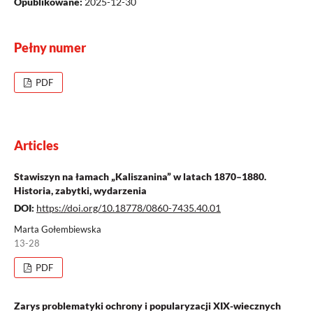
Opublikowane:
2025-12-30
Pełny numer
PDF
Articles
Stawiszyn na łamach „Kaliszanina” w latach 1870–1880.
Historia, zabytki, wydarzenia
DOI:
https://doi.org/10.18778/0860-7435.40.01
Marta Gołembiewska
13-28
PDF
Zarys problematyki ochrony i popularyzacji XIX-wiecznych