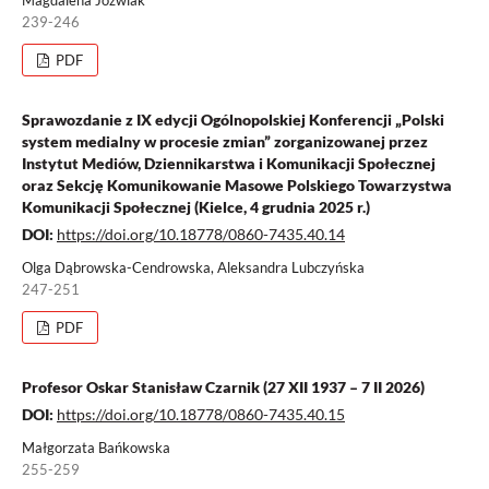
Magdalena Jóźwiak
239-246
PDF
Sprawozdanie z IX edycji Ogólnopolskiej Konferencji „Polski
system medialny w procesie zmian” zorganizowanej przez
Instytut Mediów, Dziennikarstwa i Komunikacji Społecznej
oraz Sekcję Komunikowanie Masowe Polskiego Towarzystwa
Komunikacji Społecznej (Kielce, 4 grudnia 2025 r.)
DOI:
https://doi.org/10.18778/0860-7435.40.14
Olga Dąbrowska-Cendrowska, Aleksandra Lubczyńska
247-251
PDF
Profesor Oskar Stanisław Czarnik (27 XII 1937 – 7 II 2026)
DOI:
https://doi.org/10.18778/0860-7435.40.15
Małgorzata Bańkowska
255-259