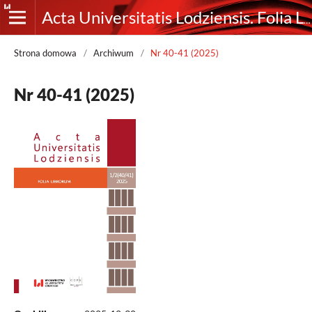
Acta Universitatis Lodziensis. Folia Librorum
Strona domowa
/
Archiwum
/
Nr 40-41 (2025)
Nr 40-41 (2025)