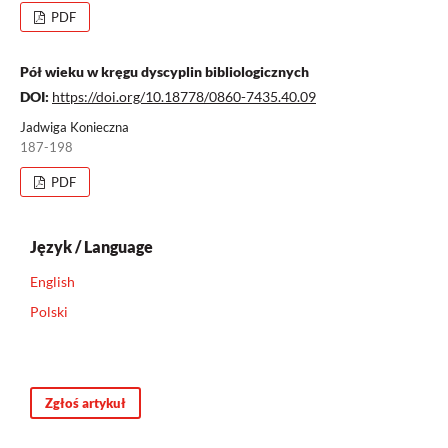
PDF
Pół wieku w kręgu dyscyplin bibliologicznych
DOI:
https://doi.org/10.18778/0860-7435.40.09
Jadwiga Konieczna
187-198
PDF
Język / Language
English
Polski
Zgłoś artykuł