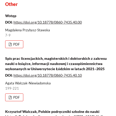
Other
Wstęp
DOI:
https://doi.org/10.18778/0860-7435.40.00
Magdalena Przybysz-Stawska
7-9
PDF
Spis prac licencjackich, magisterskich i doktorskich z zakresu
nauki o książce, informacji naukowej i czasopiśmiennictwa
wykonanych w Uniwersytecie Łódzkim w latach 2021–2025
DOI:
https://doi.org/10.18778/0860-7435.40.10
Agata Walczak-Niewiadomska
199-221
PDF
Krzysztof Walczak, Polskie podręczniki szkolne do nauki