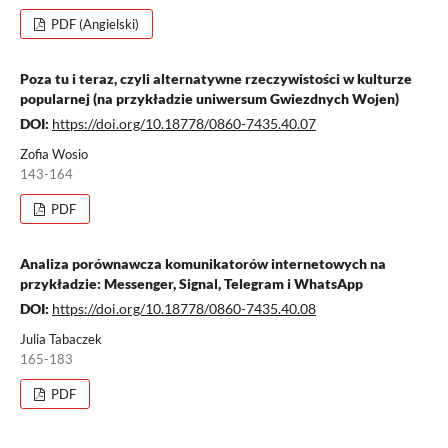
PDF (Angielski)
Poza tu i teraz, czyli alternatywne rzeczywistości w kulturze
popularnej (na przykładzie uniwersum Gwiezdnych Wojen)
DOI:
https://doi.org/10.18778/0860-7435.40.07
Zofia Wosio
143-164
PDF
Analiza porównawcza komunikatorów internetowych na
przykładzie: Messenger, Signal, Telegram i WhatsApp
DOI:
https://doi.org/10.18778/0860-7435.40.08
Julia Tabaczek
165-183
PDF