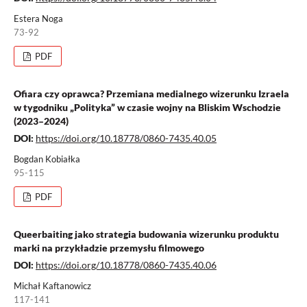
Estera Noga
73-92
PDF
Ofiara czy oprawca? Przemiana medialnego wizerunku Izraela
w tygodniku „Polityka” w czasie wojny na Bliskim Wschodzie
(2023–2024)
DOI:
https://doi.org/10.18778/0860-7435.40.05
Bogdan Kobiałka
95-115
PDF
Queerbaiting jako strategia budowania wizerunku produktu
marki na przykładzie przemysłu filmowego
DOI:
https://doi.org/10.18778/0860-7435.40.06
Michał Kaftanowicz
117-141