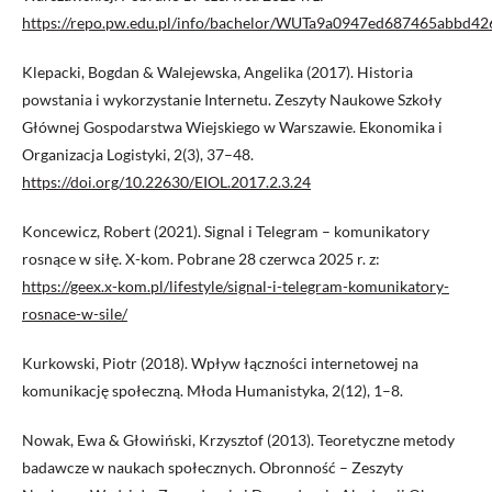
https://repo.pw.edu.pl/info/bachelor/WUTa9a0947ed687465abbd4
Klepacki, Bogdan & Walejewska, Angelika (2017). Historia
powstania i wykorzystanie Internetu. Zeszyty Naukowe Szkoły
Głównej Gospodarstwa Wiejskiego w Warszawie. Ekonomika i
Organizacja Logistyki, 2(3), 37–48.
https://doi.org/10.22630/EIOL.2017.2.3.24
Koncewicz, Robert (2021). Signal i Telegram – komunikatory
rosnące w siłę. X-kom. Pobrane 28 czerwca 2025 r. z:
https://geex.x-kom.pl/lifestyle/signal-i-telegram-komunikatory-
rosnace-w-sile/
Kurkowski, Piotr (2018). Wpływ łączności internetowej na
komunikację społeczną. Młoda Humanistyka, 2(12), 1–8.
Nowak, Ewa & Głowiński, Krzysztof (2013). Teoretyczne metody
badawcze w naukach społecznych. Obronność – Zeszyty