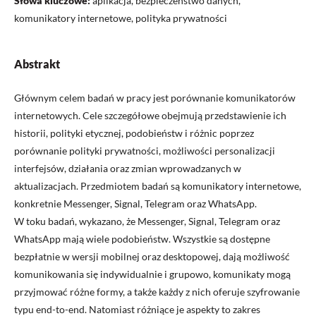
Słowa kluczowe:
aplikacja, bezpieczeństwo danych,
komunikatory internetowe, polityka prywatności
Abstrakt
Głównym celem badań w pracy jest porównanie komunikatorów
internetowych. Cele szczegółowe obejmują przedstawienie ich
historii, polityki etycznej, podobieństw i różnic poprzez
porównanie polityki prywatności, możliwości personalizacji
interfejsów, działania oraz zmian wprowadzanych w
aktualizacjach. Przedmiotem badań są komunikatory internetowe,
konkretnie Messenger, Signal, Telegram oraz WhatsApp.
W toku badań, wykazano, że Messenger, Signal, Telegram oraz
WhatsApp mają wiele podobieństw. Wszystkie są dostępne
bezpłatnie w wersji mobilnej oraz desktopowej, dają możliwość
komunikowania się indywidualnie i grupowo, komunikaty mogą
przyjmować różne formy, a także każdy z nich oferuje szyfrowanie
typu end-to-end. Natomiast różniące je aspekty to zakres