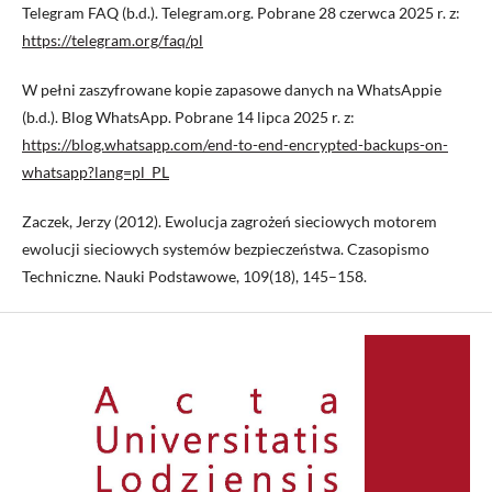
Telegram FAQ (b.d.). Telegram.org. Pobrane 28 czerwca 2025 r. z:
https://telegram.org/faq/pl
W pełni zaszyfrowane kopie zapasowe danych na WhatsAppie
(b.d.). Blog WhatsApp. Pobrane 14 lipca 2025 r. z:
https://blog.whatsapp.com/end-to-end-encrypted-backups-on-
whatsapp?lang=pl_PL
Zaczek, Jerzy (2012). Ewolucja zagrożeń sieciowych motorem
ewolucji sieciowych systemów bezpieczeństwa. Czasopismo
Techniczne. Nauki Podstawowe, 109(18), 145–158.