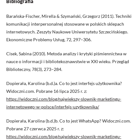
Bibliografia
Barańska-Fischer, Mirella & Szymański, Grzegorz (2011). Techniki
komunikacji interpersonalnej stosowane w polskich sklepach
internetowych. Zeszyty Naukowe Uniwersytetu Szczecińskiego.
Ekonomiczne Problemy Usług, 72, 297–306.
Cisek, Sabina (2010). Metoda analizy i krytyki piśmiennictwa w
nauce o informacji i bibliotekoznawstwie w XXI wieku. Przegląd
Biblioteczny, 78(3), 273–284.
Dopierała, Karolina (b.d.)a. Co to jest interfejs użytkownika?
Widoczni.com. Pobrane 16 lipca 2025 r. z:
https://widoczni.com/blog/najwiekszy-slownik-marketingu-
internetowego-w-polsce/interfejs-uzytkownika/
Dopierała, Karolina (b.d.)b. Co to jest WhatsApp? Widoczni.com.
Pobrane 27 czerwca 2025 r. z:
https://widoczni.com/blog/najwiekszy-slownik-marketingu-