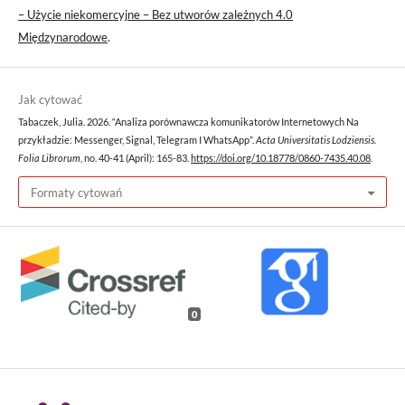
– Użycie niekomercyjne – Bez utworów zależnych 4.0
Międzynarodowe
.
Jak cytować
Tabaczek, Julia. 2026. “Analiza porównawcza komunikatorów Internetowych Na
przykładzie: Messenger, Signal, Telegram I WhatsApp”.
Acta Universitatis Lodziensis.
Folia Librorum
, no. 40-41 (April): 165-83.
https://doi.org/10.18778/0860-7435.40.08
.
Formaty cytowań
0