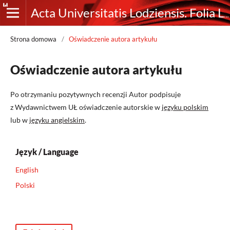
Acta Universitatis Lodziensis. Folia Librorum
Strona domowa
/
Oświadczenie autora artykułu
Oświadczenie autora artykułu
Po otrzymaniu pozytywnych recenzji Autor podpisuje
z Wydawnictwem UŁ oświadczenie autorskie w
języku polskim
lub w
języku angielskim
.
Język / Language
English
Polski