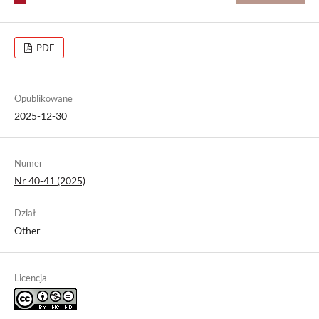
PDF
Opublikowane
2025-12-30
Numer
Nr 40-41 (2025)
Dział
Other
Licencja