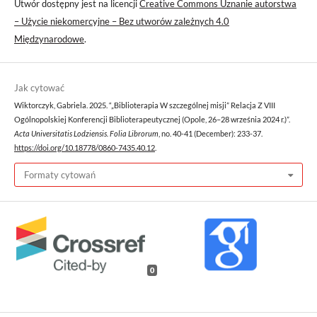
Utwór dostępny jest na licencji
Creative Commons Uznanie autorstwa
– Użycie niekomercyjne – Bez utworów zależnych 4.0
Międzynarodowe
.
Jak cytować
Wiktorczyk, Gabriela. 2025. “„Biblioterapia W szczególnej misji” Relacja Z VIII
Ogólnopolskiej Konferencji Biblioterapeutycznej (Opole, 26–28 września 2024 r.)”.
Acta Universitatis Lodziensis. Folia Librorum
, no. 40-41 (December): 233-37.
https://doi.org/10.18778/0860-7435.40.12
.
Formaty cytowań
0