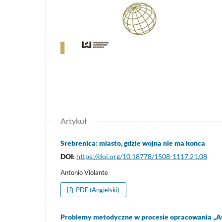
Artykuł
Srebrenica: miasto, gdzie wojna nie ma końca
DOI:
https://doi.org/10.18778/1508-1117.21.08
Antonio Violante
PDF (Angielski)
Problemy metodyczne w procesie opracowania „Atl