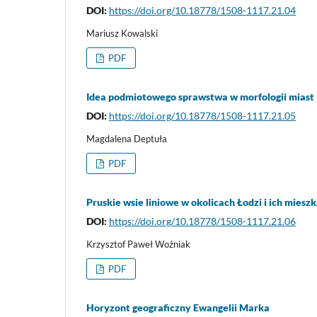
DOI:
https://doi.org/10.18778/1508-1117.21.04
Mariusz Kowalski
PDF
Idea podmiotowego sprawstwa w morfologii miast
DOI:
https://doi.org/10.18778/1508-1117.21.05
Magdalena Deptuła
PDF
Pruskie wsie liniowe w okolicach Łodzi i ich mies
DOI:
https://doi.org/10.18778/1508-1117.21.06
Krzysztof Paweł Woźniak
PDF
Horyzont geograficzny Ewangelii Marka