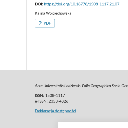
DOI:
https://doi.org/10.18778/1508-1117.21.07
Kalina Wojciechowska
PDF
Acta Universitatis Lodziensis. Folia Geographica Socio-O
ISSN: 1508-1117
e-ISSN: 2353-4826
Deklaracja dostępności