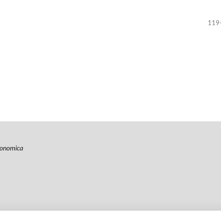
119
economica