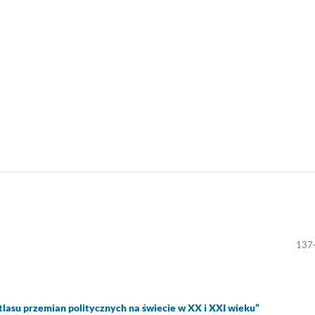
137
asu przemian politycznych na świecie w XX i XXI wieku”