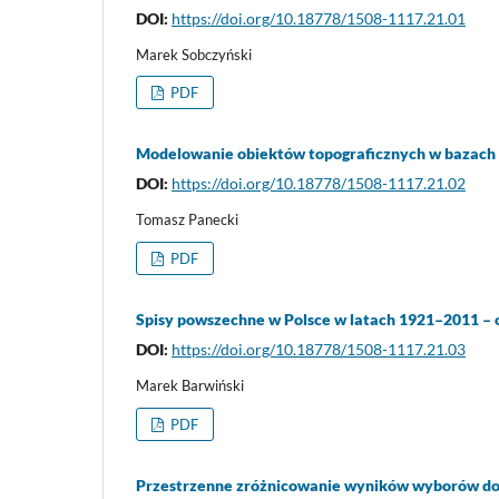
DOI:
https://doi.org/10.18778/1508-1117.21.01
Marek Sobczyński
PDF
Modelowanie obiektów topograficznych w bazach 
DOI:
https://doi.org/10.18778/1508-1117.21.02
Tomasz Panecki
PDF
Spisy powszechne w Polsce w latach 1921–2011 – 
DOI:
https://doi.org/10.18778/1508-1117.21.03
Marek Barwiński
PDF
Przestrzenne zróżnicowanie wyników wyborów do