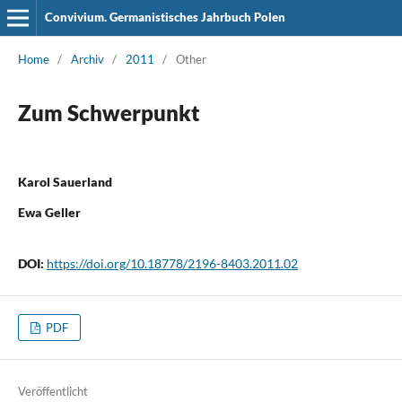
Convivium. Germanistisches Jahrbuch Polen
Home
/
Archiv
/
2011
/
Other
Zum Schwerpunkt
Karol Sauerland
Ewa Geller
DOI:
https://doi.org/10.18778/2196-8403.2011.02
PDF
Veröffentlicht