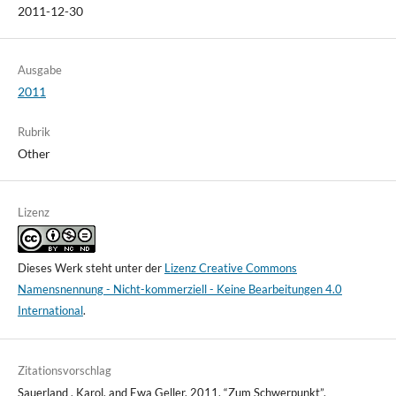
2011-12-30
Ausgabe
2011
Rubrik
Other
Lizenz
Dieses Werk steht unter der
Lizenz Creative Commons
Namensnennung - Nicht-kommerziell - Keine Bearbeitungen 4.0
International
.
Zitationsvorschlag
Sauerland , Karol, and Ewa Geller. 2011. “Zum Schwerpunkt”.