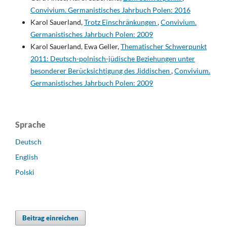
Convivium. Germanistisches Jahrbuch Polen: 2016
Karol Sauerland,
Trotz Einschränkungen
,
Convivium.
Germanistisches Jahrbuch Polen: 2009
Karol Sauerland, Ewa Geller,
Thematischer Schwerpunkt
2011: Deutsch-polnisch-jüdische Beziehungen unter
besonderer Berücksichtigung des Jiddischen
,
Convivium.
Germanistisches Jahrbuch Polen: 2009
Sprache
Deutsch
English
Polski
Beitrag einreichen