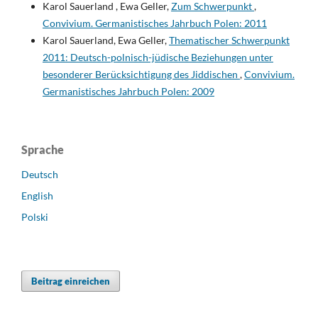
Karol Sauerland , Ewa Geller,
Zum Schwerpunkt
,
Convivium. Germanistisches Jahrbuch Polen: 2011
Karol Sauerland, Ewa Geller,
Thematischer Schwerpunkt
2011: Deutsch-polnisch-jüdische Beziehungen unter
besonderer Berücksichtigung des Jiddischen
,
Convivium.
Germanistisches Jahrbuch Polen: 2009
Sprache
Deutsch
English
Polski
Beitrag einreichen