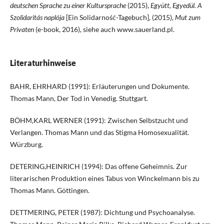
deutschen Sprache zu einer Kultursprache
(2015),
Együtt, Egyedül. A
Szolidaritás naplója
[Ein Solidarność-Tagebuch], (2015),
Mut zum
Privaten
(e-book, 2016), siehe auch www.sauerland.pl.
Literaturhinweise
BAHR, EHRHARD (1991): Erläuterungen und Dokumente.
Thomas Mann, Der Tod in Venedig. Stuttgart.
BÖHM,KARL WERNER (1991): Zwischen Selbstzucht und
Verlangen. Thomas Mann und das Stigma Homosexualität.
Würzburg.
DETERING,HEINRICH (1994): Das offene Geheimnis. Zur
literarischen Produktion eines Tabus von Winckelmann bis zu
Thomas Mann. Göttingen.
DETTMERING, PETER (1987): Dichtung und Psychoanalyse.