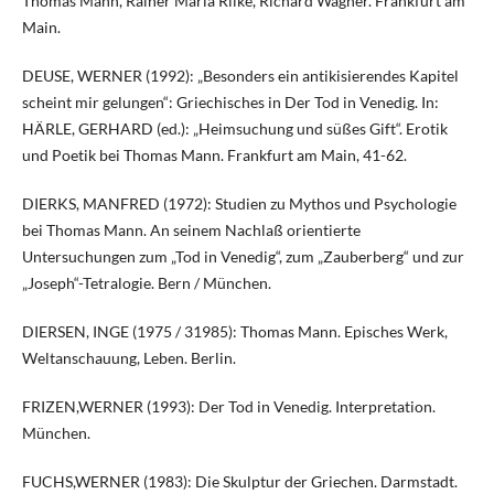
Thomas Mann, Rainer Maria Rilke, Richard Wagner. Frankfurt am
Main.
DEUSE, WERNER (1992): „Besonders ein antikisierendes Kapitel
scheint mir gelungen“: Griechisches in Der Tod in Venedig. In:
HÄRLE, GERHARD (ed.): „Heimsuchung und süßes Gift“. Erotik
und Poetik bei Thomas Mann. Frankfurt am Main, 41-62.
DIERKS, MANFRED (1972): Studien zu Mythos und Psychologie
bei Thomas Mann. An seinem Nachlaß orientierte
Untersuchungen zum „Tod in Venedig“, zum „Zauberberg“ und zur
„Joseph“-Tetralogie. Bern / München.
DIERSEN, INGE (1975 / 31985): Thomas Mann. Episches Werk,
Weltanschauung, Leben. Berlin.
FRIZEN,WERNER (1993): Der Tod in Venedig. Interpretation.
München.
FUCHS,WERNER (1983): Die Skulptur der Griechen. Darmstadt.