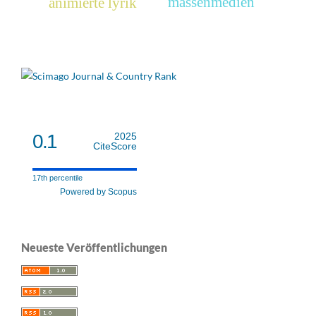
massenmedien
animierte lyrik
0.1
2025
CiteScore
17th percentile
Powered by Scopus
Neueste Veröffentlichungen