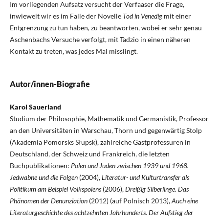
Im vorliegenden Aufsatz versucht der Verfaaser die Frage,
inwieweit wir es im Falle der Novelle
Tod in Venedig
mit einer
Entgrenzung zu tun haben, zu beantworten, wobei er sehr genau
Aschenbachs Versuche verfolgt, mit Tadzio in einen näheren
Kontakt zu treten, was jedes Mal misslingt.
Autor/innen-Biografie
Karol Sauerland
Studium der Philosophie, Mathematik und Germanistik, Professor
an den Universitäten in Warschau, Thorn und gegenwärtig Stolp
(Akademia Pomorsks Słupsk), zahlreiche Gastprofessuren in
Deutschland, der Schweiz und Frankreich, die letzten
Buchpublikationen:
Polen und Juden zwischen 1939 und 1968.
Jedwabne und die Folgen
(2004),
Literatur- und Kulturtransfer als
Politikum am Beispiel Volkspolens
(2006),
Dreißig Silberlinge. Das
Phänomen der Denunziation
(2012) (auf Polnisch 2013),
Auch eine
Literaturgeschichte des achtzehnten Jahrhunderts. Der Aufstieg der