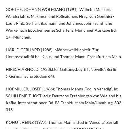
GOETHE, JOHANN WOLFGANG (1991): Wilhelm Meisters
Wanderjahre. Maximen und Reflexionen. Hrsg. von Gonthier-
Louis Fink, Gerhart Baumann und Johannes John (Sämtliche
Werke nach Epochen seines Schaffens. Münchner Ausgabe Bd.
17). München.
HÄRLE, GERHARD (1988): Männerweiblichkeit. Zur
Homosexualität bei Klaus und Thomas Mann. Frankfurt am Main.
HIRSCH,ARNOLD (1928):Der Gattungsbegriff „Novelle“. Berlin
(=Germanische Studien 64).
HOFMILLER, JOSEF (1966): Thomas Manns „Tod in Venedig“. In:
SCHILLEMEIT, JOST (ed.): Deutsche Erzählungen von Wieland bis
Kafka. Interpretationen Bd. IV. Frankfurt am Main/Hamburg, 303-
318.
KOHUT, HEINZ (1977): Thomas Manns „Tod in Venedig“. Zerfall