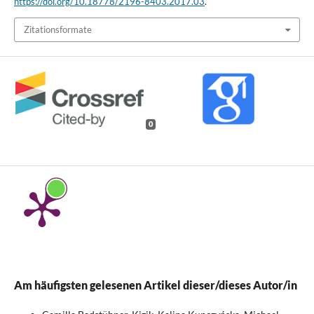
https://doi.org/10.18778/2196-8403.2017.03
.
Zitationsformate
0
Am häufigsten gelesenen Artikel dieser/dieses Autor/in