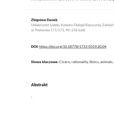
Zbigniew Danek
Uniwersytet Łódzki, Katedra Filologii Klasycznej, Zakład
ul. Pomorska 171/173, 90–236 Łódź
DOI:
https://doi.org/10.18778/1733-0319.20.04
Słowa kluczowe:
Cicero, rationality, Stoics, animals
Abstrakt
-