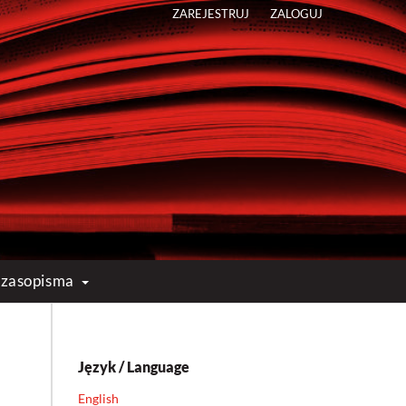
ZAREJESTRUJ
ZALOGUJ
 czasopisma
Język / Language
English