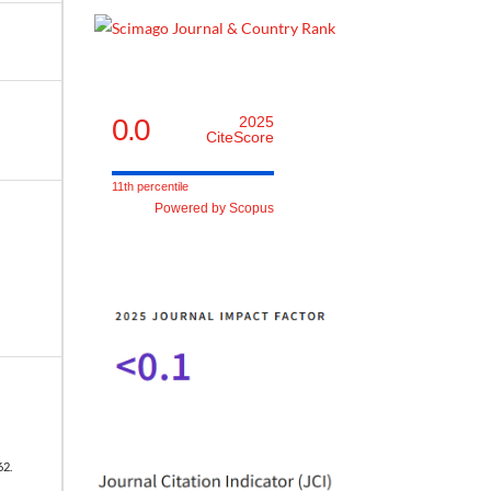
0.0
2025
CiteScore
11th percentile
Powered by Scopus
62.