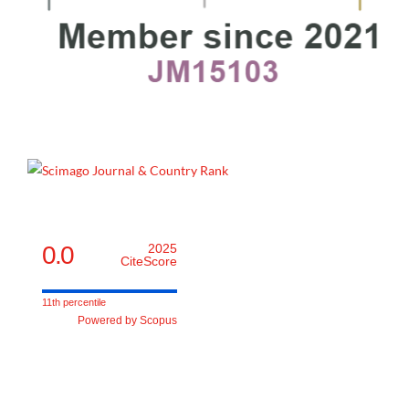
0.0
2025
CiteScore
11th percentile
Powered by Scopus