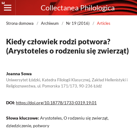
Collectanea Philologica
Strona domowa
/
Archiwum
/
Nr 19 (2016)
/
Articles
Kiedy człowiek rodzi potwora?
(Arystoteles o rodzeniu się zwierząt)
Joanna Sowa
Uniwersytet Łódzki, Katedra Filologii Klasycznej, Zakład Hellenistyki i
Religioznawstwa, ul. Pomorska 171/173, 90-236 Łódź
DOI:
https://doi.org/10.18778/1733-0319.19.01
Słowa kluczowe:
Arystoteles, O rodzeniu się zwierząt,
dziedziczenie, potwory