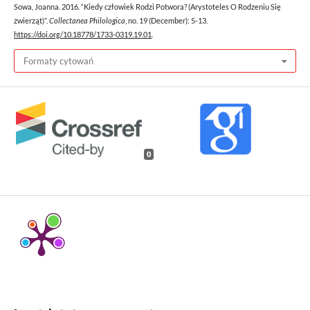
Sowa, Joanna. 2016. “Kiedy człowiek Rodzi Potwora? (Arystoteles O Rodzeniu Się
zwierząt)”.
Collectanea Philologica
, no. 19 (December): 5-13.
https://doi.org/10.18778/1733-0319.19.01
.
Formaty cytowań
0