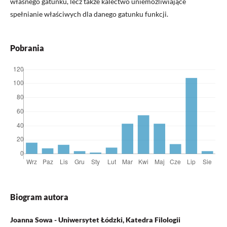
własnego gatunku, lecz także kalectwo uniemożliwiające
spełnianie właściwych dla danego gatunku funkcji.
Pobrania
Biogram autora
Joanna Sowa - Uniwersytet Łódzki, Katedra Filologii