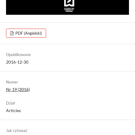
PDF (Angielski)
Opublikowane
2016-12-30
Numer
Nr 19 (2016)
Dział
Articles
Jak cytować