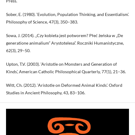
Press.
Sober, E. (1980). ‘Evolution, Population Thinking, and Essentialism’.
Philosophy of Science, 47(3), 350–383.
Sowa, J. (2014). „Czy kobieta jest potworem? Płeć żeńska w „De
generatione animalium” Arystotelesa”. Roczniki Humanistyczne,
62(3), 29–50.
Upton, T.V. (2003). ‘Aristotle on Monsters and Generation of
Kinds’, American Catholic Philosoph­ical Quarterly, 77(1), 21–36.
Witt, Ch. (2012). ‘Aristotle on Deformed Animal Kinds’. Oxford
Studies in Ancient Philosophy, 43, 83–106.