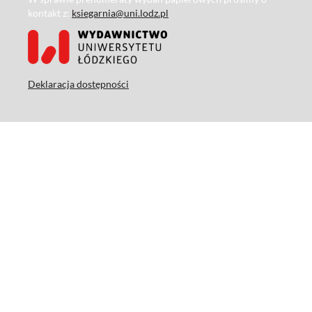
kontakt z:
ksiegarnia@uni.lodz.pl
Deklaracja dostępności