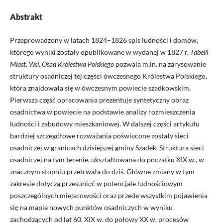
Abstrakt
Przeprowadzony w latach 1824–1826 spis ludności i domów,
którego wyniki zostały opublikowane w wydanej w 1827 r.
Tabelli
Miast, Wsi, Osad Królestwa Polskiego
pozwala m.in. na zarysowanie
struktury osadniczej tej części ówczesnego Królestwa Polskiego,
która znajdowała się w ówczesnym powiecie szadkowskim.
Pierwsza część opracowania prezentuje syntetyczny obraz
osadnictwa w powiecie na podstawie analizy rozmieszczenia
ludności i zabudowy mieszkaniowej. W dalszej części artykułu
bardziej szczegółowe rozważania poświęcone zostały sieci
osadniczej w granicach dzisiejszej gminy Szadek. Struktura sieci
osadniczej na tym terenie, ukształtowana do początku XIX w., w
znacznym stopniu przetrwała do dziś. Główne zmiany w tym
zakresie dotyczą przesunięć w potencjale ludnościowym
poszczególnych miejscowości oraz przede wszystkim pojawienia
się na mapie nowych punktów osadniczych w wyniku
zachodzących od lat 60. XIX w. do połowy XX w. procesów