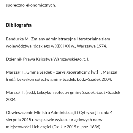
społeczno-ekonomicznych.
Bibliografia
Bandurka M., Zmiany administracyjne i terytorialne ziem
województwa łódzkiego w XIX i XX w., Warszawa 1974.
Dziennik Prawa Księstwa Warszawskiego, t. I.
Marszał T., Gmina Szadek – zarys geograficzny, [w:] T. Marszał
(red.), Leksykon sołectw gminy Szadek, Łódź–Szadek 2004.
Marszał T. (red.), Leksykon sołectw gminy Szadek, Łódź–Szadek
2004.
Obwieszczenie Ministra Administracji i Cyfryzacji z dnia 4
sierpnia 2015 r. w sprawie wykazu urzędowych nazw
miejscowości i ich części (Dz.U. z 2015 r., poz. 1636).