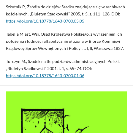
Szkutnik P., Źródła do dziejów Szadku znajdujące się w archiwach
kościelnych, „Biuletyn Szadkowski” 2005, t. 5, s. 111–128. DOI:
https://doi.org/10.18778/1643-0700.05.05
Tabella Miast, Wsi, Osad Królestwa Polskiego, z wyrażeniem ich
położenia i ludności alfabetycznie ułożona w Biórze Kommisyi
Rządowey Spraw Wewnętrznych i Policyi, t. I, II, Warszawa 1827.
Turczyn M., Szadek na tle podziałów administracyjnych Polski,
„Biuletyn Szadkowski” 2001, t. 1, s. 65–74. DOI:
https://doi.org/10.18778/1643-0700.01.06