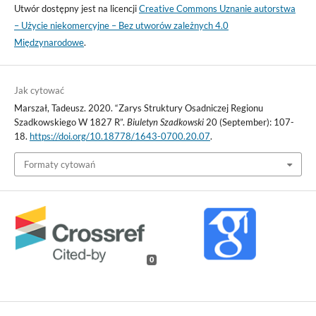
Utwór dostępny jest na licencji
Creative Commons Uznanie autorstwa
– Użycie niekomercyjne – Bez utworów zależnych 4.0
Międzynarodowe
.
Jak cytować
Marszał, Tadeusz. 2020. “Zarys Struktury Osadniczej Regionu
Szadkowskiego W 1827 R”.
Biuletyn Szadkowski
20 (September): 107-
18.
https://doi.org/10.18778/1643-0700.20.07
.
Formaty cytowań
0