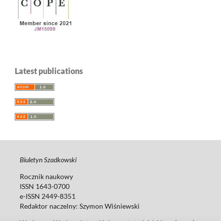
Latest publications
Biuletyn Szadkowski
Rocznik naukowy
ISSN 1643-0700
e-ISSN 2449-8351
Redaktor naczelny:
Szymon Wiśniewski