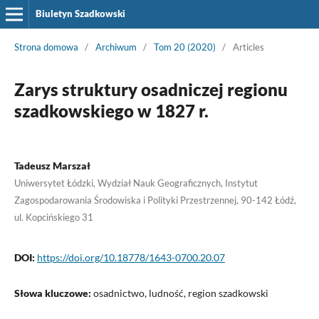
Biuletyn Szadkowski
Strona domowa
/
Archiwum
/
Tom 20 (2020)
/
Articles
Zarys struktury osadniczej regionu
szadkowskiego w 1827 r.
Tadeusz Marszał
Uniwersytet Łódzki, Wydział Nauk Geograficznych, Instytut
Zagospodarowania Środowiska i Polityki Przestrzennej, 90-142 Łódź,
ul. Kopcińskiego 31
DOI:
https://doi.org/10.18778/1643-0700.20.07
Słowa kluczowe:
osadnictwo, ludność, region szadkowski