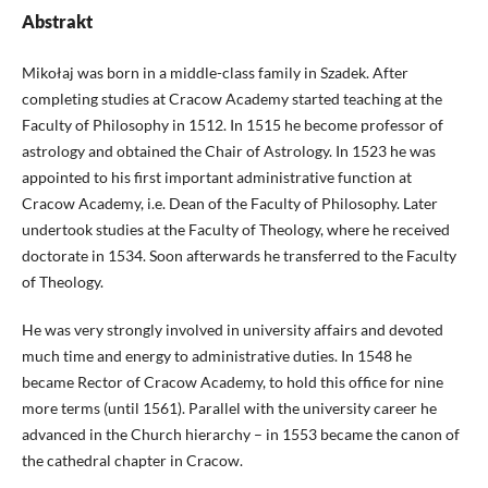
Abstrakt
Mikołaj was born in a middle-class family in Szadek. After
completing studies at Cracow Academy started teaching at the
Faculty of Philosophy in 1512. In 1515 he become professor of
astrology and obtained the Chair of Astrology. In 1523 he was
appointed to his first important administrative function at
Cracow Academy, i.e. Dean of the Faculty of Philosophy. Later
undertook studies at the Faculty of Theology, where he received
doctorate in 1534. Soon afterwards he transferred to the Faculty
of Theology.
He was very strongly involved in university affairs and devoted
much time and energy to administrative duties. In 1548 he
became Rector of Cracow Academy, to hold this office for nine
more terms (until 1561). Parallel with the university career he
advanced in the Church hierarchy – in 1553 became the canon of
the cathedral chapter in Cracow.