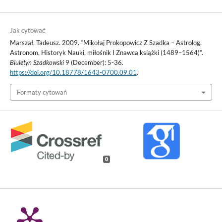
Jak cytować
Marszał, Tadeusz. 2009. “Mikołaj Prokopowicz Z Szadka – Astrolog,
Astronom, Historyk Nauki, miłośnik I Znawca książki (1489–1564)”.
Biuletyn Szadkowski
9 (December): 5-36.
https://doi.org/10.18778/1643-0700.09.01
.
Formaty cytowań
0