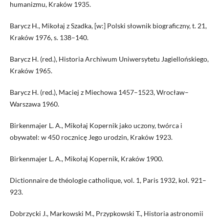
humanizmu, Kraków 1935.
Barycz H., Mikołaj z Szadka, [w:] Polski słownik biograficzny, t. 21,
Kraków 1976, s. 138–140.
Barycz H. (red.), Historia Archiwum Uniwersytetu Jagiellońskiego,
Kraków 1965.
Barycz H. (red.), Maciej z Miechowa 1457–1523, Wrocław–
Warszawa 1960.
Birkenmajer L. A., Mikołaj Kopernik jako uczony, twórca i
obywatel: w 450 rocznicę Jego urodzin, Kraków 1923.
Birkenmajer L. A., Mikołaj Kopernik, Kraków 1900.
Dictionnaire de théologie catholique, vol. 1, Paris 1932, kol. 921–
923.
Dobrzycki J., Markowski M., Przypkowski T., Historia astronomii