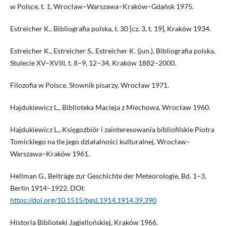
w Polsce, t. 1, Wrocław–Warszawa–Kraków–Gdańsk 1975.
Estreicher K., Bibliografia polska, t. 30 [cz. 3, t. 19], Kraków 1934.
Estreicher K., Estreicher S., Estreicher K. (jun.), Bibliografia polska,
Stulecie XV–XVIII, t. 8–9, 12–34, Kraków 1882–2000.
Filozofia w Polsce. Słownik pisarzy, Wrocław 1971.
Hajdukiewicz L., Biblioteka Macieja z Miechowa, Wrocław 1960.
Hajdukiewicz L., Księgozbiór i zainteresowania bibliofilskie Piotra
Tomickiego na tle jego działalności kulturalnej, Wrocław–
Warszawa–Kraków 1961.
Hellman G., Beiträge zur Geschichte der Meteorologie, Bd. 1–3,
Berlin 1914–1922. DOI:
https://doi.org/10.1515/bgsl.1914.1914.39.390
Historia Biblioteki Jagiellońskiej, Kraków 1966.