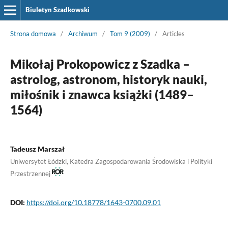
Biuletyn Szadkowski
Strona domowa
/
Archiwum
/
Tom 9 (2009)
/
Articles
Mikołaj Prokopowicz z Szadka –
astrolog, astronom, historyk nauki,
miłośnik i znawca książki (1489–
1564)
Tadeusz Marszał
Uniwersytet Łódzki, Katedra Zagospodarowania Środowiska i Polityki
Przestrzennej
DOI:
https://doi.org/10.18778/1643-0700.09.01