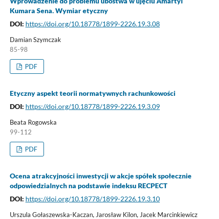
Wprowadzenie do problemu ubóstwa w ujęciu Amartyi
Kumara Sena. Wymiar etyczny
DOI:
https://doi.org/10.18778/1899-2226.19.3.08
Damian Szymczak
85-98
PDF
Etyczny aspekt teorii normatywnych rachunkowości
DOI:
https://doi.org/10.18778/1899-2226.19.3.09
Beata Rogowska
99-112
PDF
Ocena atrakcyjności inwestycji w akcje spółek społecznie
odpowiedzialnych na podstawie indeksu RECPECT
DOI:
https://doi.org/10.18778/1899-2226.19.3.10
Urszula Gołaszewska-Kaczan, Jarosław Kilon, Jacek Marcinkiewicz