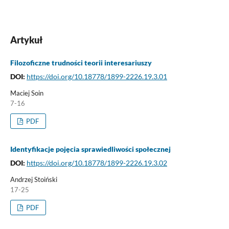
Artykuł
Filozoficzne trudności teorii interesariuszy
DOI:
https://doi.org/10.18778/1899-2226.19.3.01
Maciej Soin
7-16
PDF
Identyfikacje pojęcia sprawiedliwości społecznej
DOI:
https://doi.org/10.18778/1899-2226.19.3.02
Andrzej Stoiński
17-25
PDF