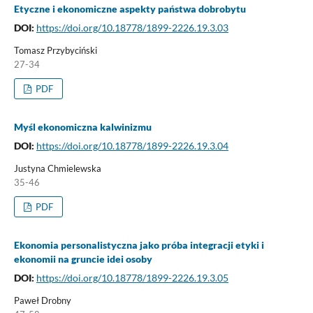
Etyczne i ekonomiczne aspekty państwa dobrobytu
DOI:
https://doi.org/10.18778/1899-2226.19.3.03
Tomasz Przybyciński
27-34
PDF
Myśl ekonomiczna kalwinizmu
DOI:
https://doi.org/10.18778/1899-2226.19.3.04
Justyna Chmielewska
35-46
PDF
Ekonomia personalistyczna jako próba integracji etyki i
ekonomii na gruncie idei osoby
DOI:
https://doi.org/10.18778/1899-2226.19.3.05
Paweł Drobny