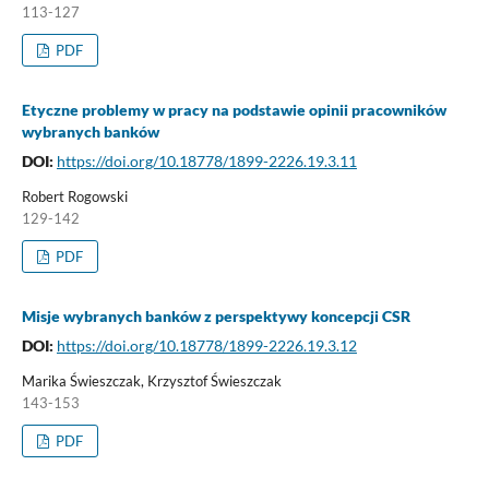
113-127
PDF
Etyczne problemy w pracy na podstawie opinii pracowników
wybranych banków
DOI:
https://doi.org/10.18778/1899-2226.19.3.11
Robert Rogowski
129-142
PDF
Misje wybranych banków z perspektywy koncepcji CSR
DOI:
https://doi.org/10.18778/1899-2226.19.3.12
Marika Świeszczak, Krzysztof Świeszczak
143-153
PDF