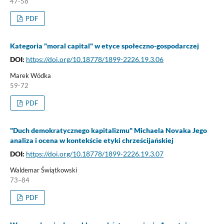
47-58
PDF
Kategoria "moral capital" w etyce społeczno-gospodarczej
DOI:
https://doi.org/10.18778/1899-2226.19.3.06
Marek Wódka
59-72
PDF
"Duch demokratycznego kapitalizmu" Michaela Novaka Jego
analiza i ocena w kontekście etyki chrześcijańskiej
DOI:
https://doi.org/10.18778/1899-2226.19.3.07
Waldemar Świątkowski
73–84
PDF