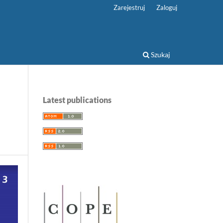
Zarejestruj
Zaloguj
Szukaj
Latest publications