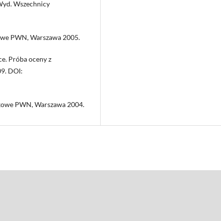
 Wyd. Wszechnicy
aukowe PWN, Warszawa 2005.
ce. Próba oceny z
09. DOI:
aukowe PWN, Warszawa 2004.