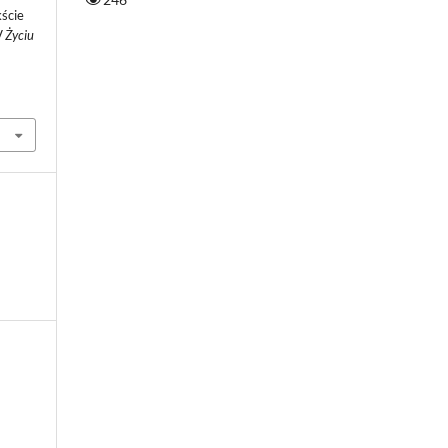
ście
 Życiu