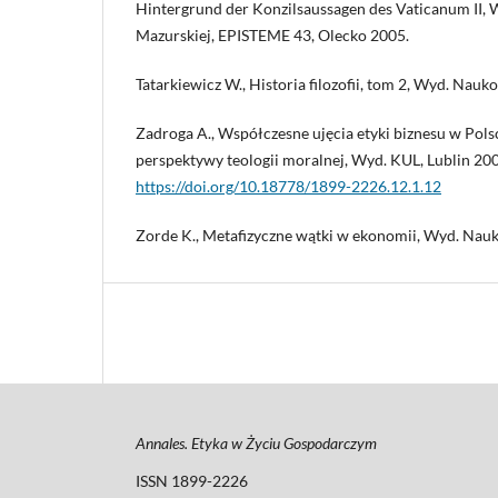
Hintergrund der Konzilsaussagen des Vaticanum II,
Mazurskiej, EPISTEME 43, Olecko 2005.
Tatarkiewicz W., Historia filozofii, tom 2, Wyd. N
Zadroga A., Współczesne ujęcia etyki biznesu w Pols
perspektywy teologii moralnej, Wyd. KUL, Lublin 20
https://doi.org/10.18778/1899-2226.12.1.12
Zorde K., Metafizyczne wątki w ekonomii, Wyd. N
Annales. Etyka w Życiu Gospodarczym
ISSN 1899-2226