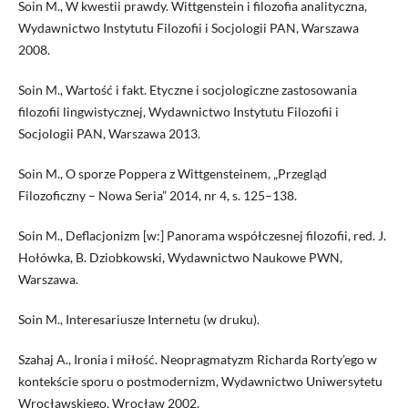
Soin M., W kwestii prawdy. Wittgenstein i filozofia analityczna,
Wydawnictwo Instytutu Filozofii i Socjologii PAN, Warszawa
2008.
Soin M., Wartość i fakt. Etyczne i socjologiczne zastosowania
filozofii lingwistycznej, Wydawnictwo Instytutu Filozofii i
Socjologii PAN, Warszawa 2013.
Soin M., O sporze Poppera z Wittgensteinem, „Przegląd
Filozoficzny – Nowa Seria” 2014, nr 4, s. 125–138.
Soin M., Deflacjonizm [w:] Panorama współczesnej filozofii, red. J.
Hołówka, B. Dziobkowski, Wydawnictwo Naukowe PWN,
Warszawa.
Soin M., Interesariusze Internetu (w druku).
Szahaj A., Ironia i miłość. Neopragmatyzm Richarda Rorty’ego w
kontekście sporu o postmodernizm, Wydawnictwo Uniwersytetu
Wrocławskiego, Wrocław 2002.