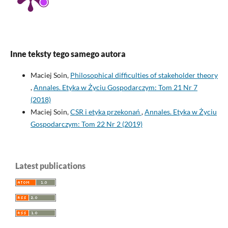
Inne teksty tego samego autora
Maciej Soin,
Philosophical difficulties of stakeholder theory
,
Annales. Etyka w Życiu Gospodarczym: Tom 21 Nr 7
(2018)
Maciej Soin,
CSR i etyka przekonań
,
Annales. Etyka w Życiu
Gospodarczym: Tom 22 Nr 2 (2019)
Latest publications