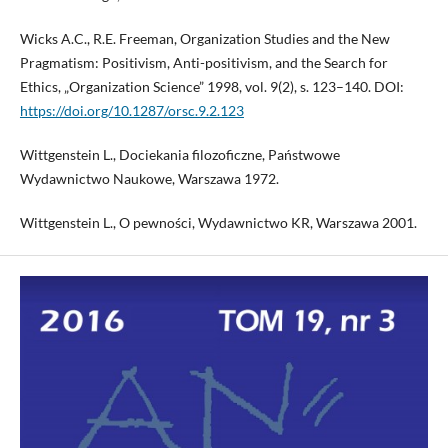
Wicks A.C., R.E. Freeman, Organization Studies and the New
Pragmatism: Positivism, Anti-positivism, and the Search for
Ethics, „Organization Science” 1998, vol. 9(2), s. 123–140. DOI:
https://doi.org/10.1287/orsc.9.2.123
Wittgenstein L., Dociekania filozoficzne, Państwowe
Wydawnictwo Naukowe, Warszawa 1972.
Wittgenstein L., O pewności, Wydawnictwo KR, Warszawa 2001.