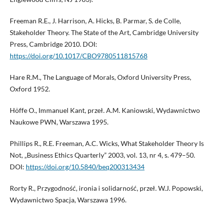
Freeman R.E., J. Harrison, A. Hicks, B. Parmar, S. de Colle,
Stakeholder Theory. The State of the Art, Cambridge University
Press, Cambridge 2010. DOI:
https://doi.org/10.1017/CBO9780511815768
Hare R.M., The Language of Morals, Oxford University Press,
Oxford 1952.
Höffe O., Immanuel Kant, przeł. A.M. Kaniowski, Wydawnictwo
Naukowe PWN, Warszawa 1995.
Phillips R., R.E. Freeman, A.C. Wicks, What Stakeholder Theory Is
Not, „Business Ethics Quarterly” 2003, vol. 13, nr 4, s. 479–50.
DOI:
https://doi.org/10.5840/beq200313434
Rorty R., Przygodność, ironia i solidarność, przeł. W.J. Popowski,
Wydawnictwo Spacja, Warszawa 1996.