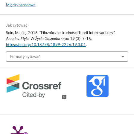
Międzynarodowe
.
Jak cytować
Soin, Maciej. 2016. “Filozoficzne trudności Teorii Interesariuszy”.
Annales. Etyka W Życiu Gospodarczym
19 (3): 7-16.
https://doi.org/10.18778/1899-2226.19.3.01
.
Formaty cytowań
0