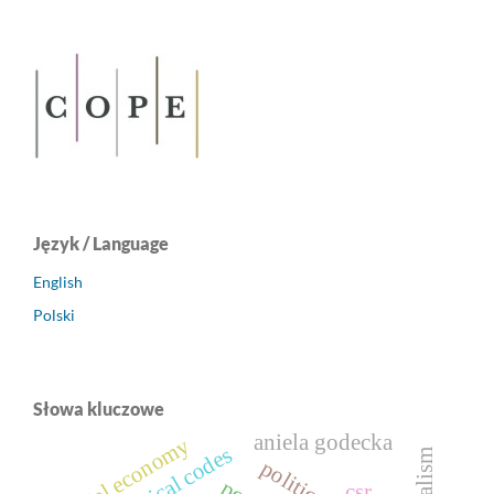
Język / Language
English
Polski
Słowa kluczowe
aniela godecka
social economy
ethical codes
csr