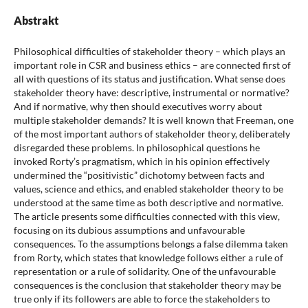
Abstrakt
Philosophical difficulties of stakeholder theory – which plays an
important role in CSR and business ethics – are connected first of
all with questions of its status and justification. What sense does
stakeholder theory have: descriptive, instrumental or normative?
And if normative, why then should executives worry about
multiple stakeholder demands? It is well known that Freeman, one
of the most important authors of stakeholder theory, deliberately
disregarded these problems. In philosophical questions he
invoked Rorty’s pragmatism, which in his opinion effectively
undermined the “positivistic” dichotomy between facts and
values, science and ethics, and enabled stakeholder theory to be
understood at the same time as both descriptive and normative.
The article presents some difficulties connected with this view,
focusing on its dubious assumptions and unfavourable
consequences. To the assumptions belongs a false dilemma taken
from Rorty, which states that knowledge follows either a rule of
representation or a rule of solidarity. One of the unfavourable
consequences is the conclusion that stakeholder theory may be
true only if its followers are able to force the stakeholders to