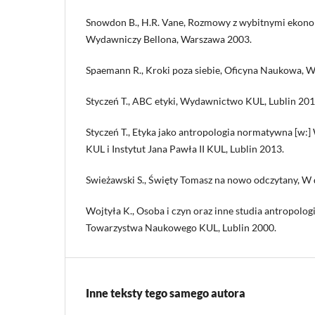
Snowdon B., H.R. Vane, Rozmowy z wybitnymi ekon
Wydawniczy Bellona, Warszawa 2003.
Spaemann R., Kroki poza siebie, Oficyna Naukowa, 
Styczeń T., ABC etyki, Wydawnictwo KUL, Lublin 201
Styczeń T., Etyka jako antropologia normatywna [w:
KUL i Instytut Jana Pawła II KUL, Lublin 2013.
Swieżawski S., Święty Tomasz na nowo odczytany, W
Wojtyła K., Osoba i czyn oraz inne studia antropol
Towarzystwa Naukowego KUL, Lublin 2000.
Inne teksty tego samego autora