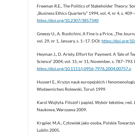
Freeman R.E., The Politics of Stakeholder Theory: S
„Business Ethics Quarterly” 1994, vol. 4, nr 4, s. 409
https://doi.org/10.2307/3857340
Gneezy U., A. Rustichini, A Fine is a Price, „The Journ
vol. 29, nr 1, January, s. 1–17. DOI:
https://doi.org/
Heyman J., D. Ariely, Effort for Payment. A Tale of 
Science” 2004, vol. 15, nr 11, November, s. 787–793.
https://doi.org/10.1111/j.0956-7976.2004.00757.x
Husserl E., Kryzys nauk europejskich i fenomenologi
Wydawnictwo Rolewski, Toruń 1999.
Karol Wojtyła. Filozof i papież. Wybór tekstów, red. 
Naukowa, Warszawa 2009.
Krąpiec M.A., Człowiek jako osoba, Polskie Towarzy
Lublin 2005.