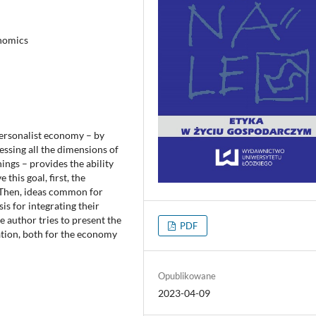
onomics
personalist economy – by
essing all the dimensions of
ings – provides the ability
this goal, first, the
 Then, ideas common for
is for integrating their
he author tries to present the
PDF
tion, both for the economy
Opublikowane
2023-04-09