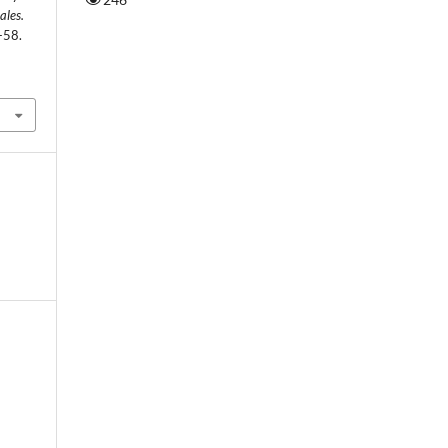
ales.
-58.