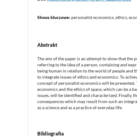
Słowa kluczowe:
personalist economics, ethics, ec
Abstrakt
The aim of the paper is an attempt to show that the 
referring to the idea of a person, containing and expr
being human in relation to the world of people and th
to integrate issues of ethics and economics. To achieve 
concept of personalist economics will be presented.
economics and the ethics of space, which can be a bas
issues, will be identified and characterized. Finally, t
consequences which may result from such an integra
as a science and as a practice of everyday life.
Bibliografia