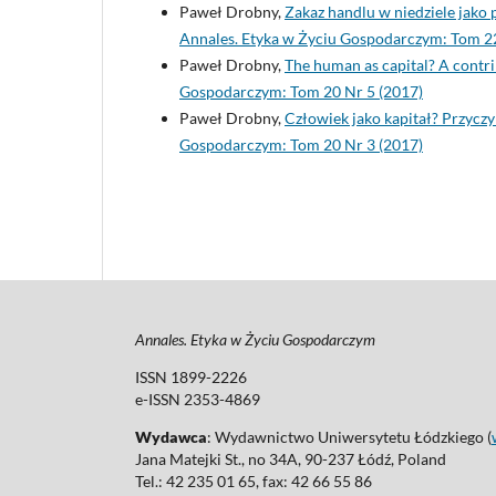
Paweł Drobny,
Zakaz handlu w niedziele jako
Annales. Etyka w Życiu Gospodarczym: Tom 22
Paweł Drobny,
The human as capital? A contri
Gospodarczym: Tom 20 Nr 5 (2017)
Paweł Drobny,
Człowiek jako kapitał? Przyczy
Gospodarczym: Tom 20 Nr 3 (2017)
Annales. Etyka w Życiu Gospodarczym
ISSN 1899-2226
e-ISSN 2353-4869
Wydawca
: Wydawnictwo Uniwersytetu Łódzkiego (
Jana Matejki St., no 34A, 90-237 Łódź, Poland
Tel.: 42 235 01 65, fax: 42 66 55 86