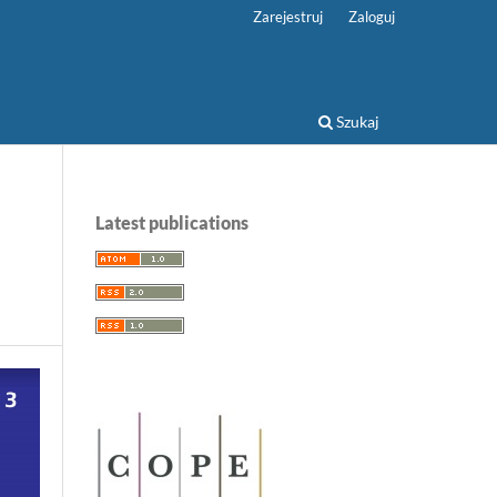
Zarejestruj
Zaloguj
Szukaj
Latest publications